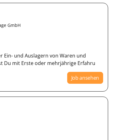
tage GmbH
er Ein- und Auslagern von Waren und
 Du mit Erste oder mehrjährige Erfahru
Job ansehen