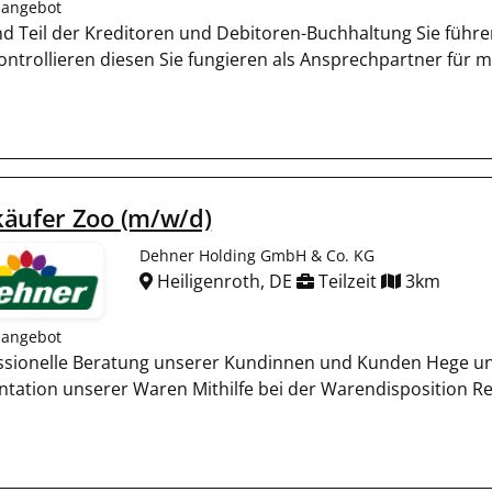
nangebot
ind Teil der Kreditoren und Debitoren-Buchhaltung Sie füh
ontrollieren diesen Sie fungieren als Ansprechpartner für 
käufer Zoo (m/w/d)
Dehner Holding GmbH & Co. KG
Heiligenroth, DE
Teilzeit
3km
nangebot
ssionelle Beratung unserer Kundinnen und Kunden Hege un
ntation unserer Waren Mithilfe bei der Warendisposition R