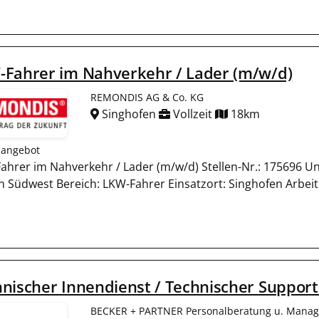
-Fahrer im Nahverkehr / Lader (m/w/d)
REMONDIS AG & Co. KG
Singhofen
Vollzeit
18km
nangebot
ahrer im Nahverkehr / Lader (m/w/d) Stellen-Nr.: 175696
 Südwest Bereich: LKW-Fahrer Einsatzort: Singhofen Arbeitsz
nischer Innendienst / Technischer Support
BECKER + PARTNER Personalberatung u. Manage