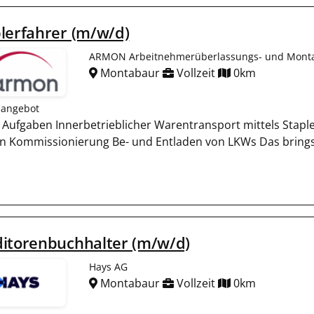
lerfahrer (m/w/d)
ARMON Arbeitnehmerüberlassungs- und Mon
Montabaur
Vollzeit
0km
nangebot
 Aufgaben Innerbetrieblicher Warentransport mittels Stapl
n Kommissionierung Be- und Entladen von LKWs Das bringst
ditorenbuchhalter (m/w/d)
Hays AG
Montabaur
Vollzeit
0km