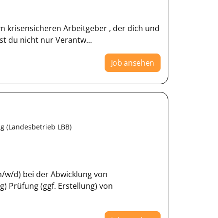
em krisensicheren Arbeitgeber , der dich und
t du nicht nur Verantw...
Job ansehen
g (Landesbetrieb LBB)
/w/d) bei der Abwicklung von
 Prüfung (ggf. Erstellung) von