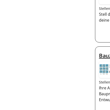
Stelle
Stell 
deine
Bau
Stelle
Ihre 
Baupr
Entwu