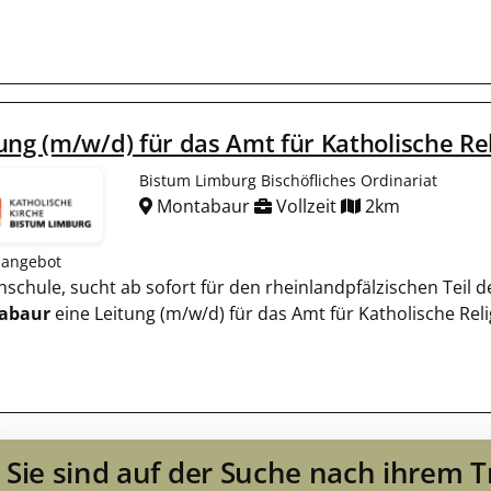
ung (m/w/d) für das Amt für Katholische Re
Bistum Limburg Bischöfliches Ordinariat
Montabaur
Vollzeit
2km
nangebot
hschule, sucht ab sofort für den rheinlandpfälzischen Teil 
abaur
eine Leitung (m/w/d) für das Amt für Katholische Re
Sie sind auf der Suche nach ihrem 