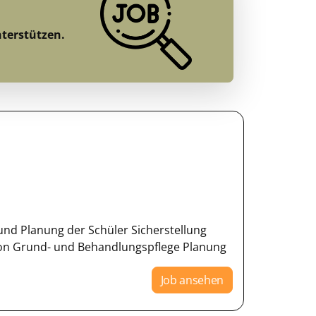
nterstützen.
nd Planung der Schüler Sicherstellung
on Grund- und Behandlungspflege Planung
Job ansehen