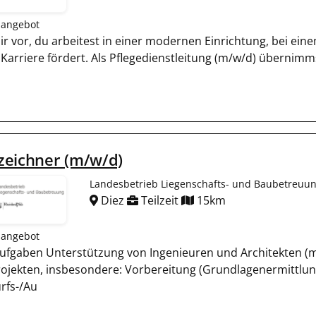
nangebot
dir vor, du arbeitest in einer modernen Einrichtung, bei ein
 Karriere fördert. Als Pflegedienstleitung (m/w/d) übernimms
zeichner (m/w/d)
Landesbetrieb Liegenschafts- und Baubetreuun
Diez
Teilzeit
15km
nangebot
Aufgaben Unterstützung von Ingenieuren und Architekten (m
ojekten, insbesondere: Vorbereitung (Grundlagenermittlung)
rfs-/Au