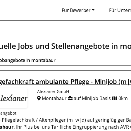
Für Bewerber
Für Unte
uelle Jobs und Stellenangebote in
mo
Jobangebote in
montabaur
gefachkraft ambulante Pflege - Minijob (m
Alexianer GmbH
Montabaur
auf Minijob Basis
0km
nangebot
te Pflegefachkraft / Altenpfleger (m|w|d) auf geringfügiger 
abaur.
Ihr Plus bei uns Tarifliche Eingruppierung nach AVR 