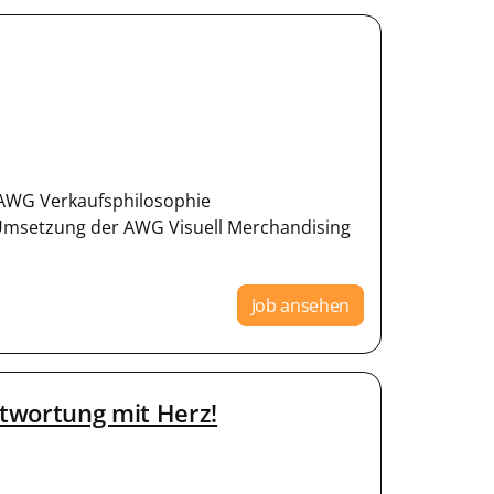
AWG Verkaufsphilosophie
Umsetzung der AWG Visuell Merchandising
Job ansehen
twortung mit Herz!