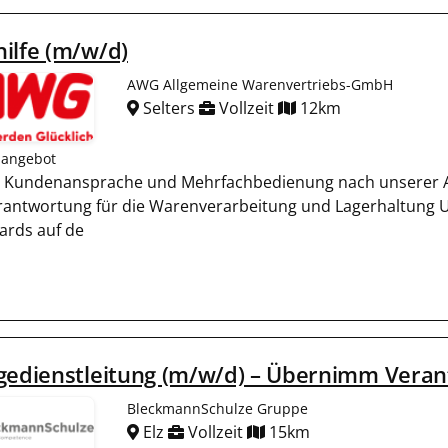
ilfe (m/w/d)
AWG Allgemeine Warenvertriebs-GmbH
Selters
Vollzeit
12km
nangebot
e Kundenansprache und Mehrfachbedienung nach unserer 
rantwortung für die Warenverarbeitung und Lagerhaltung 
ards auf de
gedienstleitung (m/w/d) – Übernimm Veran
BleckmannSchulze Gruppe
Elz
Vollzeit
15km