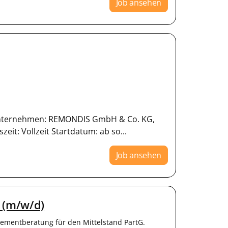
Job ansehen
 Unternehmen: REMONDIS GmbH & Co. KG,
eit: Vollzeit Startdatum: ab so...
Job ansehen
 (m/w/d)
mentberatung für den Mittelstand PartG.