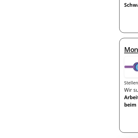
Schw
Mon
Stelle
Wir s
Arbe
beim