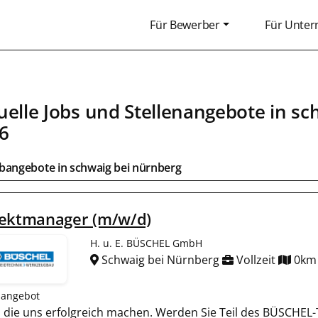
Für Bewerber
Für Unte
uelle Jobs und Stellenangebote in
sc
6
obangebote in
schwaig bei nürnberg
jektmanager (m/w/d)
H. u. E. BÜSCHEL GmbH
Schwaig bei Nürnberg
Vollzeit
0km
nangebot
en, die uns erfolgreich machen. Werden Sie Teil des BÜSCHEL