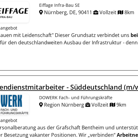
Eiffage Infra-Bau SE
Nürnberg, DE, 90411
Vollzeit
8km
nangebot
bauen mit Leidenschaft" Dieser Grundsatz verbindet uns
bei
für den deutschlandweiten Ausbau der Infrastruktur - denn 
endienstmitarbeiter - Süddeutschland (m/
DOWERK Fach- und Führungskräfte
Region Nürnberg
Vollzeit
9km
nangebot
Personalberatung aus der Grafschaft Bentheim und unterstü
r Besetzung vakanter Positionen. Wir „verbinden“
Arbeitn