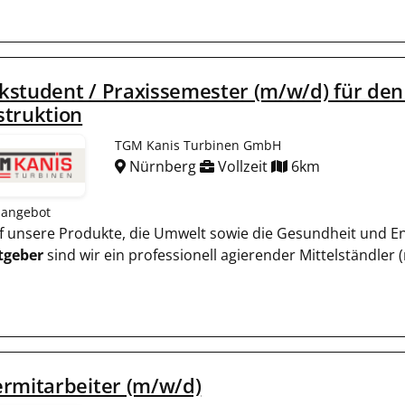
student / Praxissemester (m/w/d) für den
struktion
TGM Kanis Turbinen GmbH
Nürnberg
Vollzeit
6km
nangebot
auf unsere Produkte, die Umwelt sowie die Gesundheit und En
tgeber
sind wir ein professionell agierender Mittelständler (
rmitarbeiter (m/w/d)