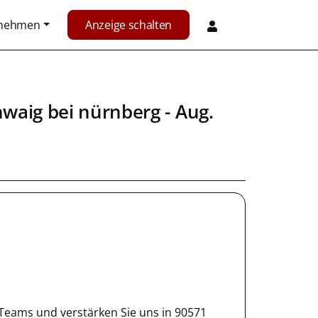
rnehmen
Anzeige schalten
hwaig bei nürnberg
- Aug.
-Teams und verstärken Sie uns in 90571