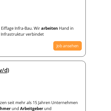
Eiffage Infra-Bau. Wir
arbeiten
Hand in
Infrastruktur verbindet
Job ansehen
w/d)
tzen seit mehr als 15 Jahren Unternehmen
ehmer
und
Arbeitgeber
und