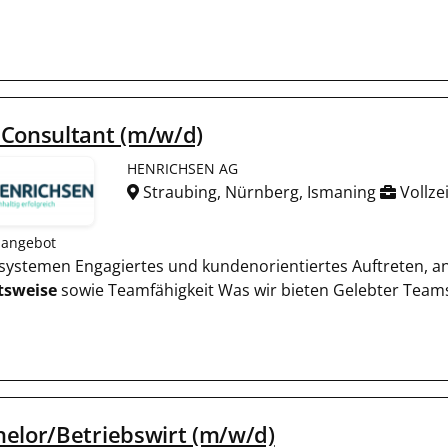
 Consultant (m/w/d)
HENRICHSEN AG
Straubing, Nürnberg, Ismaning
Vollzei
nangebot
bssystemen Engagiertes und kundenorientiertes Auftreten, ana
tsweise
sowie Teamfähigkeit Was wir bieten Gelebter Team
elor/Betriebswirt (m/w/d)