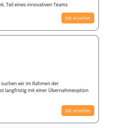
it, Teil eines innovativen Teams
Job ansehen
suchen wir im Rahmen der
ist langfristig mit einer Übernahmeoption
Job ansehen