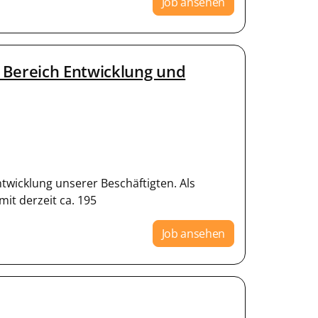
Job ansehen
 Bereich Entwicklung und
twicklung unserer Beschäftigten. Als
mit derzeit ca. 195
Job ansehen