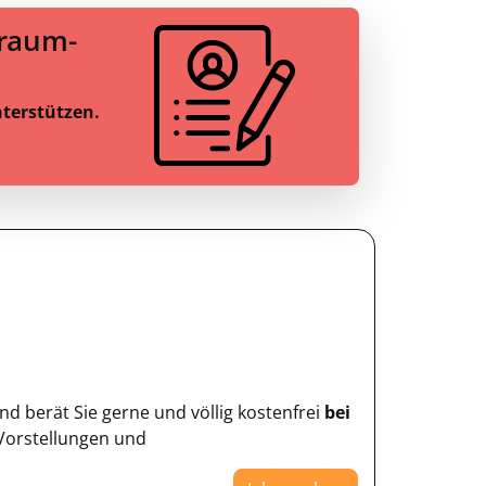
Traum-
nterstützen.
d berät Sie gerne und völlig kostenfrei
bei
 Vorstellungen und