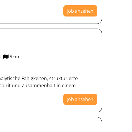
Job ansehen
t
9km
lytische Fähigkeiten, strukturierte
spirit und Zusammenhalt in einem
Job ansehen