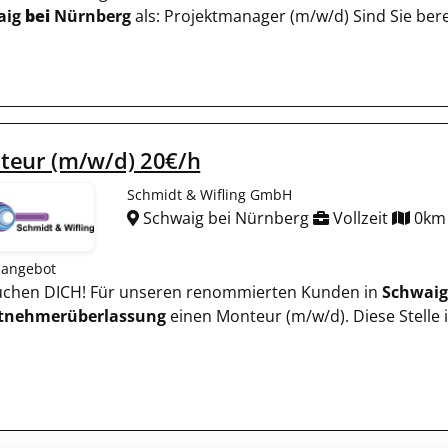
aig
bei
Nürnberg
als: Projektmanager (m/w/d) Sind Sie bere
teur (m/w/d) 20€/h
Schmidt & Wifling GmbH
Schwaig bei Nürnberg
Vollzeit
0km
nangebot
uchen DICH! Für unseren renommierten Kunden in
Schwaig
itnehmerüberlassung
einen Monteur (m/w/d). Diese Stelle 