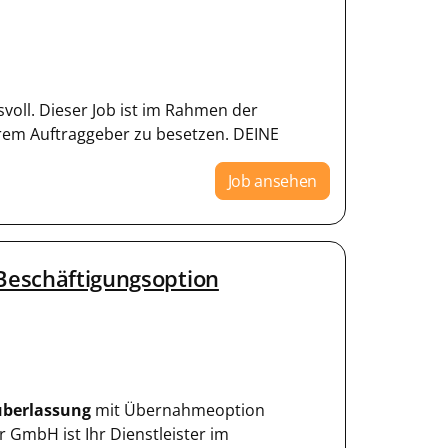
svoll. Dieser Job ist im Rahmen der
em Auftraggeber zu besetzen. DEINE
Job ansehen
 Beschäftigungsoption
berlassung
mit Übernahmeoption
r GmbH ist Ihr Dienstleister im