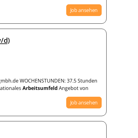
Job ansehen
w/d)
g-it-gmbh.de WOCHENSTUNDEN: 37.5 Stunden
nationales
Arbeitsumfeld
Angebot von
Job ansehen