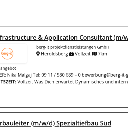
nfrastructure & Application Consultant (m/
berg-it projektdienstleistungen GmbH
Heroldsberg
Vollzeit
7km
nangebot
NER: Nika Malgaj Tel: 09 11 / 580 689 – 0 bewerbung@ber
TSZEIT:
Vollzeit Was Dich erwartet Dynamisches und inter
bauleiter (m/w/d) Spezialtiefbau Süd