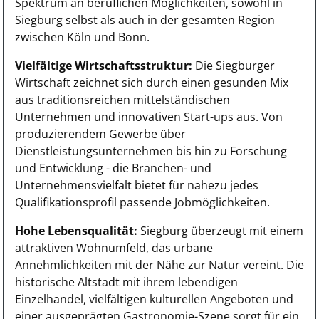
Spektrum an beruflichen Möglichkeiten, sowohl in
Siegburg selbst als auch in der gesamten Region
zwischen Köln und Bonn.
Vielfältige Wirtschaftsstruktur:
Die Siegburger
Wirtschaft zeichnet sich durch einen gesunden Mix
aus traditionsreichen mittelständischen
Unternehmen und innovativen Start-ups aus. Von
produzierendem Gewerbe über
Dienstleistungsunternehmen bis hin zu Forschung
und Entwicklung - die Branchen- und
Unternehmensvielfalt bietet für nahezu jedes
Qualifikationsprofil passende Jobmöglichkeiten.
Hohe Lebensqualität:
Siegburg überzeugt mit einem
attraktiven Wohnumfeld, das urbane
Annehmlichkeiten mit der Nähe zur Natur vereint. Die
historische Altstadt mit ihrem lebendigen
Einzelhandel, vielfältigen kulturellen Angeboten und
einer ausgeprägten Gastronomie-Szene sorgt für ein