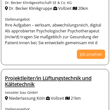
Dr. Becker Klinikgesellschaft SE & Co. KG
Dr. Becker Klinikgruppe
Vollzeit
20km
Stellenangebot
Ihre Aufgaben – wirksam, abwechslungsreich, digital
Als approbierter Psychologischer Psychotherapeut
(m/w/d) tragen Sie maßgeblich zur Gesundung der
Patient:innen bei; Sie entwickeln gemeinsam mit d
Job ansehen
Projektleiter/in Lüftungstechnik und
Kältetechnik
nesseler bau GmbH
Niederlassung Köln
Vollzeit
21km
Stellenangebot