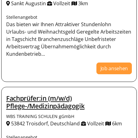
Sankt Augustin
Vollzeit
3km
Stellenangebot
Das bieten wir Ihnen Attraktiver Stundenlohn
Urlaubs- und Weihnachtsgeld Geregelte Arbeitszeiten
in Tagschicht Branchenzuschläge Unbefristeter
Arbeitsvertrag Übernahmemöglichkeit durch
Kundenbetrieb...
Job ansehen
Fachprüfer:in (m/w/d)
Pflege-/Medizinpädagogik
WBS TRAINING SCHULEN gGmbH
53842 Troisdorf, Deutschland
Vollzeit
6km
Stellenangebot