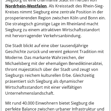
Siegburg ist eine charmante Stadt im Herzen von
Nordrhein-Westfalen
. Als Kreisstadt des Rhein-Sieg-
Kreises nimmt Siegburg eine zentrale Position in der
prosperierenden Region zwischen Köln und Bonn ein.
Die strategisch günstige Lage im Rheinland macht
Siegburg zu einem attraktiven Wirtschaftsstandort
mit hervorragender Verkehrsanbindung.
Die Stadt blickt auf eine über tausendjährige
Geschichte zurück und vereint gekonnt Tradition mit
Moderne. Das markante Wahrzeichen, der
Michaelsberg mit der ehemaligen Benediktinerabtei,
thront majestätisch über der Stadt und zeugt von
Siegburgs reichem kulturellen Erbe. Gleichzeitig
präsentiert sich Siegburg als dynamischer
Wirtschaftsstandort mit einer vielfältigen
Unternehmenslandschaft.
Mit rund 40.000 Einwohnern bietet Siegburg die
perfekte Balance zwischen urbaner Infrastruktur und