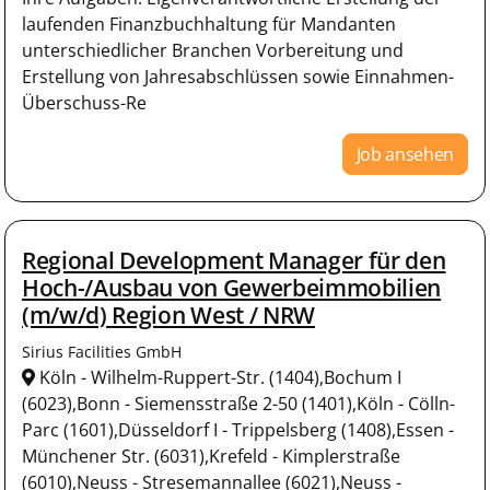
laufenden Finanzbuchhaltung für Mandanten
unterschiedlicher Branchen Vorbereitung und
Erstellung von Jahresabschlüssen sowie Einnahmen-
Überschuss-Re
Job ansehen
Regional Development Manager für den
Hoch-/Ausbau von Gewerbeimmobilien
(m/w/d) Region West / NRW
Sirius Facilities GmbH
Köln - Wilhelm-Ruppert-Str. (1404),Bochum I
(6023),Bonn - Siemensstraße 2-50 (1401),Köln - Cölln-
Parc (1601),Düsseldorf I - Trippelsberg (1408),Essen -
Münchener Str. (6031),Krefeld - Kimplerstraße
(6010),Neuss - Stresemannallee (6021),Neuss -