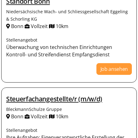
Standort Bonn
Niedersächsische Wach- und Schliessgesellschaft Eggeling
& Schorling KG
Bonn
Vollzeit
10km
Stellenangebot
Überwachung von technischen Einrichtungen
Kontroll- und Streifendienst Empfangsdienst
Job ansehen
Steuerfachangestellte/r (m/w/d)
BleckmannSchulze Gruppe
Bonn
Vollzeit
10km
Stellenangebot
Ihre Aufgaben: Eigenverantwortliche Erstellung der