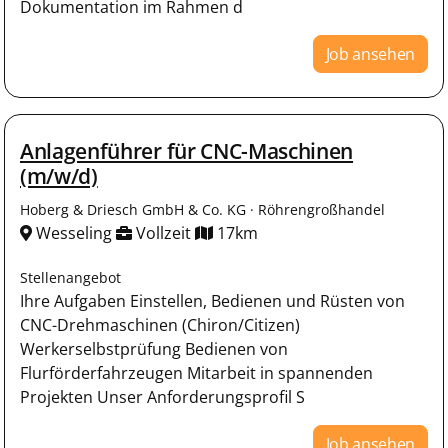
Dokumentation im Rahmen d
Job ansehen
Anlagenführer für CNC-Maschinen
(m/w/d)
Hoberg & Driesch GmbH & Co. KG · Röhrengroßhandel
Wesseling
Vollzeit
17km
Stellenangebot
Ihre Aufgaben Einstellen, Bedienen und Rüsten von
CNC-Drehmaschinen (Chiron/Citizen)
Werkerselbstprüfung Bedienen von
Flurförderfahrzeugen Mitarbeit in spannenden
Projekten Unser Anforderungsprofil S
Job ansehen