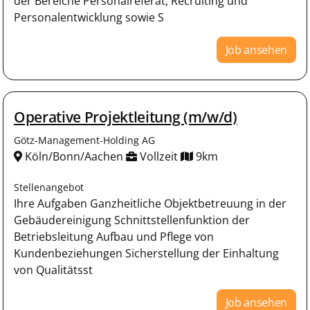
der Bereiche Personalreferat, Recruiting und
Personalentwicklung sowie S
Job ansehen
Operative Projektleitung (m/w/d)
Götz-Management-Holding AG
Köln/Bonn/Aachen
Vollzeit
9km
Stellenangebot
Ihre Aufgaben Ganzheitliche Objektbetreuung in der
Gebäudereinigung Schnittstellenfunktion der
Betriebsleitung Aufbau und Pflege von
Kundenbeziehungen Sicherstellung der Einhaltung
von Qualitätsst
Job ansehen