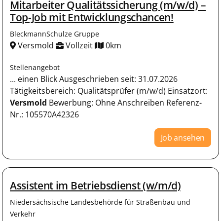
Mitarbeiter Qualitätssicherung (m/w/d) –
Top-Job mit Entwicklungschancen!
BleckmannSchulze Gruppe
Versmold
Vollzeit
0km
Stellenangebot
... einen Blick Ausgeschrieben seit: 31.07.2026
Tätigkeitsbereich: Qualitätsprüfer (m/w/d) Einsatzort:
Versmold
Bewerbung: Ohne Anschreiben Referenz-
Nr.: 105570A42326
Job ansehen
Assistent im Betriebsdienst (w/m/d)
Niedersächsische Landesbehörde für Straßenbau und
Verkehr