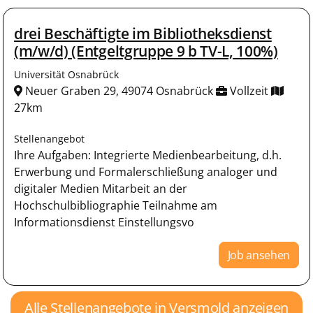
drei Beschäftigte im Bibliotheksdienst
(m/w/d) (Entgeltgruppe 9 b TV-L, 100%)
Universität Osnabrück
Neuer Graben 29, 49074 Osnabrück
Vollzeit
27km
Stellenangebot
Ihre Aufgaben: Integrierte Medienbearbeitung, d.h.
Erwerbung und Formalerschließung analoger und
digitaler Medien Mitarbeit an der
Hochschulbibliographie Teilnahme am
Informationsdienst Einstellungsvo
Job ansehen
Alle Stellenangebote in Versmold anzeigen