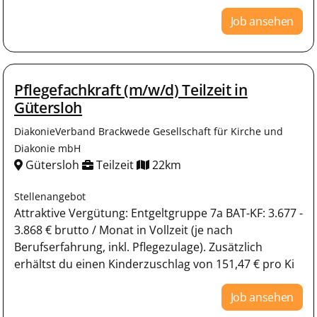
Job ansehen
Pflegefachkraft (m/w/d) Teilzeit in
Gütersloh
DiakonieVerband Brackwede Gesellschaft für Kirche und
Diakonie mbH
Gütersloh
Teilzeit
22km
Stellenangebot
Attraktive Vergütung: Entgeltgruppe 7a BAT-KF: 3.677 -
3.868 € brutto / Monat in Vollzeit (je nach
Berufserfahrung, inkl. Pflegezulage). Zusätzlich
erhältst du einen Kinderzuschlag von 151,47 € pro Ki
Job ansehen