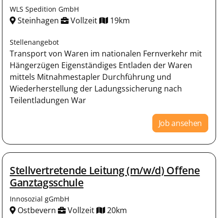
WLS Spedition GmbH
Steinhagen
Vollzeit
19km
Stellenangebot
Transport von Waren im nationalen Fernverkehr mit
Hängerzügen Eigenständiges Entladen der Waren
mittels Mitnahmestapler Durchführung und
Wiederherstellung der Ladungssicherung nach
Teilentladungen War
Job ansehen
Stellvertretende Leitung (m/w/d) Offene
Ganztagsschule
Innosozial gGmbH
Ostbevern
Vollzeit
20km