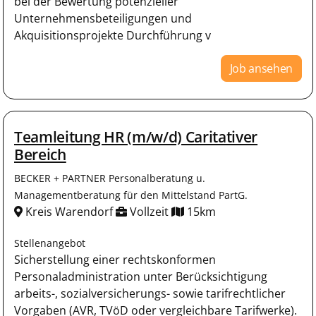
bei der Bewertung potenzieller
Unternehmensbeteiligungen und
Akquisitionsprojekte Durchführung v
Job ansehen
Teamleitung HR (m/w/d) Caritativer
Bereich
BECKER + PARTNER Personalberatung u.
Managementberatung für den Mittelstand PartG.
Kreis Warendorf
Vollzeit
15km
Stellenangebot
Sicherstellung einer rechtskonformen
Personaladministration unter Berücksichtigung
arbeits-, sozialversicherungs- sowie tarifrechtlicher
Vorgaben (AVR, TVöD oder vergleichbare Tarifwerke).