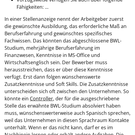
Fähigkeiten: ...
In einer Stellenanzeige nennt der Arbeitgeber zuerst
die gewünschte Ausbildung, das erforderliche Maß an
Berufserfahrung und gewünschtes spezifisches
Fachwissen. Das könnten das abgeschlossene BWL-
Studium, mehrjährige Berufserfahrung im
Finanzwesen, Kenntnisse in MS-Office und
Wirtschaftsenglisch sein. Der Bewerber muss
herausstreichen, dass er über diese Kenntnisse
verfügt. Erst dann folgen wünschenswerte
Zusatzkenntnisse und Soft Skills. Die Zusatzkenntnisse
unterscheiden sich oft zwischen den Unternehmen. So
könnte ein
Controller
, der für die ausgeschriebene
Stelle das erwähnte BWL-Studium absolviert haben
muss, wünschenswerterweise auch Spanisch sprechen,
weil das Unternehmen in diesen Sprachraum Kontakte
unterhält. Wenn er das nicht kann, darf er es im
Nachhinein lernen oder erhält andere Aufgaben. Die