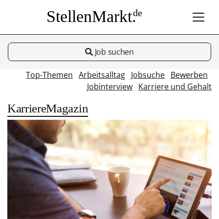
StellenMarkt.
de
Job suchen
Top-Themen
Arbeitsalltag
Jobsuche
Bewerben
Jobinterview
Karriere und Gehalt
KarriereMagazin