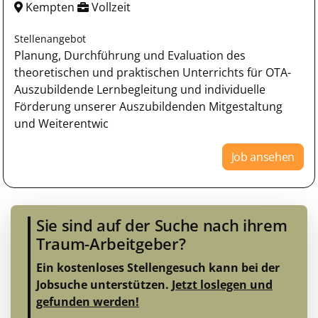
Kempten
Vollzeit
Stellenangebot
Planung, Durchführung und Evaluation des
theoretischen und praktischen Unterrichts für OTA-
Auszubildende Lernbegleitung und individuelle
Förderung unserer Auszubildenden Mitgestaltung
und Weiterentwic
Job ansehen
Sie sind auf der Suche nach ihrem
Traum-Arbeitgeber?
Ein kostenloses Stellengesuch kann bei der
Jobsuche unterstützen.
Jetzt loslegen und
gefunden werden!