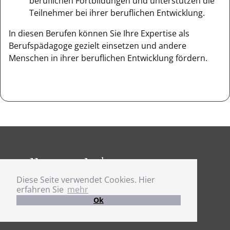
beruflichen Fortbildungen und unterstützen die
Teilnehmer bei ihrer beruflichen Entwicklung.
In diesen Berufen können Sie Ihre Expertise als
Berufspädagoge gezielt einsetzen und andere
Menschen in ihrer beruflichen Entwicklung fördern.
StellenMarkt.
de
Diese Seite verwendet Cookies. Hier
Jobs und Karriere
erfahren Sie
mehr
Ok