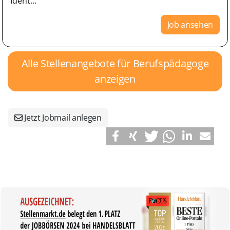
Ident...
Job ansehen
Alle Stellenangebote für Berufspädagoge
anzeigen
Jetzt Jobmail anlegen