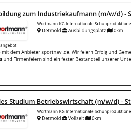
ildung zum Industriekaufmann (m/w/d) - S
Wortmann KG Internationale Schuhproduktion
Detmold
Ausbildungsplatz
0km
nangebot
ie mit dem Anbieter sportnavi.de. Wir feiern Erfolg und Gem
s
und Firmenfeiern sind ein fester Bestandteil unserer Un
es Studium Betriebswirtschaft (m/w/d) - St
Wortmann KG Internationale Schuhproduktion
Detmold
Vollzeit
0km