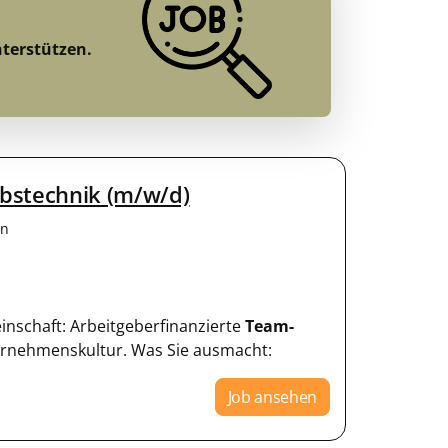
nterstützen.
ebstechnik (m/w/d)
en
einschaft: Arbeitgeberfinanzierte
Team-
ternehmenskultur. Was Sie ausmacht:
Job ansehen