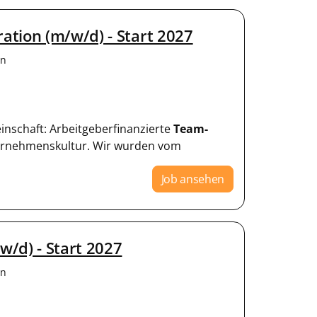
tion (m/w/d) - Start 2027
en
einschaft: Arbeitgeberfinanzierte
Team-
ternehmenskultur. Wir wurden vom
Job ansehen
/d) - Start 2027
en