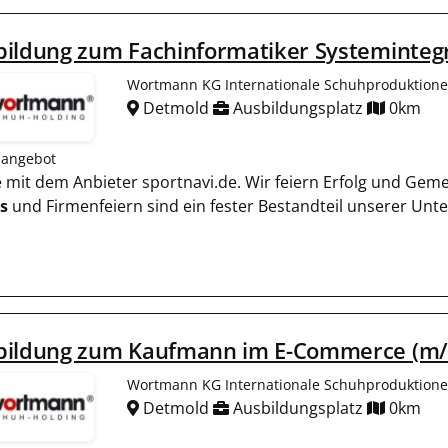
ildung zum Fachinformatiker Systemintegra
Wortmann KG Internationale Schuhproduktion
Detmold
Ausbildungsplatz
0km
nangebot
ie mit dem Anbieter sportnavi.de. Wir feiern Erfolg und Gem
s
und Firmenfeiern sind ein fester Bestandteil unserer Un
bildung zum Kaufmann im E-Commerce (m/w
Wortmann KG Internationale Schuhproduktion
Detmold
Ausbildungsplatz
0km