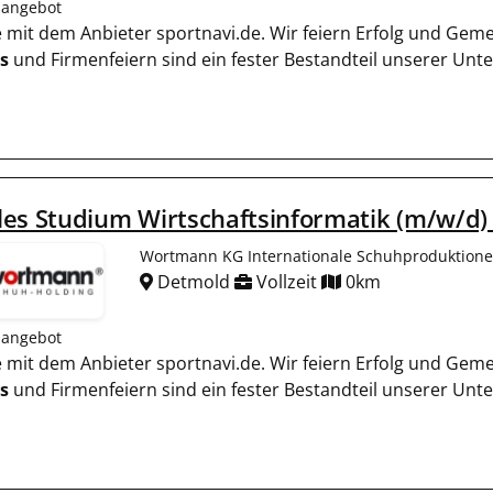
nangebot
ie mit dem Anbieter sportnavi.de. Wir feiern Erfolg und Gem
s
und Firmenfeiern sind ein fester Bestandteil unserer Un
es Studium Wirtschaftsinformatik (m/w/d) 
Wortmann KG Internationale Schuhproduktion
Detmold
Vollzeit
0km
nangebot
ie mit dem Anbieter sportnavi.de. Wir feiern Erfolg und Gem
s
und Firmenfeiern sind ein fester Bestandteil unserer Un