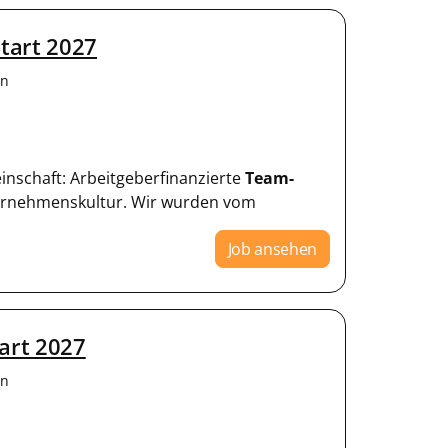
tart 2027
en
einschaft: Arbeitgeberfinanzierte
Team-
ternehmenskultur. Wir wurden vom
Job ansehen
art 2027
en