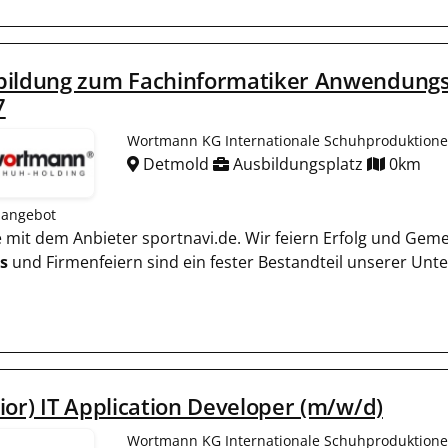
bildung zum Fachinformatiker Anwendungse
7
Wortmann KG Internationale Schuhproduktion
Detmold
Ausbildungsplatz
0km
nangebot
ie mit dem Anbieter sportnavi.de. Wir feiern Erfolg und Gem
s
und Firmenfeiern sind ein fester Bestandteil unserer Un
ior) IT Application Developer (m/w/d)
Wortmann KG Internationale Schuhproduktion