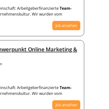
einschaft: Arbeitgeberfinanzierte
Team-
ternehmenskultur. Wir wurden vom
Job ansehen
chwerpunkt Online Marketing &
en
einschaft: Arbeitgeberfinanzierte
Team-
ternehmenskultur. Wir wurden vom
Job ansehen