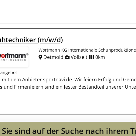
uhtechniker (m/w/d)
Wortmann KG Internationale Schuhproduktion
Detmold
Vollzeit
0km
nangebot
ie mit dem Anbieter sportnavi.de. Wir feiern Erfolg und Gem
s
und Firmenfeiern sind ein fester Bestandteil unserer Un
Sie sind auf der Suche nach ihrem 