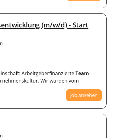
ntwicklung (m/w/d) - Start
en
einschaft: Arbeitgeberfinanzierte
Team-
ternehmenskultur. Wir wurden vom
Job ansehen
en