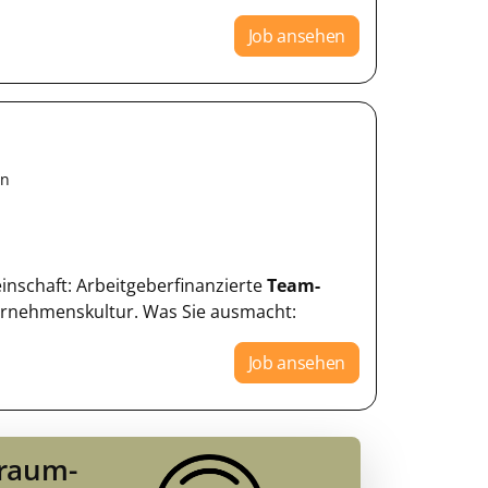
Job ansehen
en
einschaft: Arbeitgeberfinanzierte
Team-
ternehmenskultur. Was Sie ausmacht:
Job ansehen
Traum-