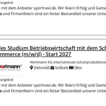
nangebot
ie mit dem Anbieter sportnavi.de. Wir feiern Erfolg und Gem
s
und Firmenfeiern sind ein fester Bestandteil unserer Un
es Studium Betriebswirtschaft mit dem S
mmerce (m/w/d) - Start 2027
Wortmann KG Internationale Schuhproduktion
Detmold
Vollzeit
0km
nangebot
ie mit dem Anbieter sportnavi.de. Wir feiern Erfolg und Gem
s
und Firmenfeiern sind ein fester Bestandteil unserer Un