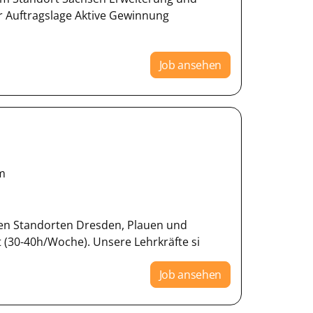
Auftragslage Aktive Gewinnung
Job ansehen
m
 den Standorten Dresden, Plauen und
t (30-40h/Woche). Unsere Lehrkräfte si
Job ansehen