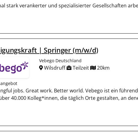
al stark verankerter und spezialisierter Gesellschaften arbe
igungskraft | Springer (m/w/d)
Vebego Deutschland
Wilsdruff
Teilzeit
20km
nangebot
ngful jobs. Great work. Better world. Vebego ist ein führen
 über 40.000 Kolleg*innen, die täglich Orte gestalten, an de