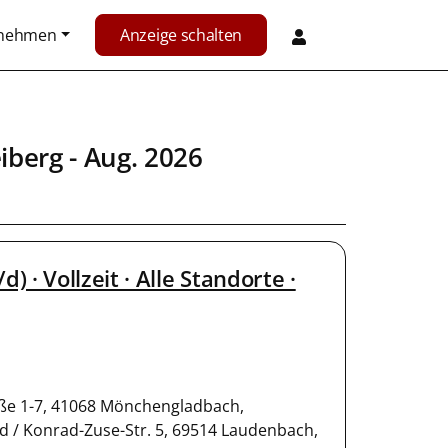
rnehmen
Anzeige schalten
iberg
- Aug. 2026
· Vollzeit · Alle Standorte ·
e 1-7, 41068 Mönchengladbach,
d / Konrad-Zuse-Str. 5, 69514 Laudenbach,