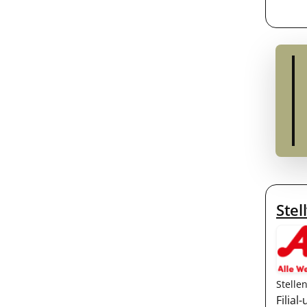
Stel
Stelle
Filia