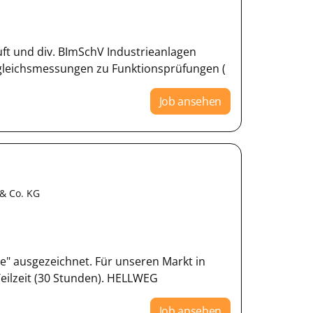
ft und div. BImSchV Industrieanlagen
rgleichsmessungen zu Funktionsprüfungen (
Job ansehen
& Co. KG
ce" ausgezeichnet. Für unseren Markt in
Teilzeit (30 Stunden). HELLWEG
Job ansehen