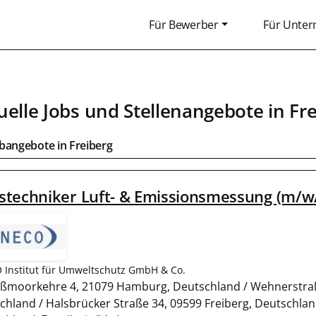
Für Bewerber
Für Unte
uelle Jobs und Stellenangebote in
Fre
obangebote in
Freiberg
techniker Luft- & Emissionsmessung (m/w/d) 
Institut für Umweltschutz GmbH & Co.
ßmoorkehre 4, 21079 Hamburg, Deutschland / Wehnerstraß
chland / Halsbrücker Straße 34, 09599 Freiberg, Deutschlan