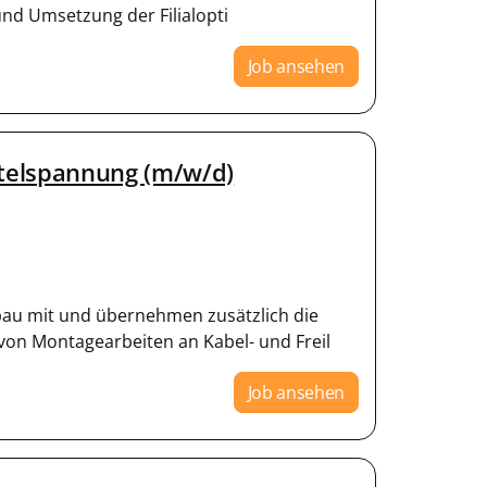
nd Umsetzung der Filialopti
Job ansehen
telspannung (m/w/d)
bau mit und übernehmen zusätzlich die
von Montagearbeiten an Kabel- und Freil
Job ansehen