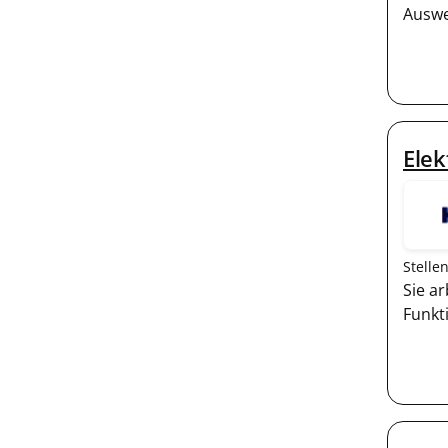
Auswe
Ele
Stelle
Sie a
Funkt