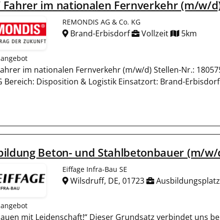
 Fahrer im nationalen Fernverkehr (m/w/d
REMONDIS AG & Co. KG
Brand-Erbisdorf
Vollzeit
5km
nangebot
ahrer im nationalen Fernverkehr (m/w/d) Stellen-Nr.: 18
 Bereich: Disposition & Logistik Einsatzort: Brand-Erbisdorf Ar
bildung Beton- und Stahlbetonbauer (m/w/
Eiffage Infra-Bau SE
Wilsdruff, DE, 01723
Ausbildungsplatz
nangebot
bauen mit Leidenschaft!“ Dieser Grundsatz verbindet uns be