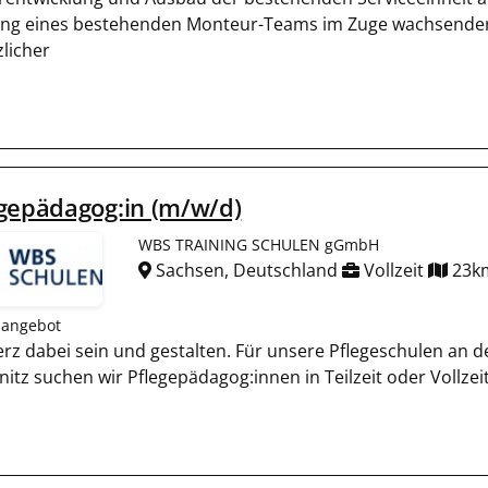
ng eines bestehenden Monteur-Teams im Zuge wachsender 
zlicher
gepädagog:in (m/w/d)
WBS TRAINING SCHULEN gGmbH
Sachsen, Deutschland
Vollzeit
23k
nangebot
erz dabei sein und gestalten. Für unsere Pflegeschulen an
itz suchen wir Pflegepädagog:innen in Teilzeit oder Vollzei