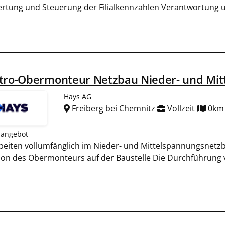
rtung und Steuerung der Filialkennzahlen Verantwortung u
ktro-Obermonteur Netzbau Nieder- und Mit
Hays AG
Freiberg bei Chemnitz
Vollzeit
0km
nangebot
rbeiten vollumfänglich im Nieder- und Mittelspannungsnetz
ion des Obermonteurs auf der Baustelle Die Durchführung 