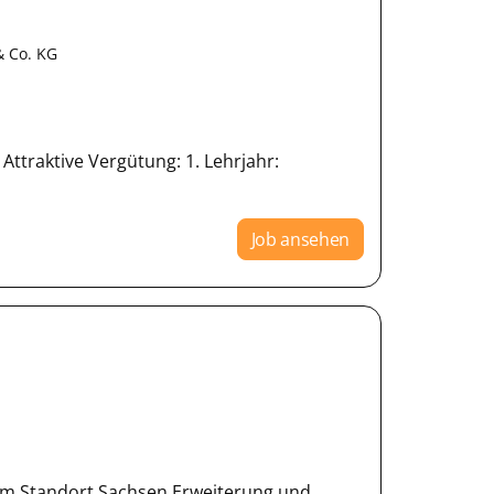
& Co. KG
ttraktive Vergütung: 1. Lehrjahr:
Job ansehen
am Standort Sachsen Erweiterung und