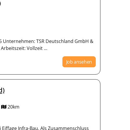
)
0575 Unternehmen: TSR Deutschland GmbH &
beitszeit: Vollzeit ...
Job ansehen
d)
20km
i Eiffage Infra-Bau. Als Zusammenschluss