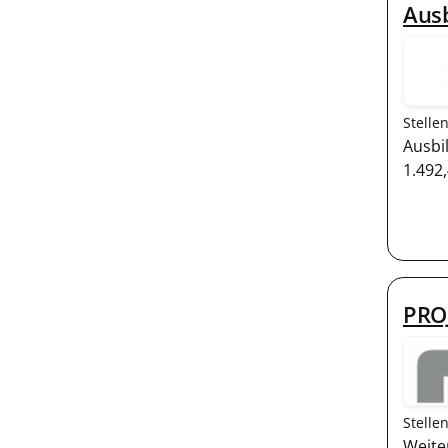
Ausb
Stelle
Ausbi
1.492,
PRO
Stelle
Weite