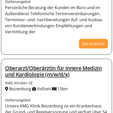
Stellenangebot
Persönliche Beratung der Kunden im Büro und im
Außendienst Telefonische Terminvereinbarungen,
Terminvor- und -nachbereitungen Auf- und Ausbau
von Kundenverbindungen Empfehlungen und
Vermittlung der
Job ansehen
Oberarzt/Oberärztin für Innere Medizin
und Kardiologie (m/w/d/x)
KMG Kliniken SE
Boizenburg
Vollzeit
15km
Stellenangebot
Unsere KMG Klinik Boizenburg ist ein Krankenhaus
der Grund- und Regelversorgung und verfügt über 54