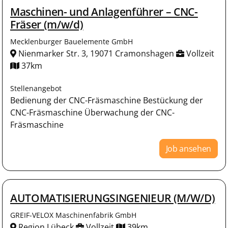
Maschinen- und Anlagenführer – CNC-
Fräser (m/w/d)
Mecklenburger Bauelemente GmbH
Nienmarker Str. 3, 19071 Cramonshagen
Vollzeit
37km
Stellenangebot
Bedienung der CNC-Fräsmaschine Bestückung der
CNC-Fräsmaschine Überwachung der CNC-
Fräsmaschine
Job ansehen
AUTOMATISIERUNGSINGENIEUR (M/W/D)
GREIF-VELOX Maschinenfabrik GmbH
Region Lübeck
Vollzeit
39km