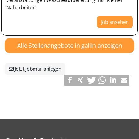
Näharbeiten
Job ansehen
Alle Stellenangebote in gallin anzeigen
Jetzt Jobmail anlegen