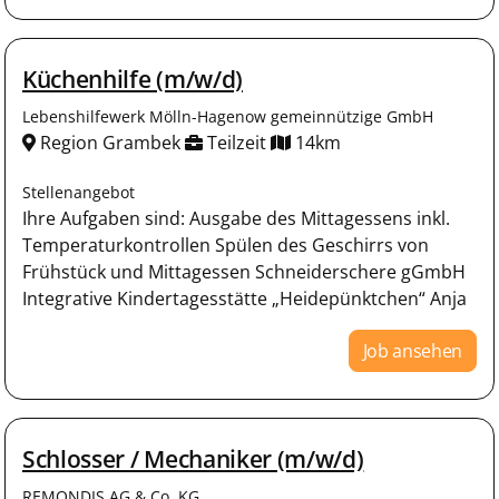
Küchenhilfe (m/w/d)
Lebenshilfewerk Mölln-Hagenow gemeinnützige GmbH
Region Grambek
Teilzeit
14km
Stellenangebot
Ihre Aufgaben sind: Ausgabe des Mittagessens inkl.
Temperaturkontrollen Spülen des Geschirrs von
Frühstück und Mittagessen Schneiderschere gGmbH
Integrative Kindertagesstätte „Heidepünktchen“ Anja
Job ansehen
Schlosser / Mechaniker (m/w/d)
REMONDIS AG & Co. KG