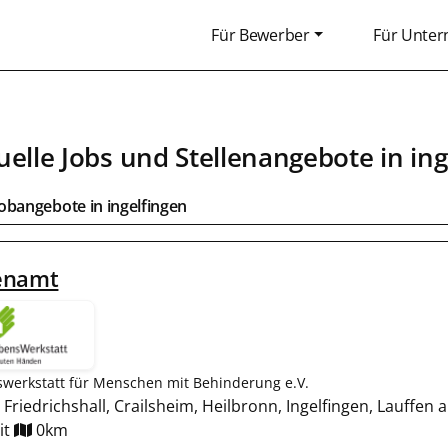
Für Bewerber
Für Unte
uelle Jobs und Stellenangebote in
ing
Jobangebote in
ingelfingen
enamt
werkstatt für Menschen mit Behinderung e.V.
Friedrichshall, Crailsheim, Heilbronn, Ingelfingen, Lauffen
it
0km