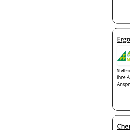
Ergo
Stelle
Ihre 
Anspr
Chem