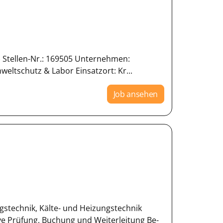
) Stellen-Nr.: 169505 Unternehmen:
ltschutz & Labor Einsatzort: Kr...
Job ansehen
stechnik, Kälte- und Heizungstechnik
e Prüfung, Buchung und Weiterleitung Be-