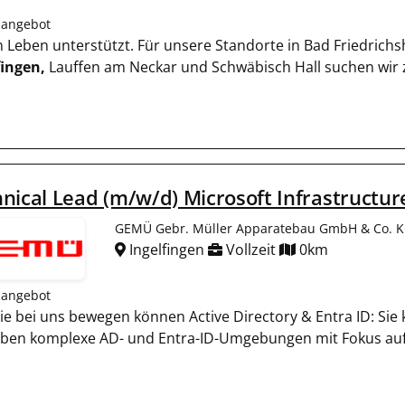
nangebot
n Leben unterstützt. Für unsere Standorte in Bad Friedrichsh
fingen,
Lauffen am Neckar und Schwäbisch Hall suchen wir
nical Lead (m/w/d) Microsoft Infrastructur
GEMÜ Gebr. Müller Apparatebau GmbH & Co. 
Ingelfingen
Vollzeit
0km
nangebot
ie bei uns bewegen können Active Directory & Entra ID: Sie
iben komplexe AD- und Entra-ID-Umgebungen mit Fokus auf H