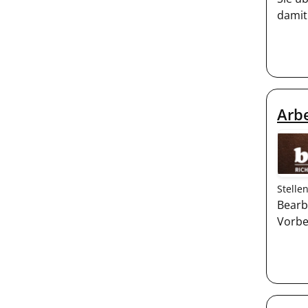
damit
Arbe
Stelle
Bearb
Vorbe