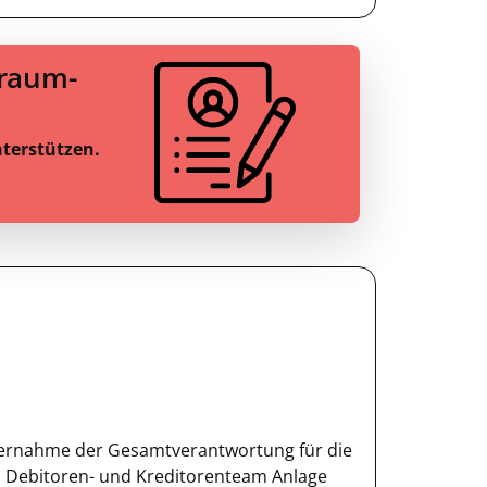
Traum-
nterstützen.
bernahme der Gesamtverantwortung für die
 Debitoren- und Kreditorenteam Anlage