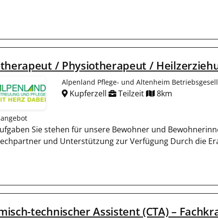
therapeut / Physiotherapeut / Heilzerzieh
Alpenland Pflege- und Altenheim Betriebsgesel
Kupferzell
Teilzeit
8km
nangebot
Aufgaben Sie stehen für unsere Bewohner und Bewohnerinne
echpartner und Unterstützung zur Verfügung Durch die Er
isch-technischer Assistent (CTA) – Fachkr