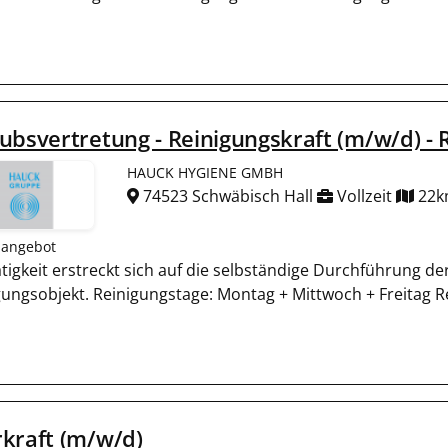
ubsvertretung - Reinigungskraft (m/w/d) -
HAUCK HYGIENE GMBH
74523 Schwäbisch Hall
Vollzeit
22k
nangebot
ätigkeit erstreckt sich auf die selbständige Durchführung d
gungsobjekt. Reinigungstage: Montag + Mittwoch + Freitag Re
kraft (m/w/d)