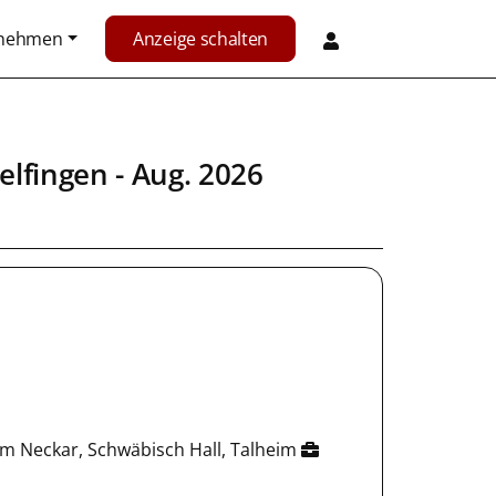
rnehmen
Anzeige schalten
elfingen
- Aug. 2026
 am Neckar, Schwäbisch Hall, Talheim