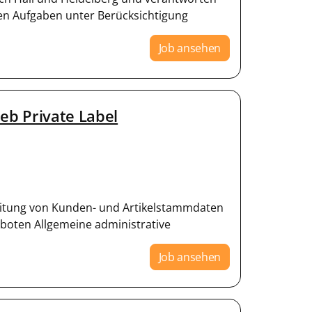
ten Aufgaben unter Berücksichtigung
Job ansehen
eb Private Label
eitung von Kunden- und Artikelstammdaten
boten Allgemeine administrative
Job ansehen