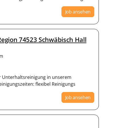
Job ansehen
 Region 74523 Schwäbisch Hall
m
er Unterhaltsreinigung in unserem
inigungszeiten: flexibel Reinigungs
Job ansehen