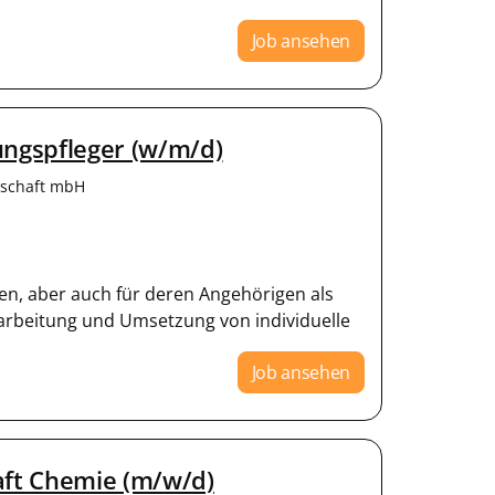
Job ansehen
ungspfleger (w/m/d)
lschaft mbH
n, aber auch für deren Angehörigen als
arbeitung und Umsetzung von individuelle
Job ansehen
aft Chemie (m/w/d)