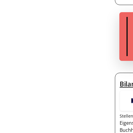
Bila
Stelle
Eigen
Buchh