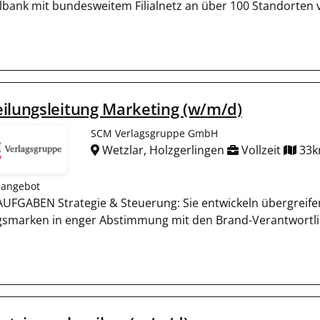
albank mit bundesweitem Filialnetz an über 100 Standorten v
ilungsleitung Marketing (w/m/d)
SCM Verlagsgruppe GmbH
Wetzlar, Holzgerlingen
Vollzeit
33
nangebot
AUFGABEN Strategie & Steuerung: Sie entwickeln übergreife
gsmarken in enger Abstimmung mit den Brand-Verantwortli