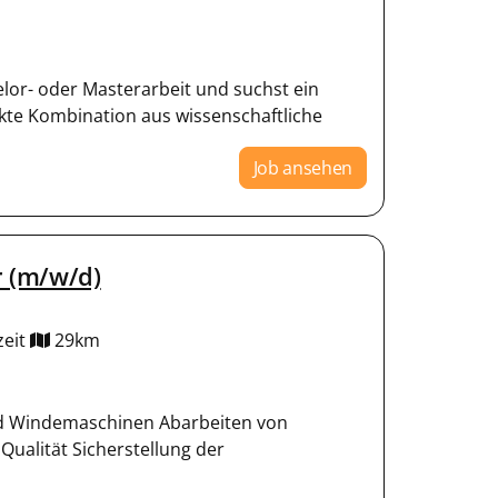
lor- oder Masterarbeit und suchst ein
kte Kombination aus wissenschaftliche
Job ansehen
 (m/w/d)
zeit
29km
d Windemaschinen Abarbeiten von
ualität Sicherstellung der