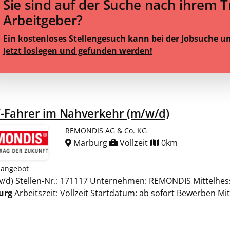
Sie sind auf der Suche nach ihrem 
Arbeitgeber?
Ein kostenloses Stellengesuch kann bei der Jobsuche u
Jetzt loslegen und gefunden werden!
-Fahrer im Nahverkehr (m/w/d)
REMONDIS AG & Co. KG
Marburg
Vollzeit
0km
nangebot
/w/d) Stellen-Nr.: 171117 Unternehmen: REMONDIS Mittelhe
urg
Arbeitszeit: Vollzeit Startdatum: ab sofort Bewerben 