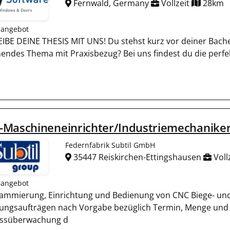
Fernwald, Germany
Vollzeit
28km
nangebot
IBE DEINE THESIS MIT UNS! Du stehst kurz vor deiner Bache
endes Thema mit Praxisbezug? Bei uns findest du die perfe
-Maschineneinrichter/Industriemechaniker
Federnfabrik Subtil GmbH
35447 Reiskirchen-Ettingshausen
Voll
nangebot
ammierung, Einrichtung und Bedienung von CNC Biege- un
gungsaufträgen nach Vorgabe bezüglich Termin, Menge und Q
ssüberwachung d