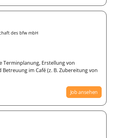
schaft des bfw mbH
 Terminplanung, Erstellung von
etreuung im Café (z. B. Zubereitung von
Job ansehen