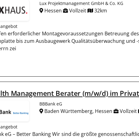
Lux Projektmanagement GmbH & Co. KG
Hessen
Vollzeit
32km
nangebot
fen erforderlicher Montagevoraussetzungen Betreuung des
platte bis zum Ausbaugewerk Qualitätsüberwachung und 
rrn zei
lth Management Berater (m/w/d) im Priva
BBBank eG
Baden Württemberg, Hessen
Vollzeit
nangebot
k eG – Better Banking Wir sind die größte genossenschaftli