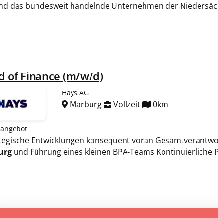
ind das bundesweit handelnde Unternehmen der Niedersäch
 of Finance (m/w/d)
Hays AG
Marburg
Vollzeit
0km
nangebot
rategische Entwicklungen konsequent voran Gesamtverantwo
urg
und Führung eines kleinen BPA-Teams Kontinuierliche 