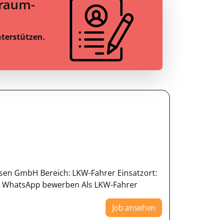
Traum-
nterstützen.
ssen GmbH Bereich: LKW-Fahrer Einsatzort:
Mit WhatsApp bewerben Als LKW-Fahrer
Job ansehen