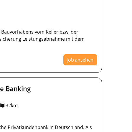
 Bauvorhabens vom Keller bzw. der
-sicherung Leistungsabnahme mit dem
Job ansehen
te Banking
32km
che Privatkundenbank in Deutschland. Als