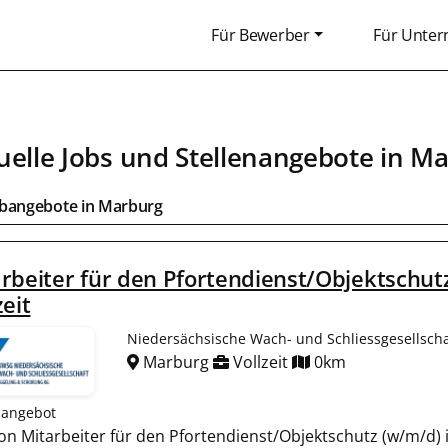
Für Bewerber
Für Unte
uelle Jobs und Stellenangebote in
Ma
obangebote in
Marburg
rbeiter für den Pfortendienst/Objektschutz
zeit
Niedersächsische Wach- und Schliessgesellscha
Marburg
Vollzeit
0km
nangebot
ion Mitarbeiter für den Pfortendienst/Objektschutz (w/m/d) 