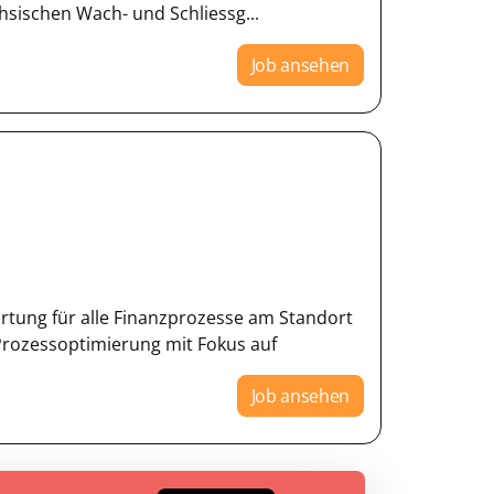
sischen Wach- und Schliessg...
Job ansehen
rtung für alle Finanzprozesse am Standort
Prozessoptimierung mit Fokus auf
Job ansehen