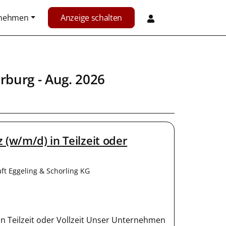
rnehmen
Anzeige schalten
rburg
- Aug. 2026
 (w/m/d) in Teilzeit oder
ft Eggeling & Schorling KG
in Teilzeit oder Vollzeit Unser Unternehmen