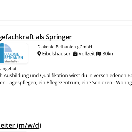
gefachkraft als Springer
Diakonie Bethanien gGmbH
Eibelshausen
Vollzeit
30km
nangebot
ch Ausbildung und Qualifikation wirst du in verschiedenen B
en Tagespflegen, ein Pflegezentrum, eine Senioren - Wohn
eiter (m/w/d)