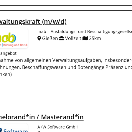
waltungskraft (m/w/d)
inab – Ausbildungs- und Beschäftigungsgesell
Gießen
Vollzeit
25km
nangebot
ahme von allgemeinen Verwaltungsaufgaben, insbesondere
hnungen, Beschaffungswesen und Botengänge Präsenz und B
nken)
helorand*in / Masterand*in
A+W Software GmbH