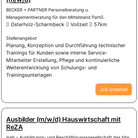
BECKER + PARTNER Personalberatung u.
Managementberatung für den Mittelstand PartG.
Osterholz-Scharmbeck
Vollzeit
57km
Stellenangebot
Planung, Konzeption und Durchführung technischer
Trainings für Kunden sowie interne Service-
Mitarbeiter Erstellung, Pflege und kontinuierliche
Weiterentwicklung von Schulungs- und
Trainingsunterlagen
Job ansehen
Ausbilder (m/w/d) Hauswirtschaft mit
ReZA
inab – Ausbildungs- und Beschäftigungsgesellschaft des bfw