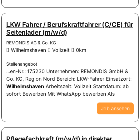
LKW Fahrer / Berufskraftfahrer (C/CE) für
Seitenlader (m/w/d)
REMONDIS AG & Co. KG
Wilhelmshaven
Vollzeit
0km
Stellenangebot
...en-Nr.: 175230 Unternehmen: REMONDIS GmbH &
Co. KG, Region Nord Bereich: LKW-Fahrer Einsatzort:
Wilhelmshaven
Arbeitszeit: Vollzeit Startdatum: ab
sofort Bewerben Mit WhatsApp bewerben Als
Job ansehen
Pflegefachkraft (m/w/d) in direkter