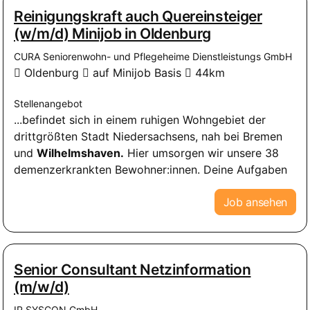
Reinigungskraft auch Quereinsteiger
(w/m/d) Minijob in Oldenburg
CURA Seniorenwohn- und Pflegeheime Dienstleistungs GmbH
Oldenburg
auf Minijob Basis
44km
Stellenangebot
...befindet sich in einem ruhigen Wohngebiet der
drittgrößten Stadt Niedersachsens, nah bei Bremen
und
Wilhelmshaven.
Hier umsorgen wir unsere 38
demenzerkrankten Bewohner:innen. Deine Aufgaben
Job ansehen
Senior Consultant Netzinformation
(m/w/d)
IP SYSCON GmbH