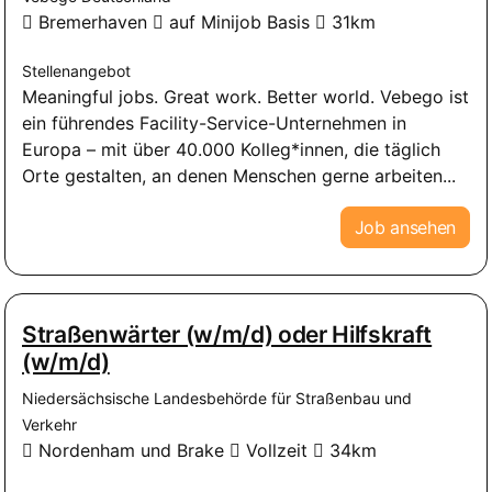
Bremerhaven
auf Minijob Basis
31km
Stellenangebot
Meaningful jobs. Great work. Better world. Vebego ist
ein führendes Facility-Service-Unternehmen in
Europa – mit über 40.000 Kolleg*innen, die täglich
Orte gestalten, an denen Menschen gerne arbeiten...
Job ansehen
Straßenwärter (w/m/d) oder Hilfskraft
(w/m/d)
Niedersächsische Landesbehörde für Straßenbau und
Verkehr
Nordenham und Brake
Vollzeit
34km