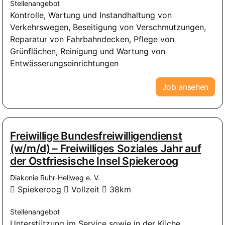
Stellenangebot
Kontrolle, Wartung und Instandhaltung von
Verkehrswegen, Beseitigung von Verschmutzungen,
Reparatur von Fahrbahndecken, Pflege von
Grünflächen, Reinigung und Wartung von
Entwässerungseinrichtungen
Job ansehen
Freiwillige Bundesfreiwilligendienst
(w/m/d) – Freiwilliges Soziales Jahr auf
der Ostfriesische Insel Spiekeroog
Diakonie Ruhr-Hellweg e. V.
Spiekeroog
Vollzeit
38km
Stellenangebot
Unterstützung im Service sowie in der Küche