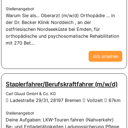
Stellenangebot
Warum Sie als... Oberarzt (m/w/d) Orthopädie ... in
der Dr. Becker Klinik Norddeich , an der
ostfriesischen Nordseeküste bei Emden, für
orthopädische und psychosomatische Rehabilitation
mit 270 Bet...
Job ansehen
Staplerfahrer/Berufskraftfahrer (m/w/d)
Carl Gluud GmbH & Co. KG
Ladestraße 29/31, 28197 Bremen
Vollzeit
67km
Stellenangebot
Deine Aufgaben: LKW-Touren fahren (Nahverkehr)
Be- und Entladetätigkeiten Ladungssicherung Pflege