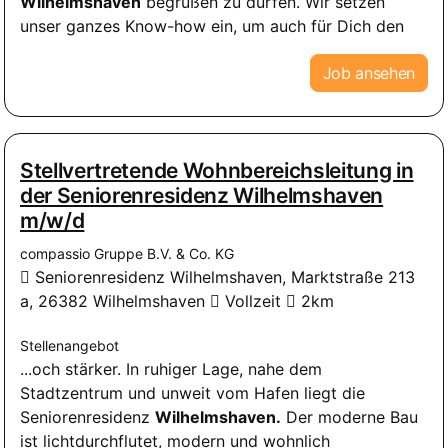
Wilhelmshaven
begrüßen zu dürfen. Wir setzen
unser ganzes Know-how ein, um auch für Dich den
Job ansehen
Stellvertretende Wohnbereichsleitung in
der Seniorenresidenz Wilhelmshaven
m/w/d
compassio Gruppe B.V. & Co. KG
Seniorenresidenz Wilhelmshaven, Marktstraße 213
a, 26382 Wilhelmshaven
Vollzeit
2km
Stellenangebot
...och stärker. In ruhiger Lage, nahe dem
Stadtzentrum und unweit vom Hafen liegt die
Seniorenresidenz
Wilhelmshaven.
Der moderne Bau
ist lichtdurchflutet, modern und wohnlich