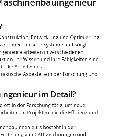
 Maschinenbauingenieur
?
r Konstruktion, Entwicklung und Optimierung
bessert mechanische Systeme und sorgt
ingenieure arbeiten in verschiedenen
tion. Ihr Wissen und ihre Fähigkeiten sind
k. Die Arbeit eines
raktische Aspekte, von der Forschung und
ngenieur im Detail?
 oft in der Forschung tätig, um neue
rbeiten an Projekten, die die Effizienz und
hinenbauingenieurs besteht in der
 Erstellung von CAD-Zeichnungen und