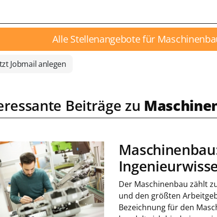
Alle Stellenangebote für Maschinenba
tzt Jobmail anlegen
eressante Beiträge zu
Maschine
Maschinenbau
Ingenieurwisse
Der Maschinenbau zählt z
und den größten Arbeitgeb
Bezeichnung für den Masc