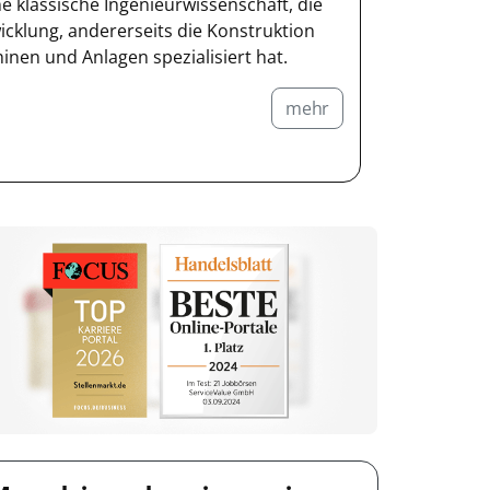
ne klassische Ingenieurwissenschaft, die
wicklung, andererseits die Konstruktion
nen und Anlagen spezialisiert hat.
mehr