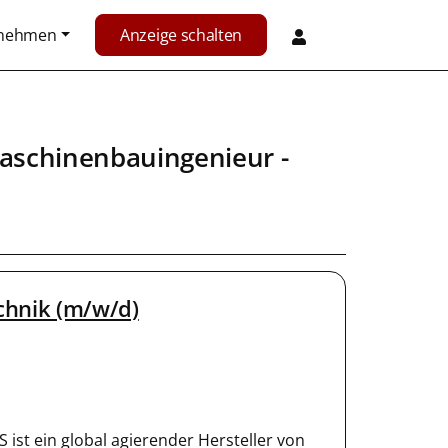
rnehmen
Anzeige schalten
aschinenbauingenieur
-
chnik (m/w/d)
 ist ein global agierender Hersteller von