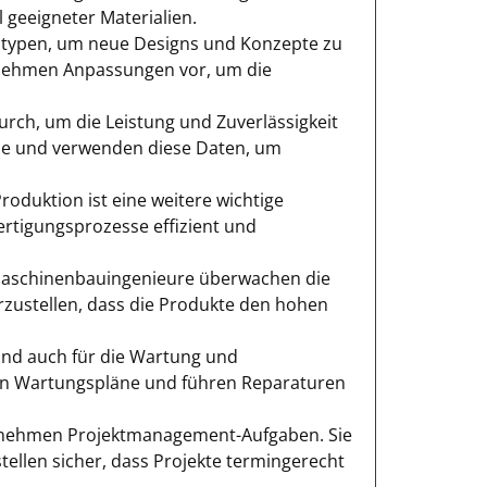
geeigneter Materialien.
typen, um neue Designs und Konzepte zu
d nehmen Anpassungen vor, um die
ch, um die Leistung und Zuverlässigkeit
sse und verwenden diese Daten, um
duktion ist eine weitere wichtige
ertigungsprozesse effizient und
 Maschinenbauingenieure überwachen die
rzustellen, dass die Produkte den hohen
nd auch für die Wartung und
eln Wartungspläne und führen Reparaturen
rnehmen Projektmanagement-Aufgaben. Sie
ellen sicher, dass Projekte termingerecht