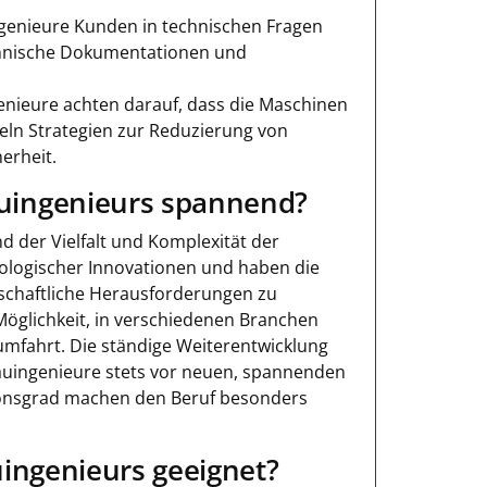
ngenieure Kunden in technischen Fragen
echnische Dokumentationen und
ieure achten darauf, dass die Maschinen
keln Strategien zur Reduzierung von
erheit.
uingenieurs spannend?
nd der Vielfalt und Komplexität der
ologischer Innovationen und haben die
lschaftliche Herausforderungen zu
 Möglichkeit, in verschiedenen Branchen
aumfahrt. Die ständige Weiterentwicklung
auingenieure stets vor neuen, spannenden
tionsgrad machen den Beruf besonders
ingenieurs geeignet?