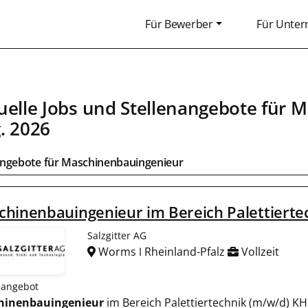
Für Bewerber
Für Unte
uelle Jobs und Stellenangebote für
M
. 2026
angebote für
Maschinenbauingenieur
hinenbauingenieur im Bereich Palettierte
Salzgitter AG
Worms ǀ Rheinland-Pfalz
Vollzeit
nangebot
hinenbauingenieur
im Bereich Palettiertechnik (m/w/d) KHS