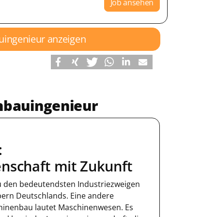
Job ansehen
uingenieur anzeigen
nbauingenieur
:
nschaft mit Zukunft
u den bedeutendsten Industriezweigen
ern Deutschlands. Eine andere
hinenbau lautet Maschinenwesen. Es