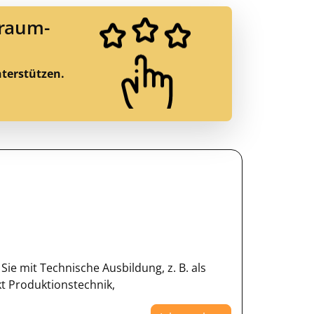
Traum-
nterstützen.
ie mit Technische Ausbildung, z. B. als
t Produktionstechnik,