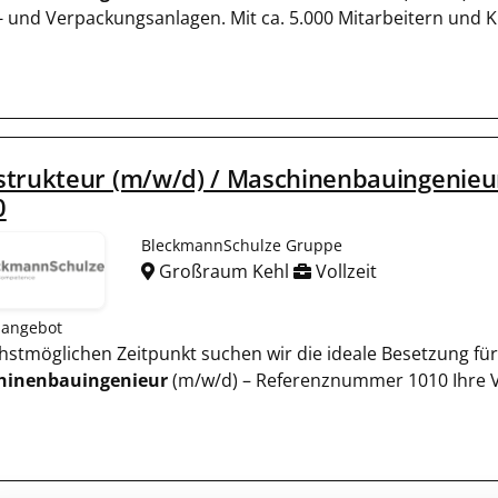
l- und Verpackungsanlagen. Mit ca. 5.000 Mitarbeitern und 
strukteur (m/w/d) / Maschinenbauingenie
0
BleckmannSchulze Gruppe
Großraum Kehl
Vollzeit
nangebot
ächstmöglichen Zeitpunkt suchen wir die ideale Besetzung für
hinenbauingenieur
(m/w/d) – Referenznummer 1010 Ihre Vo