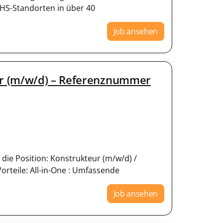
KHS-Standorten in über 40
Job ansehen
ur (m/w/d) – Referenznummer
 die Position: Konstrukteur (m/w/d) /
rteile: All-in-One : Umfassende
Job ansehen