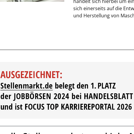
handelt sich hierbei um ei
sich einerseits auf die Ent
und Herstellung von Maschi