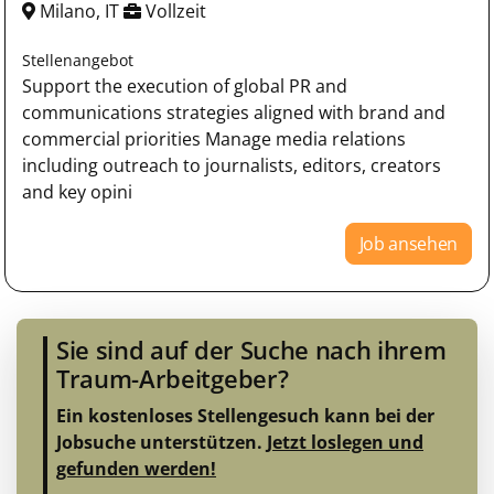
Milano, IT
Vollzeit
Stellenangebot
Support the execution of global PR and
communications strategies aligned with brand and
commercial priorities Manage media relations
including outreach to journalists, editors, creators
and key opini
Job ansehen
Sie sind auf der Suche nach ihrem
Traum-Arbeitgeber?
Ein kostenloses Stellengesuch kann bei der
Jobsuche unterstützen.
Jetzt loslegen und
gefunden werden!