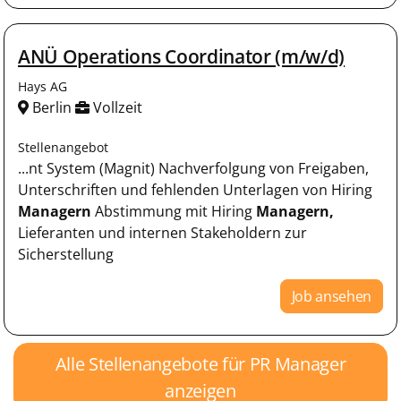
ANÜ Operations Coordinator (m/w/d)
Hays AG
Berlin
Vollzeit
Stellenangebot
...nt System (Magnit) Nachverfolgung von Freigaben,
Unterschriften und fehlenden Unterlagen von Hiring
Managern
Abstimmung mit Hiring
Managern,
Lieferanten und internen Stakeholdern zur
Sicherstellung
Job ansehen
Alle Stellenangebote für PR Manager
anzeigen