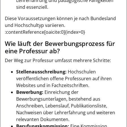
Lehrerfahrung und pädagogische Fähigkeiten
sind essenziell.
Diese Voraussetzungen können je nach Bundesland
und Hochschultyp variieren.
:contentReference[oaicite:0]{index=0}
Wie läuft der Bewerbungsprozess für
eine Professur ab?
Der Weg zur Professur umfasst mehrere Schritte:
Stellenausschreibung:
Hochschulen
veröffentlichen offene Professuren auf ihren
Websites und in Fachzeitschriften.
Bewerbung:
Einreichung der
Bewerbungsunterlagen, bestehend aus
Anschreiben, Lebenslauf, Publikationsliste,
Nachweisen über Lehrerfahrung und weiteren
relevanten Dokumenten.
Berufungskommission:
Eine Kommission