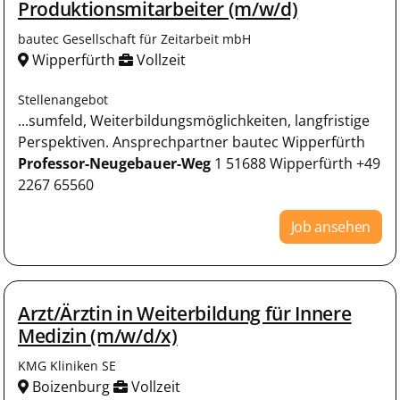
Produktionsmitarbeiter (m/w/d)
bautec Gesellschaft für Zeitarbeit mbH
Wipperfürth
Vollzeit
Stellenangebot
...sumfeld, Weiterbildungsmöglichkeiten, langfristige
Perspektiven. Ansprechpartner bautec Wipperfürth
Professor-Neugebauer-Weg
1 51688 Wipperfürth +49
2267 65560
Job ansehen
Arzt/Ärztin in Weiterbildung für Innere
Medizin (m/w/d/x)
KMG Kliniken SE
Boizenburg
Vollzeit