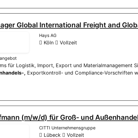
ger Global International Freight and Glob
Hays AG
Köln
Vollzeit
nangebot
eams für Logistik, Import, Export und Materialmanagement Si
nhandels-,
Exportkontroll- und Compliance-Vorschriften w
fmann (m/w/d) für Groß- und Außenhand
CITTI Unternehmensgruppe
Lübeck
Vollzeit