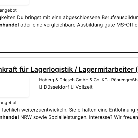
nangebot
tigkeiten Du bringst mit eine abgeschlossene Berufsausbil
nhandel
oder eine vergleichbare Ausbildung gute MS-Offic
kraft für Lagerlogistik / Lagermitarbeiter
Hoberg & Driesch GmbH & Co. KG · Röhrengroßh
Düsseldorf
Vollzeit
nangebot
nd fachlich weiterzuentwickeln. Sie erhalten eine Entlohnun
nhandel
NRW sowie Sozialleistungen. Interesse? Wir freuen