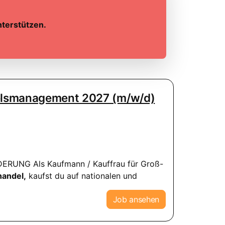
nterstützen.
delsmanagement 2027 (m/w/d)
ERUNG Als Kaufmann / Kauffrau für Groß-
andel,
kaufst du auf nationalen und
Job ansehen