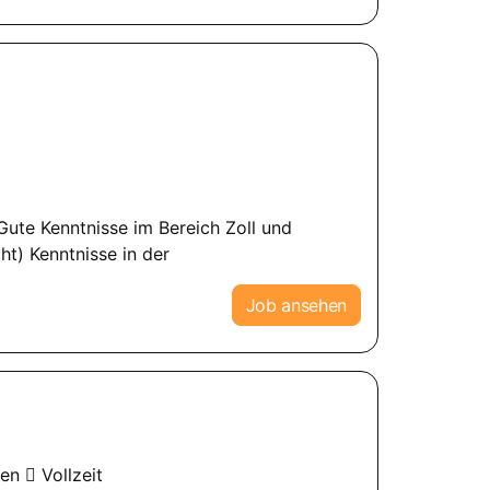
 Gute Kenntnisse im Bereich Zoll und
t) Kenntnisse in der
Job ansehen
len
Vollzeit