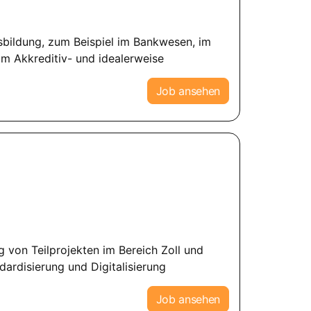
sbildung, zum Beispiel im Bankwesen, im
im Akkreditiv- und idealerweise
Job ansehen
g von Teilprojekten im Bereich Zoll und
ardisierung und Digitalisierung
Job ansehen