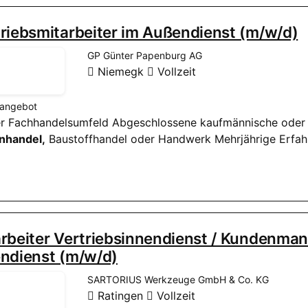
riebsmitarbeiter im Außendienst (m/w/d)
GP Günter Papenburg AG
Niemegk
Vollzeit
nangebot
der Fachhandelsumfeld Abgeschlossene kaufmännische oder t
nhandel,
Baustoffhandel oder Handwerk Mehrjährige Erfah
rbeiter Vertriebsinnendienst / Kundenman
endienst (m/w/d)
SARTORIUS Werkzeuge GmbH & Co. KG
Ratingen
Vollzeit