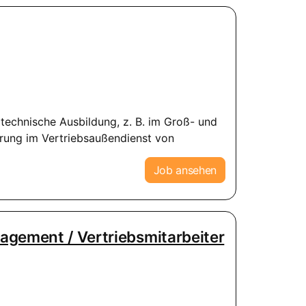
echnische Ausbildung, z. B. im Groß- und
rung im Vertriebsaußendienst von
Job ansehen
agement / Vertriebsmitarbeiter