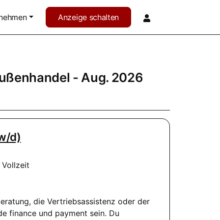
rnehmen
Anzeige schalten
ußenhandel
- Aug. 2026
w/d)
Vollzeit
ratung, die Vertriebsassistenz oder der
de finance und payment sein. Du