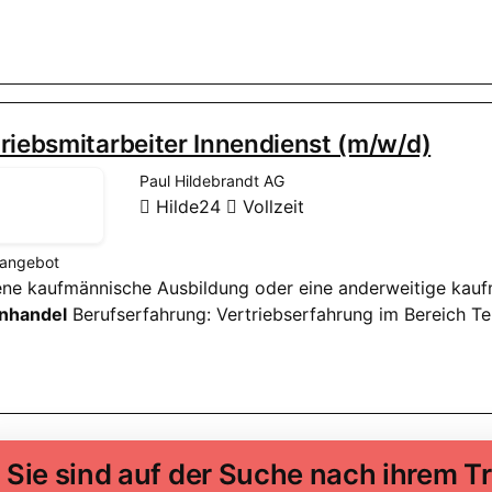
riebsmitarbeiter Innendienst (m/w/d)
Paul Hildebrandt AG
Hilde24
Vollzeit
nangebot
sene kaufmännische Ausbildung oder eine anderweitige kauf
nhandel
Berufserfahrung: Vertriebserfahrung im Bereich Te
Sie sind auf der Suche nach ihrem 