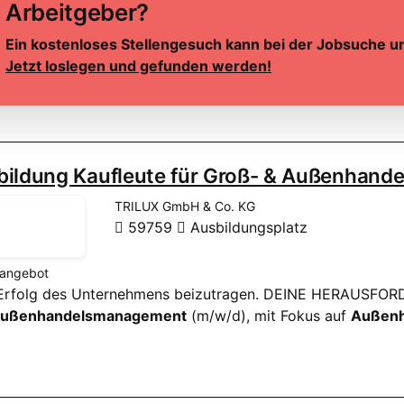
Arbeitgeber?
Ein kostenloses Stellengesuch kann bei der Jobsuche u
Jetzt loslegen und gefunden werden!
bildung Kaufleute für Groß- & Außenhan
TRILUX GmbH & Co. KG
59759
Ausbildungsplatz
nangebot
 Erfolg des Unternehmens beizutragen. DEINE HERAUSFORD
ußenhandelsmanagement
(m/w/d), mit Fokus auf
Außenh