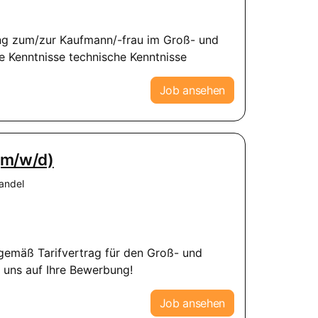
dung zum/zur Kaufmann/-frau im Groß- und
e Kenntnisse technische Kenntnisse
Job ansehen
 (m/w/d)
andel
g gemäß Tarifvertrag für den Groß- und
 uns auf Ihre Bewerbung!
Job ansehen