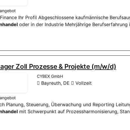
nangebot
e Finance Ihr Profil Abgeschlossene kaufmännische Berufsau
nhandel
oder in der Industrie Mehrjährige Berufserfahrung 
ger Zoll Prozesse & Projekte (m/w/d)
CYBEX GmbH
Bayreuth, DE
Vollzeit
nangebot
ßlich Planung, Steuerung, Überwachung und Reporting Leitun
nhandel
mit Schwerpunkt auf Prozessharmonisierung, Stand