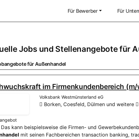
Für Bewerber
Für Unte
uelle Jobs und Stellenangebote für
A
obangebote für
Außenhandel
hwuchskraft im Firmenkundenbereich (m/
Volksbank Westmünsterland eG
Borken, Coesfeld, Dülmen und weitere
nangebot
k. Das kann beispielsweise die Firmen- und Gewerbekundenbe
nhandel
mit seinen Fachbereichen transaction banking, tra