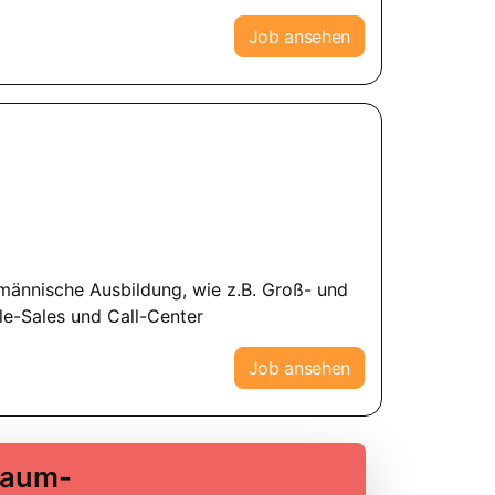
Job ansehen
männische Ausbildung, wie z.B. Groß- und
le-Sales und Call-Center
Job ansehen
Traum-