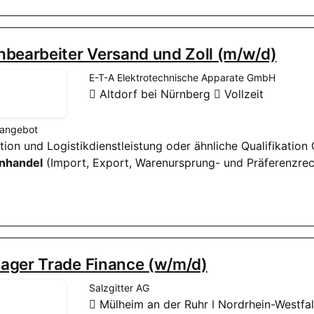
hbearbeiter Versand und Zoll (m/w/d)
E-T-A Elektrotechnische Apparate GmbH
Altdorf bei Nürnberg
Vollzeit
nangebot
ition und Logistikdienstleistung oder ähnliche Qualifikation
nhandel
(Import, Export, Warenursprung- und Präferenzrech
ager Trade Finance (w/m/d)
Salzgitter AG
Mülheim an der Ruhr ǀ Nordrhein-Westfa