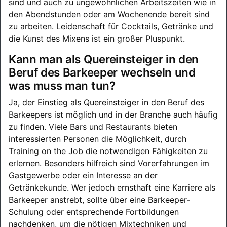
sind und auch zu ungewöhnlichen Arbeitszeiten wie in
den Abendstunden oder am Wochenende bereit sind
zu arbeiten. Leidenschaft für Cocktails, Getränke und
die Kunst des Mixens ist ein großer Pluspunkt.
Kann man als Quereinsteiger in den
Beruf des Barkeeper wechseln und
was muss man tun?
Ja, der Einstieg als Quereinsteiger in den Beruf des
Barkeepers ist möglich und in der Branche auch häufig
zu finden. Viele Bars und Restaurants bieten
interessierten Personen die Möglichkeit, durch
Training on the Job die notwendigen Fähigkeiten zu
erlernen. Besonders hilfreich sind Vorerfahrungen im
Gastgewerbe oder ein Interesse an der
Getränkekunde. Wer jedoch ernsthaft eine Karriere als
Barkeeper anstrebt, sollte über eine Barkeeper-
Schulung oder entsprechende Fortbildungen
nachdenken, um die nötigen Mixtechniken und