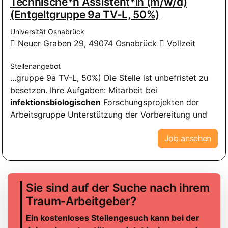
Technische*n Assistent*in (m/w/d)
(Entgeltgruppe 9a TV-L, 50%)
Universität Osnabrück
Neuer Graben 29, 49074 Osnabrück
Vollzeit
Stellenangebot
...gruppe 9a TV-L, 50%) Die Stelle ist unbefristet zu
besetzen. Ihre Aufgaben: Mitarbeit bei
infektionsbiologischen
Forschungsprojekten der
Arbeitsgruppe Unterstützung der Vorbereitung und
Job ansehen
Sie sind auf der Suche nach ihrem
Traum-Arbeitgeber?
Ein kostenloses Stellengesuch kann bei der