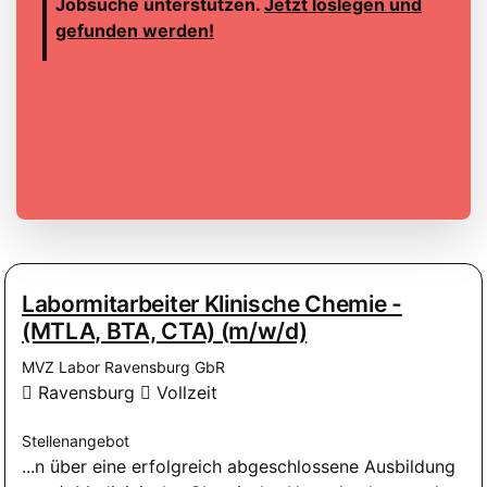
Jobsuche unterstützen.
Jetzt loslegen und
gefunden werden!
Labormitarbeiter Klinische Chemie -
(MTLA, BTA, CTA) (m/w/d)
MVZ Labor Ravensburg GbR
Ravensburg
Vollzeit
Stellenangebot
...n über eine erfolgreich abgeschlossene Ausbildung