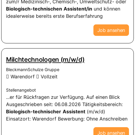
zum/r Medizinisch-, Chemisch-, Umweltschutz- oder
Biologisch-technischen
Assistent/in
und können
idealerweise bereits erste Berufserfahrung
Job ansehen
Milchtechnologen (m/w/d)
BleckmannSchulze Gruppe
Warendorf
Vollzeit
Stellenangebot
...er für Rückfragen zur Verfügung. Auf einen Blick
Ausgeschrieben seit: 06.08.2026 Tätigkeitsbereich:
Biologisch-technischer
Assistent
(m/w/d)
Einsatzort: Warendorf Bewerbung: Ohne Anschreiben
Job ansehen