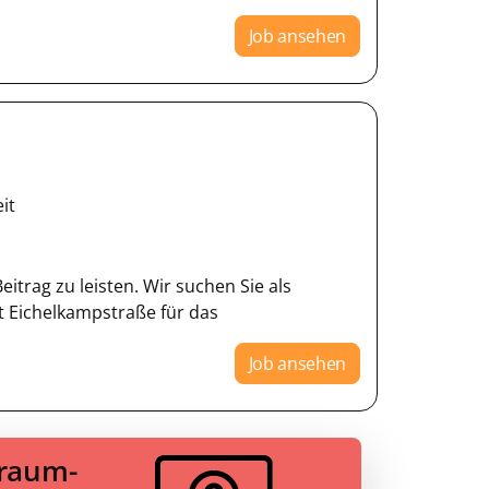
Job ansehen
it
itrag zu leisten. Wir suchen Sie als
 Eichelkampstraße für das
Job ansehen
Traum-