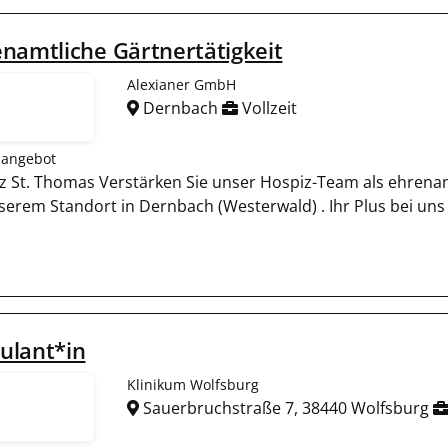
namtliche Gärtnertätigkeit
Alexianer GmbH
Dernbach
Vollzeit
nangebot
z St. Thomas Verstärken Sie unser Hospiz-Team als ehrena
serem Standort in Dernbach (Westerwald) . Ihr Plus bei uns
ulant*in
Klinikum Wolfsburg
Sauerbruchstraße 7, 38440 Wolfsburg