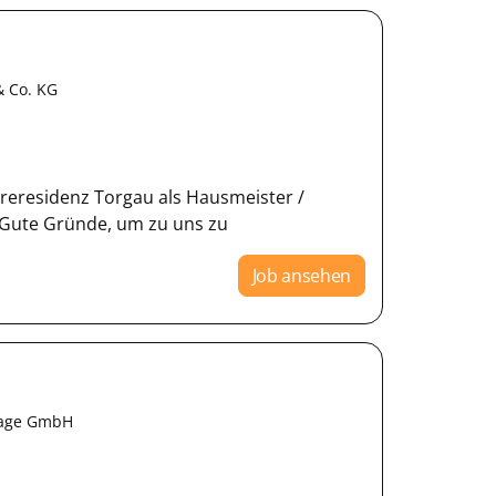
& Co. KG
oreresidenz Torgau als Hausmeister /
 Gute Gründe, um zu uns zu
Job ansehen
tage GmbH