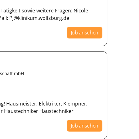
Tätigkeit sowie weitere Fragen: Nicole
Mail: PJ@klinikum.wolfsburg.de
Job ansehen
lschaft mbH
ng! Hausmeister, Elektriker, Klempner,
eur Haustechniker Haustechniker
Job ansehen