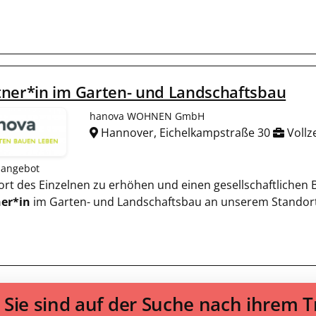
tner*in im Garten- und Landschaftsbau
hanova WOHNEN GmbH
Hannover, Eichelkampstraße 30
Vollze
nangebot
ort des Einzelnen zu erhöhen und einen gesellschaftlichen Be
er*in
im Garten- und Landschaftsbau an unserem Standort
Sie sind auf der Suche nach ihrem 