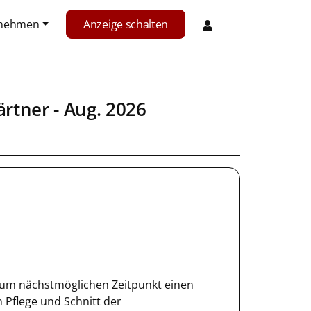
rnehmen
Anzeige schalten
ärtner
- Aug. 2026
n zum nächstmöglichen Zeitpunkt einen
Pflege und Schnitt der