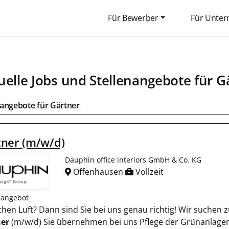
Für Bewerber
Für Unte
uelle Jobs und Stellenangebote für
G
bangebote für
Gärtner
tner (m/w/d)
Dauphin office interiors GmbH & Co. KG
Offenhausen
Vollzeit
nangebot
rischen Luft? Dann sind Sie bei uns genau richtig! Wir suche
er
(m/w/d) Sie übernehmen bei uns Pflege der Grünanlagen 