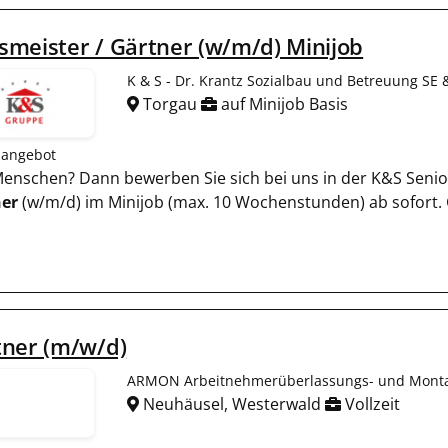
meister / Gärtner (w/m/d) Minijob
K & S - Dr. Krantz Sozialbau und Betreuung SE 
Torgau
auf Minijob Basis
nangebot
 Menschen? Dann bewerben Sie sich bei uns in der K&S Seni
er
(w/m/d) im Minijob (max. 10 Wochenstunden) ab sofort.
tner (m/w/d)
ARMON Arbeitnehmerüberlassungs- und Mon
Neuhäusel, Westerwald
Vollzeit