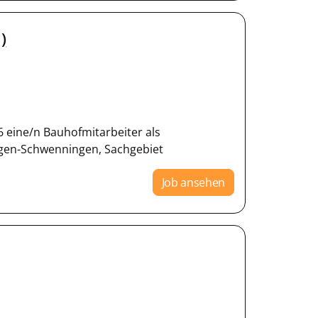
)
6 eine/n Bauhofmitarbeiter als
ngen-Schwenningen, Sachgebiet
Job ansehen