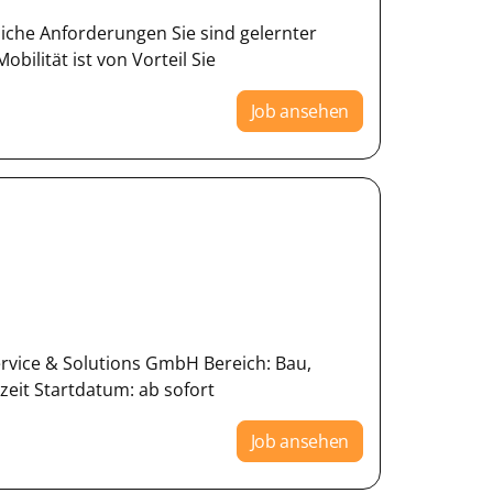
liche Anforderungen Sie sind gelernter
ilität ist von Vorteil Sie
Job ansehen
vice & Solutions GmbH Bereich: Bau,
zeit Startdatum: ab sofort
Job ansehen