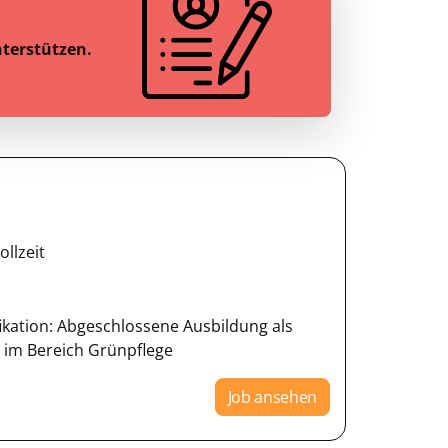
nterstützen.
ollzeit
fikation: Abgeschlossene Ausbildung als
im Bereich Grünpflege
Job ansehen