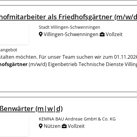
ofmitarbeiter als Friedhofsgärtner (m/w/d
Stadt Villingen-Schwenningen
Villingen-Schwenningen
Vollzeit
nangebot
gestalten möchten. Für unser Team suchen wir zum 01.11.202
hofsgärtner
(m/w/d) Eigenbetrieb Technische Dienste Villi
aßenwärter (m|w|d)
KEMNA BAU Andreae GmbH & Co. KG
Nützen
Vollzeit