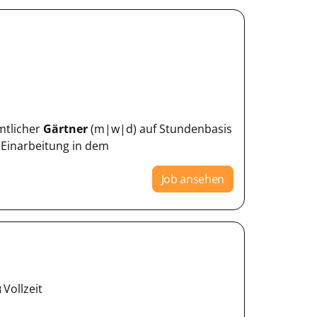
mtlicher
Gärtner
(m|w|d) auf Stundenbasis
 Einarbeitung in dem
Job ansehen
Vollzeit