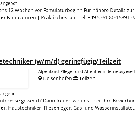
nangebot
stens 12 Wochen vor Famulaturbeginn Für nähere Details zur 
er
Famulaturen | Praktisches Jahr Tel. +49 5361 80-1589 E-
techniker (w/m/d) geringfügig/Teilzeit
Alpenland Pflege- und Altenheim Betriebsgesel
Deisenhofen
Teilzeit
nangebot
hr Interesse geweckt? Dann freuen wir uns über Ihre Bewerbu
er,
Haustechniker, Fliesenleger, Gas- und Wasserinstallat