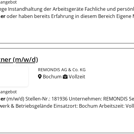
nangebot
flege Instandhaltung der Arbeitsgeräte Fachliche und persön
er
oder haben bereits Erfahrung in diesem Bereich Eigene Mob
tner (m/w/d)
REMONDIS AG & Co. KG
Bochum
Vollzeit
nangebot
er
(m/w/d) Stellen-Nr.: 181936 Unternehmen: REMONDIS Ser
erk & Betriebsgelände Einsatzort: Bochum Arbeitszeit: Voll