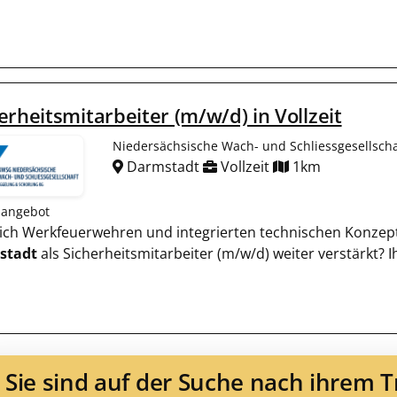
erheitsmitarbeiter (m/w/d) in Vollzeit
Niedersächsische Wach- und Schliessgesellscha
Darmstadt
Vollzeit
1km
nangebot
htlich Werkfeuerwehren und integrierten technischen Konzept
stadt
als Sicherheitsmitarbeiter (m/w/d) weiter verstärkt? 
Sie sind auf der Suche nach ihrem 