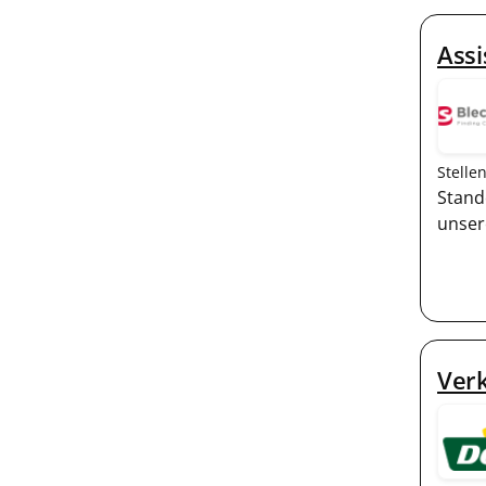
Assi
Stelle
Stand
unser
Ver