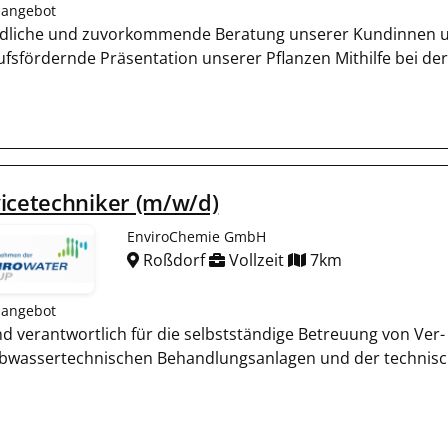
nangebot
dliche und zuvorkommende Beratung unserer Kundinnen 
ufsfördernde Präsentation unserer Pflanzen Mithilfe bei d
icetechniker (m/w/d)
EnviroChemie GmbH
Roßdorf
Vollzeit
7km
nangebot
ind verantwortlich für die selbstständige Betreuung von Ve
bwassertechnischen Behandlungsanlagen und der technis