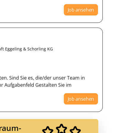
Job ansehen
ft Eggeling & Schorling KG
en. Sind Sie es, die/der unser Team in
Ihr Aufgabenfeld Gestalten Sie im
Job ansehen
Traum-