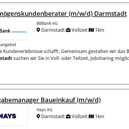
mögenskundenberater (m/w/d) Darmstadt
BBBank eG
Darmstadt
Vollzeit
1km
nangebot
 die Kundenerlebnisse schafft. Gemeinsam gestalten wir das 
stadt
suchen wir Sie in Voll- oder Teilzeit, Jobsharing mögl
gabemanager Baueinkauf (m/w/d)
Hays AG
Darmstadt
Vollzeit
1km