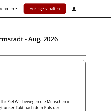
rnehmen
Anzeige schalten
rmstadt
- Aug. 2026
n Ihr Ziel Wir bewegen die Menschen in
gt unser Takt nach dem Puls der