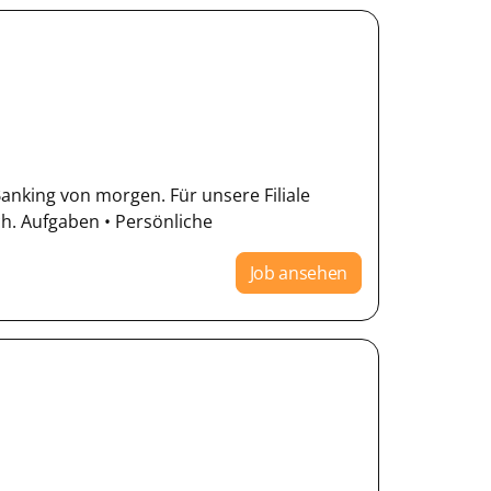
Banking von morgen. Für unsere Filiale
ich. Aufgaben • Persönliche
Job ansehen