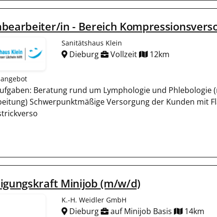
bearbeiter/in - Bereich Kompressionsverso
Sanitätshaus Klein
Dieburg
Vollzeit
12km
nangebot
Aufgaben: Beratung rund um Lymphologie und Phlebologie (
beitung) Schwerpunktmäßige Versorgung der Kunden mit Fl
trickverso
igungskraft Minijob (m/w/d)
K.-H. Weidler GmbH
Dieburg
auf Minijob Basis
14km