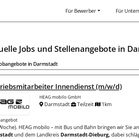
Für Bewerber
Für Unte
uelle Jobs und Stellenangebote in
Da
Jobangebote in
Darmstadt
riebsmitarbeiter Innendienst (m/w/d)
HEAG mobilo GmbH
Darmstadt
Teilzeit
1km
nangebot
 / Woche). HEAG mobilo – mit Bus und Bahn bringen wir Sie a
stadt
und dem Landkreis
Darmstadt-Dieburg,
dabei schlä