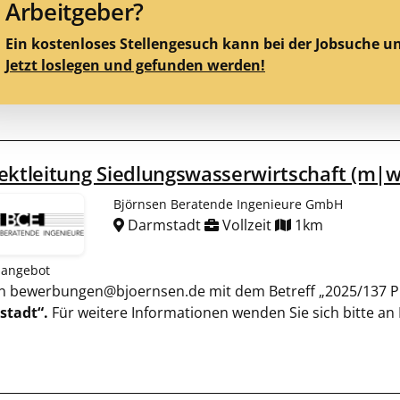
Arbeitgeber?
Ein kostenloses Stellengesuch kann bei der Jobsuche u
Jetzt loslegen und gefunden werden!
ektleitung Siedlungswasserwirtschaft (m|
Björnsen Beratende Ingenieure GmbH
Darmstadt
Vollzeit
1km
nangebot
l an bewerbungen@bjoernsen.de mit dem Betreff „2025/137 Pr
tadt“.
Für weitere Informationen wenden Sie sich bitte an