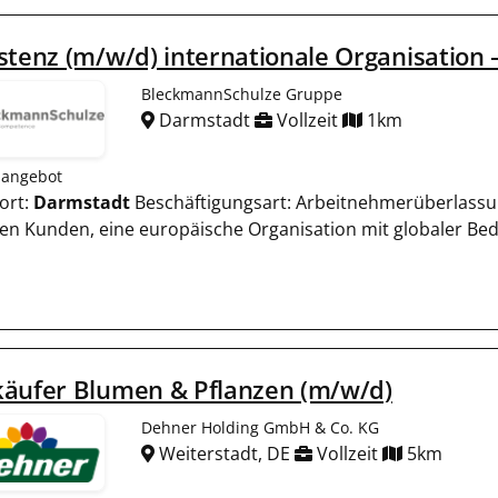
stenz (m/w/d) internationale Organisation 
BleckmannSchulze Gruppe
Darmstadt
Vollzeit
1km
nangebot
ort:
Darmstadt
Beschäftigungsart: Arbeitnehmerüberlassun
en Kunden, eine europäische Organisation mit globaler Bed
käufer Blumen & Pflanzen (m/w/d)
Dehner Holding GmbH & Co. KG
Weiterstadt, DE
Vollzeit
5km