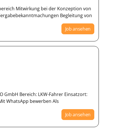
ereich Mitwirkung bei der Konzeption von
 Vergabebekanntmachungen Begleitung von
Job ansehen
ESO GmbH Bereich: LKW-Fahrer Einsatzort:
n Mit WhatsApp bewerben Als
Job ansehen