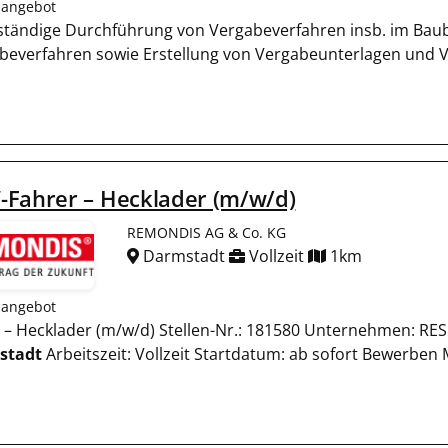
nangebot
ständige Durchführung von Vergabeverfahren insb. im Baub
beverfahren sowie Erstellung von Vergabeunterlagen und
-Fahrer – Hecklader (m/w/d)
REMONDIS AG & Co. KG
Darmstadt
Vollzeit
1km
nangebot
er – Hecklader (m/w/d) Stellen-Nr.: 181580 Unternehmen: R
stadt
Arbeitszeit: Vollzeit Startdatum: ab sofort Bewerbe