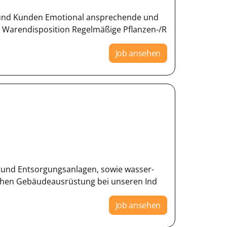
und Kunden Emotional ansprechende und
er Warendisposition Regelmäßige Pflanzen-/R
Job ansehen
r- und Entsorgungsanlagen, sowie wasser-
chen Gebäudeausrüstung bei unseren Ind
Job ansehen