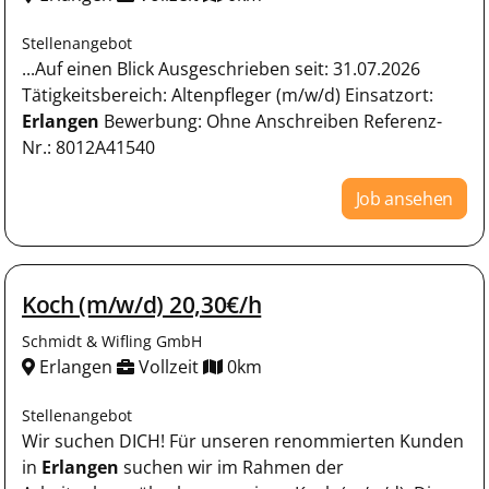
Stellenangebot
...Auf einen Blick Ausgeschrieben seit: 31.07.2026
Tätigkeitsbereich: Altenpfleger (m/w/d) Einsatzort:
Erlangen
Bewerbung: Ohne Anschreiben Referenz-
Nr.: 8012A41540
Job ansehen
Koch (m/w/d) 20,30€/h
Schmidt & Wifling GmbH
Erlangen
Vollzeit
0km
Stellenangebot
Wir suchen DICH! Für unseren renommierten Kunden
in
Erlangen
suchen wir im Rahmen der