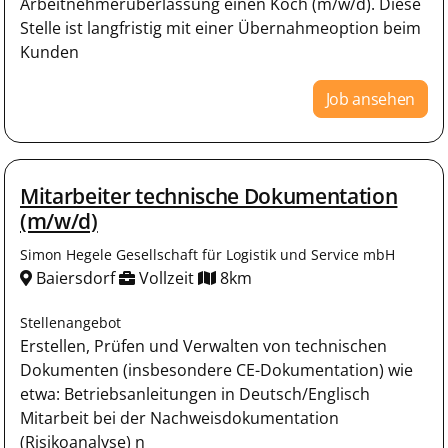
Arbeitnehmerüberlassung einen Koch (m/w/d). Diese
Stelle ist langfristig mit einer Übernahmeoption beim
Kunden
Job ansehen
Mitarbeiter technische Dokumentation
(m/w/d)
Simon Hegele Gesellschaft für Logistik und Service mbH
Baiersdorf
Vollzeit
8km
Stellenangebot
Erstellen, Prüfen und Verwalten von technischen
Dokumenten (insbesondere CE-Dokumentation) wie
etwa: Betriebsanleitungen in Deutsch/Englisch
Mitarbeit bei der Nachweisdokumentation
(Risikoanalyse) n