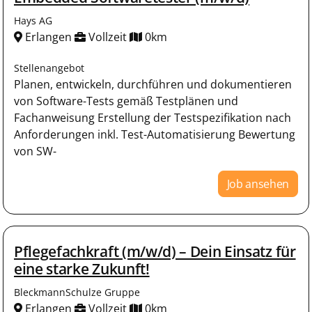
Hays AG
Erlangen
Vollzeit
0km
Stellenangebot
Planen, entwickeln, durchführen und dokumentieren
von Software-Tests gemäß Testplänen und
Fachanweisung Erstellung der Testspezifikation nach
Anforderungen inkl. Test-Automatisierung Bewertung
von SW-
Job ansehen
Pflegefachkraft (m/w/d) – Dein Einsatz für
eine starke Zukunft!
BleckmannSchulze Gruppe
Erlangen
Vollzeit
0km