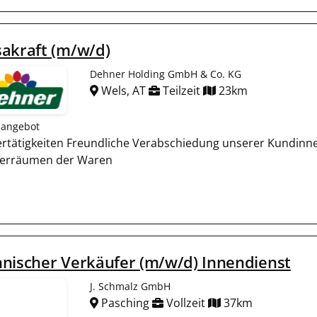
akraft (m/w/d)
Dehner Holding GmbH & Co. KG
Wels, AT
Teilzeit
23km
nangebot
ertätigkeiten Freundliche Verabschiedung unserer Kundinn
erräumen der Waren
nischer Verkäufer (m/w/d) Innendienst
J. Schmalz GmbH
Pasching
Vollzeit
37km