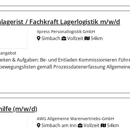
lagerist / Fachkraft Lagerlogistik m/w/d
Xpress Personallogistik GmbH
Simbach
Vollzeit
54km
nangebot
keiten & Aufgaben: Be- und Entladen Kommissionieren Führ
bewegungslisten gemäß Prozessdatenerfassung Allgemeine 
ilfe (m/w/d)
AWG Allgemeine Warenvertriebs-GmbH
Simbach am Inn
Vollzeit
54km