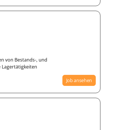
en von Bestands-, und
Lagertätigkeiten
Job ansehen