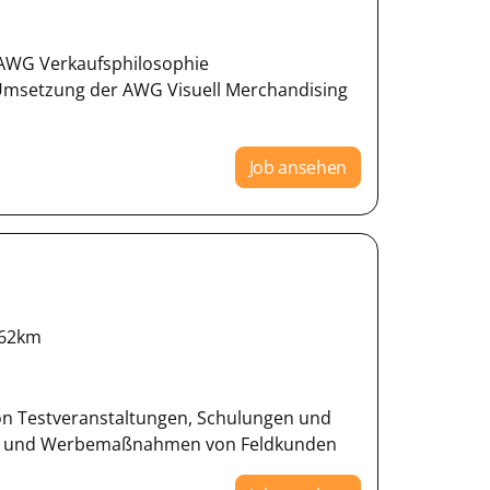
AWG Verkaufsphilosophie
Umsetzung der AWG Visuell Merchandising
Job ansehen
62km
von Testveranstaltungen, Schulungen und
Sale und Werbemaßnahmen von Feldkunden