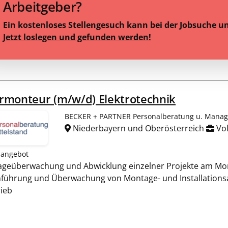
Arbeitgeber?
Ein kostenloses Stellengesuch kann bei der Jobsuche u
Jetzt loslegen und gefunden werden!
rmonteur (m/w/d) Elektrotechnik
BECKER + PARTNER Personalberatung u. Manage
Niederbayern und Oberösterreich
Vol
nangebot
geüberwachung und Abwicklung einzelner Projekte am Mon
führung und Überwachung von Montage- und Installations
rieb