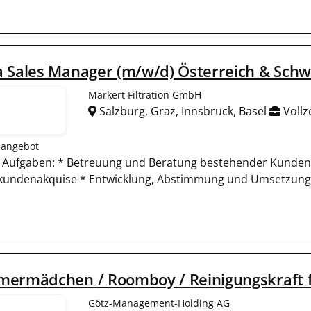
 Sales Manager (m/w/d) Österreich & Schw
Markert Filtration GmbH
Salzburg, Graz, Innsbruck, Basel
Vollz
nangebot
 Aufgaben: * Betreuung und Beratung bestehender Kunden 
kundenakquise * Entwicklung, Abstimmung und Umsetzung 
ermädchen / Roomboy / Reinigungskraft fü
Götz-Management-Holding AG