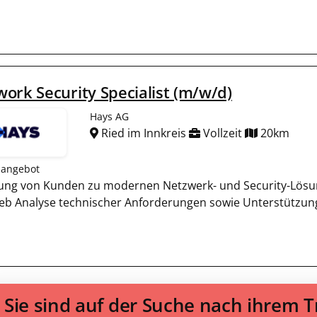
ork Security Specialist (m/w/d)
Hays AG
Ried im Innkreis
Vollzeit
20km
nangebot
ung von Kunden zu modernen Netzwerk- und Security-Lös
ieb Analyse technischer Anforderungen sowie Unterstützung
Sie sind auf der Suche nach ihrem 