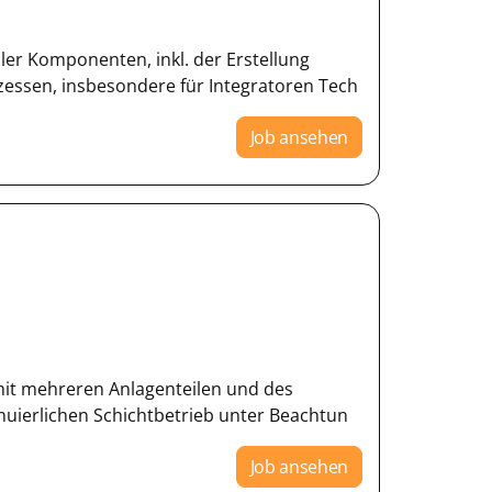
er Komponenten, inkl. der Erstellung
ssen, insbesondere für Integratoren Tech
Job ansehen
mit mehreren Anlagenteilen und des
inuierlichen Schichtbetrieb unter Beachtun
Job ansehen