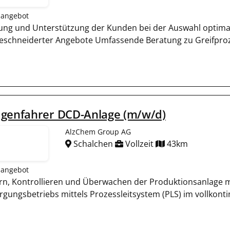
nangebot
ung und Unterstützung der Kunden bei der Auswahl optimal
schneiderter Angebote Umfassende Beratung zu Greifproze
agenfahrer DCD-Anlage (m/w/d)
AlzChem Group AG
Schalchen
Vollzeit
43km
nangebot
rn, Kontrollieren und Überwachen der Produktionsanlage 
rgungsbetriebs mittels Prozessleitsystem (PLS) im vollkont