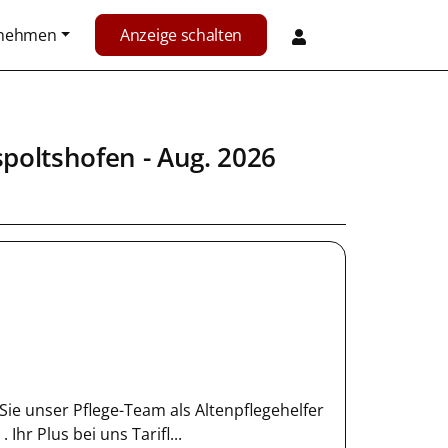
rnehmen
Anzeige schalten
spoltshofen
- Aug. 2026
ie unser Pflege-Team als Altenpflegehelfer
Ihr Plus bei uns Tarifl...