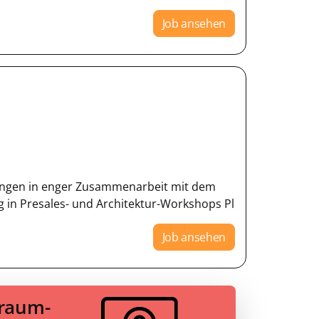
Job ansehen
ungen in enger Zusammenarbeit mit dem
 in Presales- und Architektur-Workshops Pl
Job ansehen
Traum-