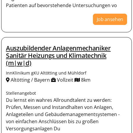
Patienten auf bevorstehende Untersuchungen vo
Job ansehen
Auszubildender Anlagenmechaniker
Sanitär Heizungs und Klimatechnik
(m|w|d)
InnKlinikum gKU Altötting und Mühldorf
Altötting / Bayern
Vollzeit
8km
Stellenangebot
Du lernst ein wahres Allroundtalent zu werden:
Prüfen, Messen und Instandhalten von Anlagen,
Anlageteilen und Gebäudemanagementsystemen -
von einfachen Anschlüssen bis zu großen
Versorgungsanlagen Du