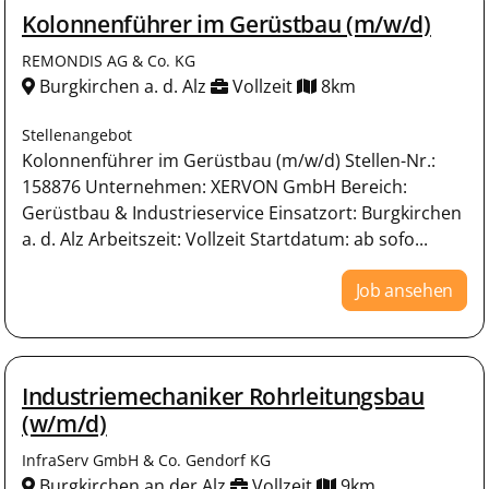
Kolonnenführer im Gerüstbau (m/w/d)
REMONDIS AG & Co. KG
Burgkirchen a. d. Alz
Vollzeit
8km
Stellenangebot
Kolonnenführer im Gerüstbau (m/w/d) Stellen-Nr.:
158876 Unternehmen: XERVON GmbH Bereich:
Gerüstbau & Industrieservice Einsatzort: Burgkirchen
a. d. Alz Arbeitszeit: Vollzeit Startdatum: ab sofo...
Job ansehen
Industriemechaniker Rohrleitungsbau
(w/m/d)
InfraServ GmbH & Co. Gendorf KG
Burgkirchen an der Alz
Vollzeit
9km