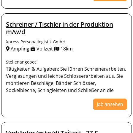
Schreiner / Tischler in der Produktion
m/w/d
Xpress Personallogistik GmbH
Ampfing
Vollzeit
18km
Stellenangebot
Tätigkeiten & Aufgaben: Sie führen Schreinerarbeiten,
Verglasungen und leichte Schlosserarbeiten aus. Sie
montieren Beschläge, Bänder Schlösser,
Sockelbleche, Schlagleisten und Schließer an die
Job ansehen
Verkäufer (m/w/d) Teilzeit - 37,5