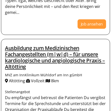
Typen. Egal, welches Geschlecht oder Alter. Bring
deine Persönlichkeit mit – und den Rest kriegen wir
gemei...
Job ansehen
Ausbildung zum Medizinischen
Fachangestellten (m|w|d) – für unsere
kardiologische und angiologische Praxis –
Altötting
MVZ am InnKlinikum Mühldorf am Inn gGmbH
Altötting
Vollzeit
8km
Stellenangebot
Du empfängst und betreust die Patienten Du vergibst
Termine für die Sprechstunde und unterstützt bei der
Organisation der Praxisabläufe Du bereitest die