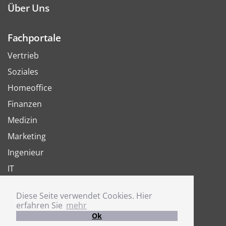
Über Uns
Fachportale
Vertrieb
Soziales
Homeoffice
Finanzen
Medizin
Marketing
Ingenieur
IT
Arbeit
Diese Seite verwendet Cookies. Hier
Joboter
erfahren Sie
mehr
Ok