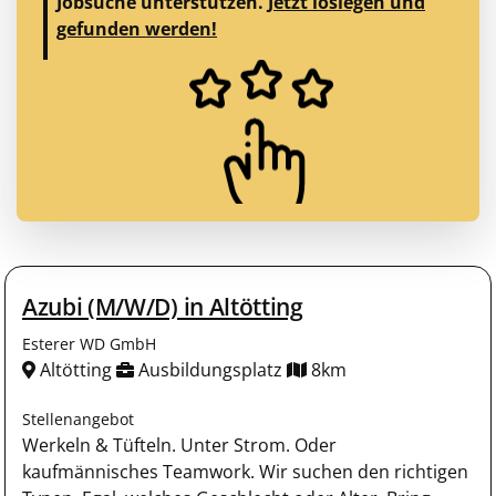
Jobsuche unterstützen.
Jetzt loslegen und
gefunden werden!
Azubi (M/W/D) in Altötting
Esterer WD GmbH
Altötting
Ausbildungsplatz
8km
Stellenangebot
Werkeln & Tüfteln. Unter Strom. Oder
kaufmännisches Teamwork. Wir suchen den richtigen