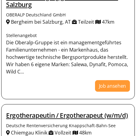
Salzburg
OBERALP Deutschland GmbH
Bergheim bei Salzburg, AT
Teilzeit
47km
Stellenangebot
Die Oberalp-Gruppe ist ein managementgeführtes
Familienunternehmen - ein Markenhaus, das
hochwertige technische Bergsportprodukte herstellt.
Wir haben 6 eigene Marken: Salewa, Dynafit, Pomoca,
Wild C...
Job ansehen
Ergotherapeutin / Ergotherapeut (w/m/d)
Deutsche Rentenversicherung Knappschaft-Bahn-See
Chiemgau Klinik
Vollzeit
48km