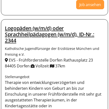
Job ansehen
Logopäden (w/m/d) oder
Sprachheilpädagogen (w/m/d), ID-Nr.:
2344
Katholische Jugendfürsorge der Erzdiözese München und
Freising e.V.
EVS - Frühförderstelle Dorfen Rathausplatz 23
84405 Dorfen
Vollzeit
37km
Stellenangebot
Therapie von entwicklungsverzögerten und
behinderten Kindern von Geburt an bis zur
Einschulung in unserer Frühförderstelle mit sehr gut
ausgestatteten Therapieräumen, in der
Kindertagesstätte oder in