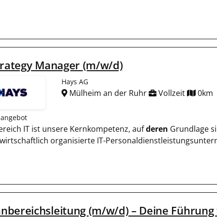
trategy Manager (m/w/d)
Hays AG
Mülheim an der Ruhr
Vollzeit
0km
nangebot
reich IT ist unsere Kernkompetenz, auf
deren
Grundlage sic
twirtschaftlich organisierte IT-Personaldienstleistungsunt
bereichsleitung (m/w/d) – Deine Führung f