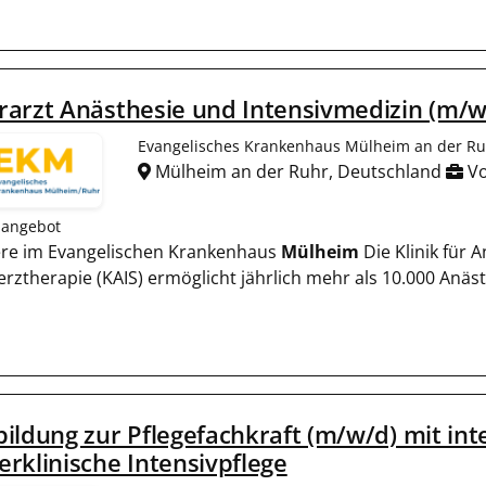
arzt Anästhesie und Intensivmedizin (m/w
Evangelisches Krankenhaus Mülheim an der R
Mülheim an der Ruhr, Deutschland
Vo
nangebot
ere im Evangelischen Krankenhaus
Mülheim
Die Klinik für 
rztherapie (KAIS) ermöglicht jährlich mehr als 10.000 Anä
ildung zur Pflegefachkraft (m/w/d) mit int
rklinische Intensivpflege