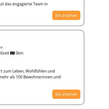
zt das engagierte Team in
Job ansehen
hr
llzeit
0km
 Ort zum Leben, Wohlfühlen und
mehr als 100 Bewohnerinnen und
Job ansehen