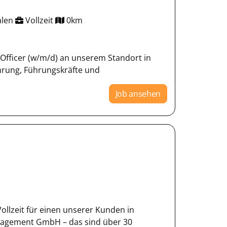
alen
Vollzeit
0km
 Officer (w/m/d) an unserem Standort in
rung, Führungskräfte und
Job ansehen
Vollzeit für einen unserer Kunden in
nagement GmbH – das sind über 30