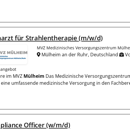
arzt für Strahlentherapie (m/w/d)
MVZ Medizinisches Versorgungszentrum Mülh
Mülheim an der Ruhr, Deutschland
Vo
nangebot
ere im MVZ
Mülheim
Das Medizinische Versorgungszentr
t eine umfassende medizinische Versorgung in den Fachber
liance Officer (w/m/d)