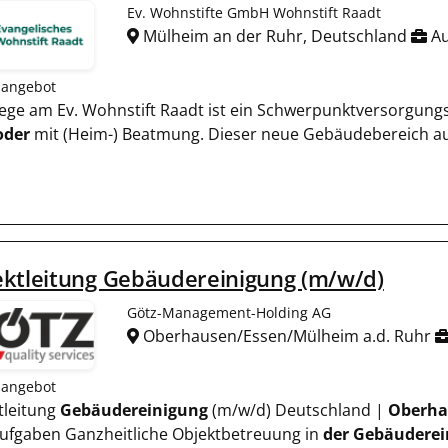
Ev. Wohnstifte GmbH Wohnstift Raadt
Mülheim an der Ruhr, Deutschland
Au
nangebot
pflege am Ev. Wohnstift Raadt ist ein Schwerpunktversorg
oder
mit (Heim-) Beatmung. Dieser neue Gebäudebereich au
ektleitung Gebäudereinigung (m/w/d)
Götz-Management-Holding AG
Oberhausen/Essen/Mülheim a.d. Ruhr
nangebot
tleitung
Gebäudereinigung
(m/w/d) Deutschland |
Oberha
Aufgaben Ganzheitliche Objektbetreuung in
der
Gebäuderei