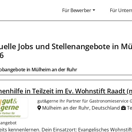
Für Bewerber
Für Unte
uelle Jobs und Stellenangebote in
Mü
6
Jobangebote in
Mülheim an der Ruhr
enhilfe in Teilzeit im Ev. Wohnstift Raadt 
gut&gerne Ihr Partner für Gastronomieservice
Mülheim an der Ruhr, Deutschland
Te
nangebot
ereits kennenlernen. Dein Einsatzort: Evangelisches Wohnstif