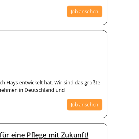
Job ansehen
h Hays entwickelt hat. Wir sind das größte
ernehmen in Deutschland und
Job ansehen
ür eine Pflege mit Zukunft!