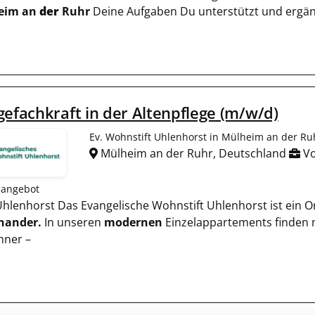
eim an
der
Ruhr
Deine Aufgaben Du unterstützt und ergän
gefachkraft in der Altenpflege (m/w/d)
Ev. Wohnstift Uhlenhorst in Mülheim an der Ru
Mülheim an der Ruhr, Deutschland
Vo
nangebot
ft Uhlenhorst Das Evangelische Wohnstift Uhlenhorst ist ein
nander.
In unseren
modernen
Einzelappartements finden 
ner –