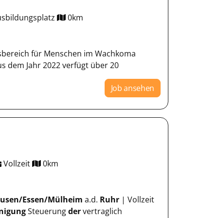
sbildungsplatz
0km
ungsbereich für Menschen im Wachkoma
s dem Jahr 2022 verfügt über 20
Job ansehen
Vollzeit
0km
usen/Essen/Mülheim
a.d.
Ruhr
| Vollzeit
nigung
Steuerung
der
vertraglich