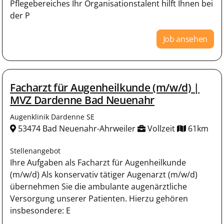
Pflegebereiches Ihr Organisationstalent hilft Ihnen bei
der P
Job ansehen
Facharzt für Augenheilkunde (m/w/d) |
MVZ Dardenne Bad Neuenahr
Augenklinik Dardenne SE
53474 Bad Neuenahr-Ahrweiler
Vollzeit
61km
Stellenangebot
Ihre Aufgaben als Facharzt für Augenheilkunde
(m/w/d) Als konservativ tätiger Augenarzt (m/w/d)
übernehmen Sie die ambulante augenärztliche
Versorgung unserer Patienten. Hierzu gehören
insbesondere: E