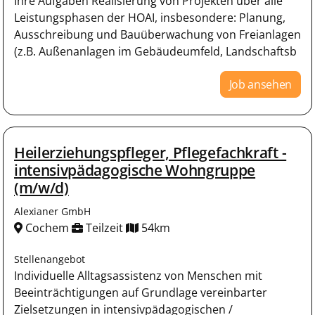
Ihre Aufgaben Realisierung von Projekten über alle
Leistungsphasen der HOAI, insbesondere: Planung,
Ausschreibung und Bauüberwachung von Freianlagen
(z.B. Außenanlagen im Gebäudeumfeld, Landschaftsb
Job ansehen
Heilerziehungspfleger, Pflegefachkraft -
intensivpädagogische Wohngruppe
(m/w/d)
Alexianer GmbH
Cochem
Teilzeit
54km
Stellenangebot
Individuelle Alltagsassistenz von Menschen mit
Beeinträchtigungen auf Grundlage vereinbarter
Zielsetzungen in intensivpädagogischen /