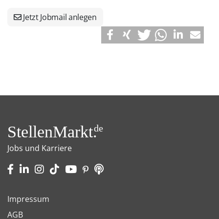
Jetzt Jobmail anlegen
StellenMarkt.
de
Jobs und Karriere
Impressum
AGB