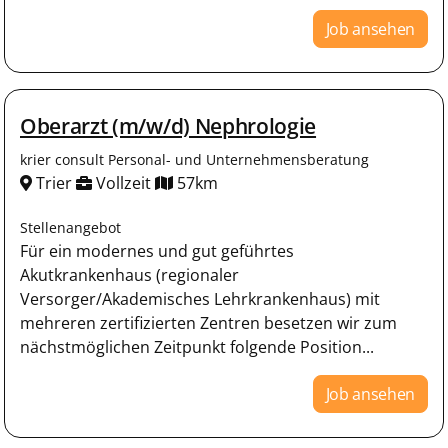
Job ansehen
Oberarzt (m/w/d) Nephrologie
krier consult Personal- und Unternehmensberatung
Trier
Vollzeit
57km
Stellenangebot
Für ein modernes und gut geführtes
Akutkrankenhaus (regionaler
Versorger/Akademisches Lehrkrankenhaus) mit
mehreren zertifizierten Zentren besetzen wir zum
nächstmöglichen Zeitpunkt folgende Position...
Job ansehen