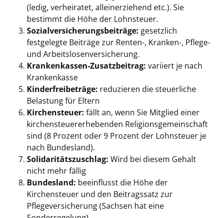
(ledig, verheiratet, alleinerziehend etc.). Sie
bestimmt die Höhe der Lohnsteuer.
Sozialversicherungsbeiträge:
gesetzlich
festgelegte Beiträge zur Renten-, Kranken-, Pflege-
und Arbeitslosenversicherung.
Krankenkassen-Zusatzbeitrag:
variiert je nach
Krankenkasse
Kinderfreibeträge:
reduzieren die steuerliche
Belastung für Eltern
Kirchensteuer:
fällt an, wenn Sie Mitglied einer
kirchensteuererhebenden Religionsgemeinschaft
sind (8 Prozent oder 9 Prozent der Lohnsteuer je
nach Bundesland).
Solidaritätszuschlag:
Wird bei diesem Gehalt
nicht mehr fällig
Bundesland:
beeinflusst die Höhe der
Kirchensteuer und den Beitragssatz zur
Pflegeversicherung (Sachsen hat eine
Sonderregelung).