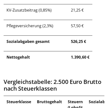
KV-Zusatzbeitrag (0,85%)
21,25 €
Pflegeversicherung (2,3%)
57,50 €
Sozialabgaben gesamt
526,25 €
Nettogehalt
1.390,60 €
Vergleichstabelle: 2.500 Euro Brutto
nach Steuerklassen
Steuerklasse
Bruttogehalt
Steuern
Sozialab
(LohnSt