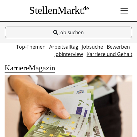
StellenMarkt.
de
Job suchen
Top-Themen
Arbeitsalltag
Jobsuche
Bewerben
Jobinterview
Karriere und Gehalt
KarriereMagazin