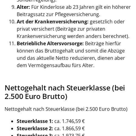
Alter:
Für Kinderlose ab 23 Jahren gilt ein höherer
Beitragssatz zur Pflegeversicherung.
Art der Krankenversicherung:
gesetzlich oder
privat versichert (Beiträge zur privaten
Krankenversicherung werden anders berechnet).
Betriebliche Altersvorsorge:
Beiträge hierfür
können das Bruttogehalt und somit die Abzüge
und das aktuelle Netto reduzieren, dienen aber
dem Vermögensaufbau fürs Alter.
Nettogehalt nach Steuerklasse (bei
2.500 Euro Brutto)
Nettogehalt nach Steuerklasse (bei 2.500 Euro Brutto)
Steuerklasse 1:
ca. 1.746,59 €
Steuerklasse 2:
ca. 1.866,59 €
Steuerklasse 3:
ca. 1.973,75 €