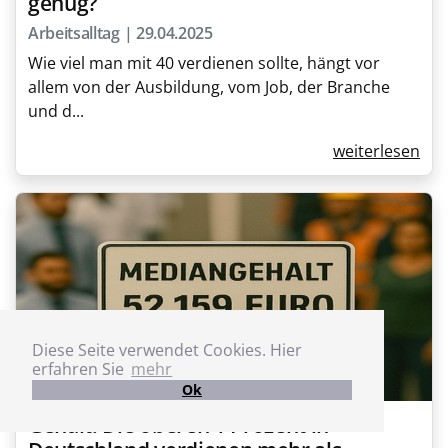
genug?
Arbeitsalltag | 29.04.2025
Wie viel man mit 40 verdienen sollte, hängt vor
allem von der Ausbildung, vom Job, der Branche
und d...
weiterlesen
Diese Seite verwendet Cookies. Hier
erfahren Sie
mehr
Ok
Gehalt: Die oberen 1 Prozent in