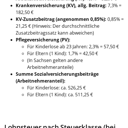
Krankenversicherung (KV), allg. Beitrag:
7,3% =
182,50 €
KV-Zusatzbeitrag (angenommen 0,85%):
0,85% =
21,25 €
(Hinweis: Der durchschnittliche
Zusatzbeitragssatz kann abweichen)
Pflegeversicherung (PV):
Für Kinderlose ab 23 Jahren: 2,3% = 57,50 €
Für Eltern (1 Kind): 1,7% = 42,50 €
(In Sachsen gelten andere
Arbeitnehmeranteile)
Summe Sozialversicherungsbeiträge
(Arbeitnehmeranteil):
Für Kinderlose: ca. 526,25 €
Für Eltern (1 Kind): ca. 511,25 €
Lohnsteuer nach Steuerklasse (bei