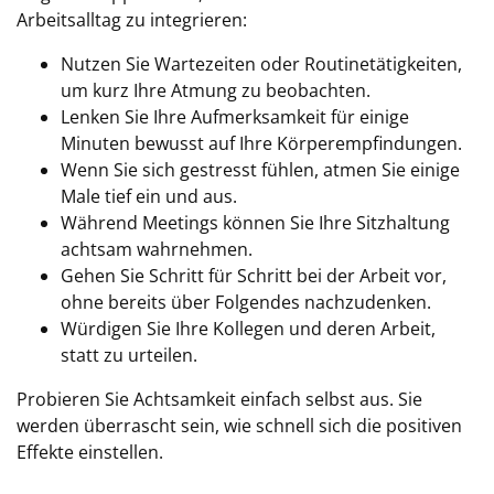
Arbeitsalltag zu integrieren:
Nutzen Sie Wartezeiten oder Routinetätigkeiten,
um kurz Ihre Atmung zu beobachten.
Lenken Sie Ihre Aufmerksamkeit für einige
Minuten bewusst auf Ihre Körperempfindungen.
Wenn Sie sich gestresst fühlen, atmen Sie einige
Male tief ein und aus.
Während Meetings können Sie Ihre Sitzhaltung
achtsam wahrnehmen.
Gehen Sie Schritt für Schritt bei der Arbeit vor,
ohne bereits über Folgendes nachzudenken.
Würdigen Sie Ihre Kollegen und deren Arbeit,
statt zu urteilen.
Probieren Sie Achtsamkeit einfach selbst aus. Sie
werden überrascht sein, wie schnell sich die positiven
Effekte einstellen.