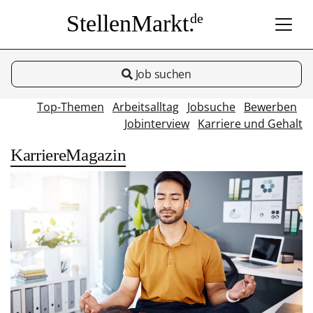
StellenMarkt.
de
Job suchen
Top-Themen
Arbeitsalltag
Jobsuche
Bewerben
Jobinterview
Karriere und Gehalt
KarriereMagazin