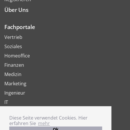
Über Uns
Fachportale
Vertrieb
Soziales
Homeoffice
Finanzen
Medizin
Marketing
Ingenieur
IT
Arbeit
Diese Seite verwendet Cookies. Hier
Joboter
erfahren Sie
mehr
Ok