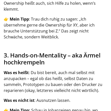
Ownership heißt auch, sich Hilfe zu holen, wenn’s
klemmt.
👉
Mein Tipp
: Trau dich ruhig zu sagen: „Ich
übernehme gerne die Ownership für XY, aber ich
brauche Unterstützung bei Z.“ Das zeigt nicht
Schwäche, sondern Weitblick.
3. Hands-on-Mentality – aka Ärmel
hochkrempeln
Was es heißt
: Du bist bereit, auch mal selbst mit
anzupacken – egal ob das heißt, selbst Daten zu
sammeln, Prototypen zu bauen oder den Drucker zu
reparieren (okay, letzteres vielleicht nicht wörtlich).
Was es nicht ist
: Ausnutzen lassen.
👉
Mein Tipp:
Schau in Jobanzeigen genau hin, wo