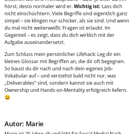
hörst, desto normaler wird er.
Wichtig ist:
Lass dich
nicht einschüchtern. Viele Begriffe sind eigentlich ganz
simpel – sie klingen nur schicker, als sie sind. Und wenn
du mal nicht weiterweißt: Fragen ist erlaubt. Im
Gegenteil – es zeigt, dass du dich wirklich mit der
Aufgabe auseinandersetzt.
Zum Schluss mein persönlicher Lifehack: Leg dir ein
kleines Glossar mit Begriffen an, die dir oft begegnen.
So baust du dir nach und nach dein eigenes Job-
Vokabular auf – und verstehst bald nicht nur, was
„Deliverables“ sind, sondern kannst sie auch mit
Ownership und Hands-on-Mentality erfolgreich liefern.
😄
Autor: Marie
Marie ist 25 Jahre alt und lebt für Social Media! Nach