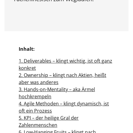
Inhalt:
1. Deliverables – klingt wichtig, ist oft ganz
konkret
2. Ownership – klingt nach Aktien, heißt
aber was anderes
3. Hands-on-Mentality – aka Ärmel
hochkrempeln
4. Agile Methoden – klingt dynamisch, ist
oft ein Prozess
5. KPI – der heilige Gral der
Zahlenmenschen
6. Low-Hanging Fruits – klingt nach