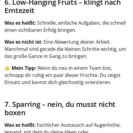
6. Low-Hanging Fruits – klingt nach
Erntezeit
Was es heißt:
Schnelle, einfache Aufgaben, die schnell
einen sichtbaren Erfolg bringen.
Was es nicht ist
: Eine Abwertung deiner Arbeit.
Manchmal sind gerade die kleinen Schritte wichtig, um
das große Ganze in Gang zu bringen.
👉
Mein Tipp:
Wenn du neu in einem Team bist,
schnapp dir ruhig ein paar dieser Früchte. Du zeigst
Einsatz und kannst dich gleichzeitig orientieren.
7. Sparring – nein, du musst nicht
boxen
Was es heißt
: Fachlicher Austausch auf Augenhöhe.
Jemand, mit dem du deine Ideen oder