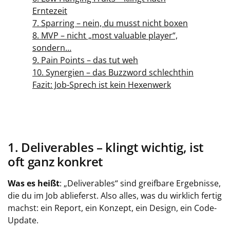
Erntezeit
7. Sparring – nein, du musst nicht boxen
8. MVP – nicht „most valuable player“,
sondern…
9. Pain Points – das tut weh
10. Synergien – das Buzzword schlechthin
Fazit: Job-Sprech ist kein Hexenwerk
1. Deliverables – klingt wichtig, ist
oft ganz konkret
Was es heißt
: „Deliverables“ sind greifbare Ergebnisse,
die du im Job ablieferst. Also alles, was du wirklich fertig
machst: ein Report, ein Konzept, ein Design, ein Code-
Update.