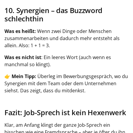
10. Synergien – das Buzzword
schlechthin
Was es heißt:
Wenn zwei Dinge oder Menschen
zusammenarbeiten und dadurch mehr entsteht als
allein. Also: 1 + 1 = 3.
Was es nicht ist
: Ein leeres Wort (auch wenn es
manchmal so klingt).
👉
Mein Tipp:
Überleg im Bewerbungsgespräch, wo du
Synergien mit dem Team oder dem Unternehmen
siehst. Das zeigt, dass du mitdenkst.
Fazit: Job-Sprech ist kein Hexenwerk
Klar, am Anfang klingt der ganze Job-Sprech ein
bisschen wie eine Fremdsprache – aber je öfter du ihn