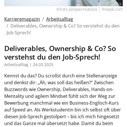
©Foto peoplecreations | freepik.com
Karrieremagazin
Arbeitsalltag
Deliverables, Ownership & Co? So verstehst du den
Job-Sprech!
Deliverables, Ownership & Co? So
verstehst du den Job-Sprech!
Arbeitsalltag | 24.03.2025
Kennst du das? Du scrollst durch eine Stellenanzeige
und denkst dir: „Äh, was soll das heißen?“ Zwischen
Buzzwords wie
Ownership, Deliverables, Hands-on-
Mentality
und
agilem Mindset
fühlt sich der Weg zur
Bewerbung manchmal wie ein Business-Englisch-Kurs
auf Speed an. Als Werkstudentin bin ich selbst oft über
diesen Job-Sprech gestolpert – bis ich mich hingesetzt
und das Ganze mal übersetzt habe. Damit du beim