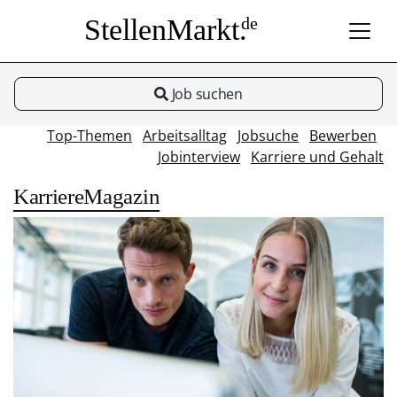
StellenMarkt.
de
Job suchen
Top-Themen
Arbeitsalltag
Jobsuche
Bewerben
Jobinterview
Karriere und Gehalt
KarriereMagazin