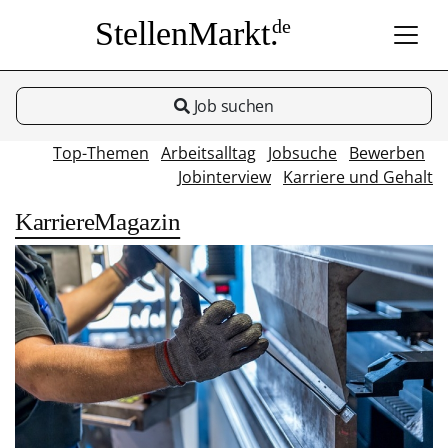
StellenMarkt.
de
Job suchen
Top-Themen
Arbeitsalltag
Jobsuche
Bewerben
Jobinterview
Karriere und Gehalt
KarriereMagazin