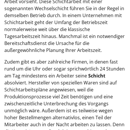
Arbeit vorsieht. Diese Schichtarbeit mit einer
sogenannten Wechselschicht führen Sie in der Regel in
demselben Betrieb durch. In einem Unternehmen mit
Schichtarbeit geht der Umfang der Betriebszeit
normalerweise weit über die klassische
Tagesarbeitszeit hinaus. Manchmal ist ein notwendiger
Bereitschaftsdienst die Ursache für die
außergewöhnliche Planung Ihrer Arbeitszeit.
Zudem gibt es aber zahlreiche Firmen, in denen fast
rund um die Uhr oder sogar sprichwörtlich 24 Stunden
am Tag mindestens ein Arbeiter seine
Schicht
absolviert. Hersteller von speziellen Waren sind auf
Schichtarbeitspläne angewiesen, weil die
Produktionsprozesse viel Zeit benötigen und eine
zwischenzeitliche Unterbrechung des Vorgangs
unmöglich wäre. Außerdem ist es teilweise wegen
hoher Bestellmengen alternativlos, einen Teil der
Mitarbeiter auch in der Nacht arbeiten zu lassen. Denn