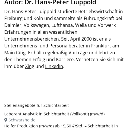
Autor: Dr. Hans-Peter Luippold
Dr. Hans-Peter Luippold studierte Betriebswirtschaft in
Freiburg und Köln und sammelte als Führungskraft bei
Daimler, Volkswagen, Lufthansa, Wella und Vorwerk
Erfahrungen in allen wesentlichen
Unternehmensbereichen. Seit April 2000 ist er als
Unternehmens- und Personalberater in Frankfurt am
Main tätig. Er hält regelmäßig Vorträge und lehrt zu
den Themen Erfolg und Karriere. Vernetzen Sie sich mit
ihm über
Xing
und
LinkedIn
.
Stellenangebote für Schichtarbeit
Laborant Analytik in Schichtarbeit (Vollkonti) (m/w/d)
Schwarzheide
Helfer Produktion (m/w/d) ab 15,50 €/Std. – Schichtarbeit in