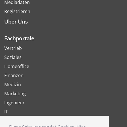
Mediadaten
Registrieren
Über Uns
Fachportale
Vertrieb
Soziales
Homeoffice
Finanzen
Medizin
Marketing
Ingenieur
IT
Arbeit
Diese Seite verwendet Cookies. Hier