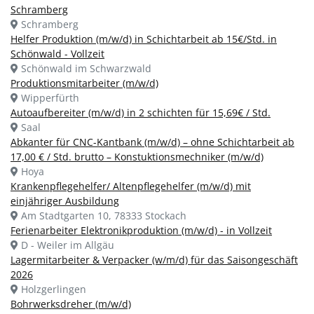
Schramberg
Schramberg
Helfer Produktion (m/w/d) in Schichtarbeit ab 15€/Std. in
Schönwald - Vollzeit
Schönwald im Schwarzwald
Produktionsmitarbeiter (m/w/d)
Wipperfürth
Autoaufbereiter (m/w/d) in 2 schichten für 15,69€ / Std.
Saal
Abkanter für CNC-Kantbank (m/w/d) – ohne Schichtarbeit ab
17,00 € / Std. brutto – Konstuktionsmechniker (m/w/d)
Hoya
Krankenpflegehelfer/ Altenpflegehelfer (m/w/d) mit
einjähriger Ausbildung
Am Stadtgarten 10, 78333 Stockach
Ferienarbeiter Elektronikproduktion (m/w/d) - in Vollzeit
D - Weiler im Allgäu
Lagermitarbeiter & Verpacker (w/m/d) für das Saisongeschäft
2026
Holzgerlingen
Bohrwerksdreher (m/w/d)