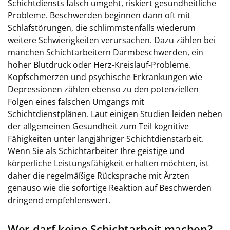
Schichtdiensts falsch umgeht, riskiert gesundheitliche
Probleme. Beschwerden beginnen dann oft mit
Schlafstörungen, die schlimmstenfalls wiederum
weitere Schwierigkeiten verursachen. Dazu zählen bei
manchen Schichtarbeitern Darmbeschwerden, ein
hoher Blutdruck oder Herz-Kreislauf-Probleme.
Kopfschmerzen und psychische Erkrankungen wie
Depressionen zählen ebenso zu den potenziellen
Folgen eines falschen Umgangs mit
Schichtdienstplänen. Laut einigen Studien leiden neben
der allgemeinen Gesundheit zum Teil kognitive
Fähigkeiten unter langjähriger Schichtdienstarbeit.
Wenn Sie als Schichtarbeiter Ihre geistige und
körperliche Leistungsfähigkeit erhalten möchten, ist
daher die regelmäßige Rücksprache mit Ärzten
genauso wie die sofortige Reaktion auf Beschwerden
dringend empfehlenswert.
Wer darf keine Schichtarbeit machen?