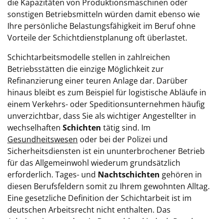
die Kapazitäten von Produktionsmaschinen oder
sonstigen Betriebsmitteln würden damit ebenso wie
Ihre persönliche Belastungsfähigkeit im Beruf ohne
Vorteile der Schichtdienstplanung oft überlastet.
Schichtarbeitsmodelle stellen in zahlreichen
Betriebsstätten die einzige Möglichkeit zur
Refinanzierung einer teuren Anlage dar. Darüber
hinaus bleibt es zum Beispiel für logistische Abläufe in
einem Verkehrs- oder Speditionsunternehmen häufig
unverzichtbar, dass Sie als wichtiger Angestellter in
wechselhaften
Schichten
tätig sind. Im
Gesundheitswesen
oder bei der Polizei und
Sicherheitsdiensten ist ein ununterbrochener Betrieb
für das Allgemeinwohl wiederum grundsätzlich
erforderlich. Tages- und
Nachtschichten
gehören in
diesen Berufsfeldern somit zu Ihrem gewohnten Alltag.
Eine gesetzliche Definition der Schichtarbeit ist im
deutschen Arbeitsrecht nicht enthalten. Das