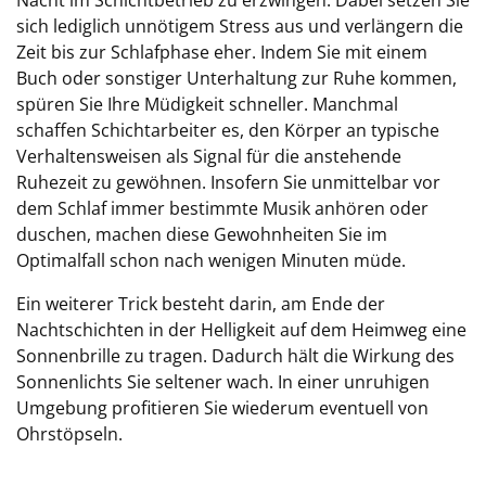
Nacht im Schichtbetrieb zu erzwingen. Dabei setzen Sie
sich lediglich unnötigem Stress aus und verlängern die
Zeit bis zur Schlafphase eher. Indem Sie mit einem
Buch oder sonstiger Unterhaltung zur Ruhe kommen,
spüren Sie Ihre Müdigkeit schneller. Manchmal
schaffen Schichtarbeiter es, den Körper an typische
Verhaltensweisen als Signal für die anstehende
Ruhezeit zu gewöhnen. Insofern Sie unmittelbar vor
dem Schlaf immer bestimmte Musik anhören oder
duschen, machen diese Gewohnheiten Sie im
Optimalfall schon nach wenigen Minuten müde.
Ein weiterer Trick besteht darin, am Ende der
Nachtschichten in der Helligkeit auf dem Heimweg eine
Sonnenbrille zu tragen. Dadurch hält die Wirkung des
Sonnenlichts Sie seltener wach. In einer unruhigen
Umgebung profitieren Sie wiederum eventuell von
Ohrstöpseln.