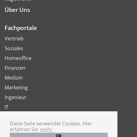
Über Uns
Fachportale
Vertrieb
Soziales
Homeoffice
Finanzen
Medizin
Marketing
Ingenieur
IT
Arbeit
Diese Seite verwendet Cookies. Hier
Joboter
erfahren Sie
mehr
Ok