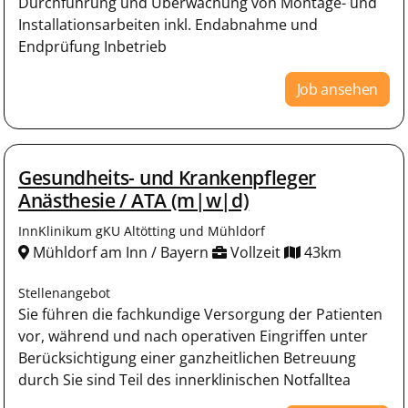
Durchführung und Überwachung von Montage- und
Installationsarbeiten inkl. Endabnahme und
Endprüfung Inbetrieb
Job ansehen
Gesundheits- und Krankenpfleger
Anästhesie / ATA (m|w|d)
InnKlinikum gKU Altötting und Mühldorf
Mühldorf am Inn / Bayern
Vollzeit
43km
Stellenangebot
Sie führen die fachkundige Versorgung der Patienten
vor, während und nach operativen Eingriffen unter
Berücksichtigung einer ganzheitlichen Betreuung
durch Sie sind Teil des innerklinischen Notfalltea