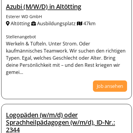
Azubi (M/W/D) in Altötting
Esterer WD GmbH
Altötting
Ausbildungsplatz
47km
Stellenangebot
Werkeln & Tüfteln. Unter Strom. Oder
kaufmännisches Teamwork. Wir suchen den richtigen
Typen. Egal, welches Geschlecht oder Alter. Bring
deine Persönlichkeit mit – und den Rest kriegen wir
gemei...
Job ansehen
Logopäden (w/m/d) oder
Sprachheilpädagogen (w/m/d), ID-Nr.:
2344