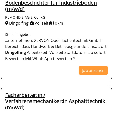
Bodenbeschichter für Industrieböden
(m/w/d)
REMONDIS AG & Co. KG
Dingolfing
Vollzeit
0km
Stellenangebot
...nternehmen: XERVON Oberflächentechnik GmbH
Bereich: Bau, Handwerk & Betriebsgelände Einsatzort:
Dingolfing
Arbeitszeit: Vollzeit Startdatum: ab sofort
Bewerben Mit WhatsApp bewerben Sie
Job ansehen
Facharbeiter:in /
Verfahrensmechaniker:in Asphalttechnik
(m/w/d)