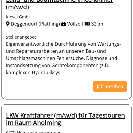
(m/w/d)
Kiesel GmbH
Deggendorf (Plattling)
Vollzeit
32km
Stellenangebot
Eigenverantwortliche Durchführung von Wartungs-
und Reparaturarbeiten an unseren Bau- und
Umschlagsmaschinen Fehlersuche, Diagnose und
Instandsetzung von Gerätekomponenten (z.B.
komplexen Hydrauliksys
Job ansehen
LKW Kraftfahrer (m/w/d) für Tagestouren
im Raum Aholming
CITTI Unternehmensgruppe