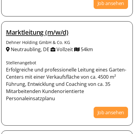
Job ansehen
Marktleitung (m/w/d)
Dehner Holding GmbH & Co. KG
Neutraubling, DE
Vollzeit
54km
Stellenangebot
Erfolgreiche und professionelle Leitung eines Garten-
Centers mit einer Verkaufsfläche von ca. 4500 m²
Führung, Entwicklung und Coaching von ca. 35
Mitarbeitenden Kundenorientierte
Personaleinsatzplanu
Job ansehen