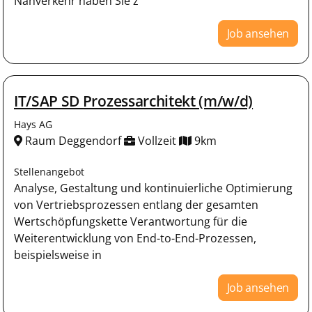
Nahverkehr haben Sie z
Job ansehen
IT/SAP SD Prozessarchitekt (m/w/d)
Hays AG
Raum Deggendorf
Vollzeit
9km
Stellenangebot
Analyse, Gestaltung und kontinuierliche Optimierung
von Vertriebsprozessen entlang der gesamten
Wertschöpfungskette Verantwortung für die
Weiterentwicklung von End-to-End-Prozessen,
beispielsweise in
Job ansehen