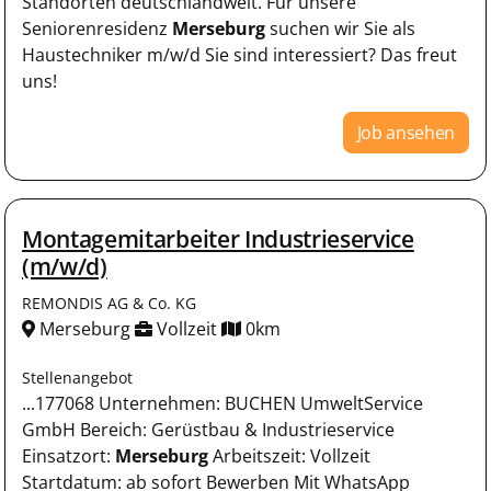
Standorten deutschlandweit. Für unsere
Seniorenresidenz
Merseburg
suchen wir Sie als
Haustechniker m/w/d Sie sind interessiert? Das freut
uns!
Job ansehen
Montagemitarbeiter Industrieservice
(m/w/d)
REMONDIS AG & Co. KG
Merseburg
Vollzeit
0km
Stellenangebot
...177068 Unternehmen: BUCHEN UmweltService
GmbH Bereich: Gerüstbau & Industrieservice
Einsatzort:
Merseburg
Arbeitszeit: Vollzeit
Startdatum: ab sofort Bewerben Mit WhatsApp