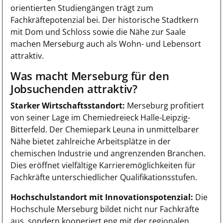
orientierten Studiengängen trägt zum
Fachkräftepotenzial bei. Der historische Stadtkern
mit Dom und Schloss sowie die Nähe zur Saale
machen Merseburg auch als Wohn- und Lebensort
attraktiv.
Was macht Merseburg für den
Jobsuchenden attraktiv?
Starker Wirtschaftsstandort:
Merseburg profitiert
von seiner Lage im Chemiedreieck Halle-Leipzig-
Bitterfeld. Der Chemiepark Leuna in unmittelbarer
Nähe bietet zahlreiche Arbeitsplätze in der
chemischen Industrie und angrenzenden Branchen.
Dies eröffnet vielfältige Karrieremöglichkeiten für
Fachkräfte unterschiedlicher Qualifikationsstufen.
Hochschulstandort mit Innovationspotenzial:
Die
Hochschule Merseburg bildet nicht nur Fachkräfte
aus, sondern kooperiert eng mit der regionalen