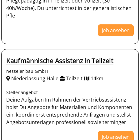
Pflegepädagog:in in Teilzeit oder Vollzeit (30-
40h/Woche). Du unterrichtest in der generalistischen
Pfle
Job ansehen
Kaufmännische Assistenz in Teilzeit
nesseler bau GmbH
Niederlassung Halle
Teilzeit
14km
Stellenangebot
Deine Aufgaben Im Rahmen der Vertriebsassistenz
holst Du Angebote für Materialien und Komponenten
ein, koordinierst entsprechende Anfragen und stellst
Angebotsunterlagen professionell sowie terminger
Job ansehen