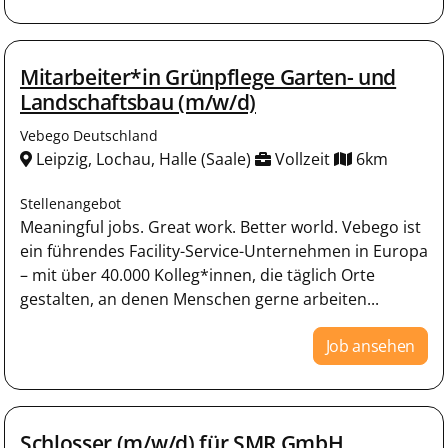
Mitarbeiter*in Grünpflege Garten- und
Landschaftsbau (m/w/d)
Vebego Deutschland
Leipzig, Lochau, Halle (Saale)
Vollzeit
6km
Stellenangebot
Meaningful jobs. Great work. Better world. Vebego ist
ein führendes Facility-Service-Unternehmen in Europa
– mit über 40.000 Kolleg*innen, die täglich Orte
gestalten, an denen Menschen gerne arbeiten...
Job ansehen
Schlosser (m/w/d) für SMR GmbH