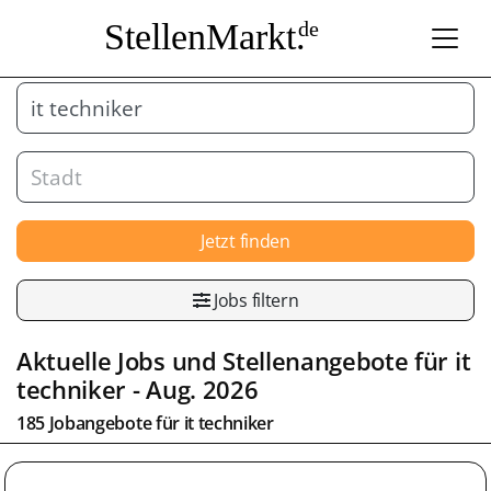
StellenMarkt.
de
Jetzt finden
Jobs filtern
Aktuelle Jobs und Stellenangebote für it
techniker - Aug. 2026
185 Jobangebote für it techniker