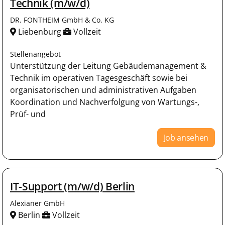
Technik (m/w/d)
DR. FONTHEIM GmbH & Co. KG
Liebenburg
Vollzeit
Stellenangebot
Unterstützung der Leitung Gebäudemanagement &
Technik im operativen Tagesgeschäft sowie bei
organisatorischen und administrativen Aufgaben
Koordination und Nachverfolgung von Wartungs-,
Prüf- und
Job ansehen
IT-Support (m/w/d) Berlin
Alexianer GmbH
Berlin
Vollzeit