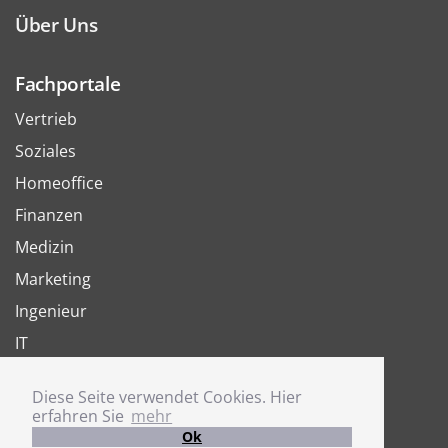
Über Uns
Fachportale
Vertrieb
Soziales
Homeoffice
Finanzen
Medizin
Marketing
Ingenieur
IT
Arbeit
Diese Seite verwendet Cookies. Hier
Joboter
erfahren Sie
mehr
Ok