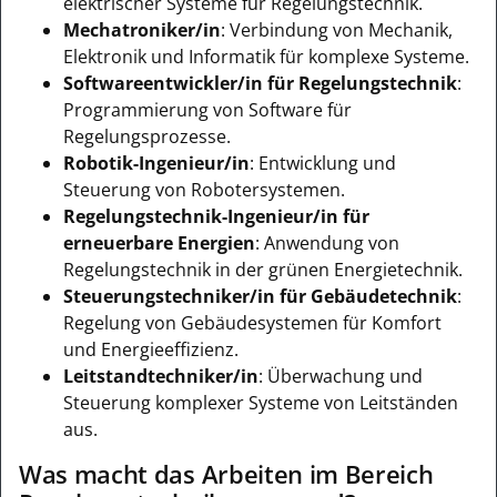
elektrischer Systeme für Regelungstechnik.
Mechatroniker/in
: Verbindung von Mechanik,
Elektronik und Informatik für komplexe Systeme.
Softwareentwickler/in für Regelungstechnik
:
Programmierung von Software für
Regelungsprozesse.
Robotik-Ingenieur/in
: Entwicklung und
Steuerung von Robotersystemen.
Regelungstechnik-Ingenieur/in für
erneuerbare Energien
: Anwendung von
Regelungstechnik in der grünen Energietechnik.
Steuerungstechniker/in für Gebäudetechnik
:
Regelung von Gebäudesystemen für Komfort
und Energieeffizienz.
Leitstandtechniker/in
: Überwachung und
Steuerung komplexer Systeme von Leitständen
aus.
Was macht das Arbeiten im Bereich