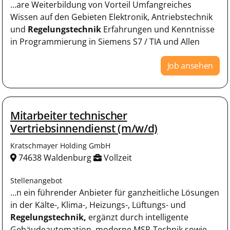
...are Weiterbildung von Vorteil Umfangreiches
Wissen auf den Gebieten Elektronik, Antriebstechnik
und
Regelungstechnik
Erfahrungen und Kenntnisse
in Programmierung in Siemens S7 / TIA und Allen
Job ansehen
Mitarbeiter technischer
Vertriebsinnendienst (m/w/d)
Kratschmayer Holding GmbH
74638 Waldenburg
Vollzeit
Stellenangebot
...n ein führender Anbieter für ganzheitliche Lösungen
in der Kälte-, Klima-, Heizungs-, Lüftungs- und
Regelungstechnik,
ergänzt durch intelligente
Gebäudeautomation, moderne MSR-Technik sowie