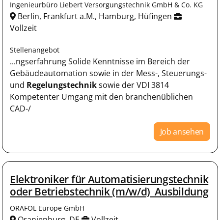
Ingenieurbüro Liebert Versorgungstechnik GmbH & Co. KG
Berlin, Frankfurt a.M., Hamburg, Hüfingen
Vollzeit
Stellenangebot
...ngserfahrung Solide Kenntnisse im Bereich der
Gebäudeautomation sowie in der Mess-, Steuerungs-
und
Regelungstechnik
sowie der VDI 3814
Kompetenter Umgang mit den branchenüblichen
CAD-/
Job ansehen
Elektroniker für Automatisierungstechnik
oder Betriebstechnik (m/w/d)_Ausbildung
ORAFOL Europe GmbH
Oranienburg, DE
Vollzeit