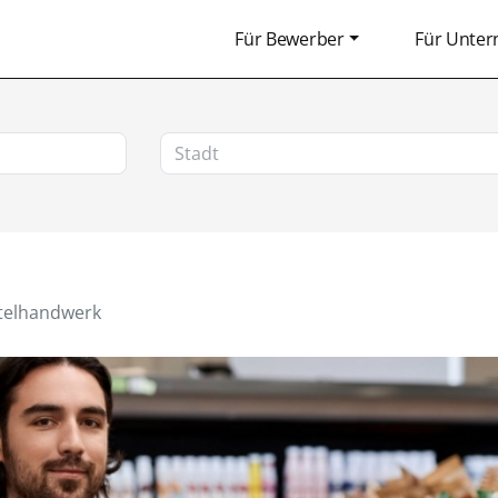
Für Bewerber
Für Unte
telhandwerk