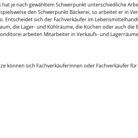
 hat je nach gewähltem Schwerpunkt unterschiedliche Arbe
pielsweise den Schwerpunkt Bäckerei, so arbeitet er in V
o. Entscheidet sich der Fachverkäufer im Lebensmittelhand
sraum, die Lager- und Kühlräume, die Küchen oder auch di
Konditorei arbeiten Mitarbeiter in Verkaufs- und Lagerräum
tze können sich Fachverkäuferinnen oder Fachverkäufer für