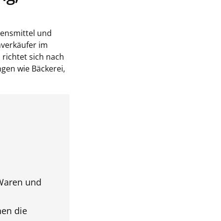
bensmittel und
hverkäufer im
richtet sich nach
gen wie Bäckerei,
 Waren und
nen die