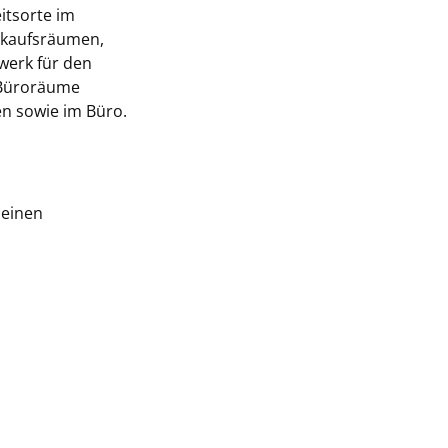
itsorte im
erkaufsräumen,
werk für den
e Büroräume
en sowie im Büro.
 einen