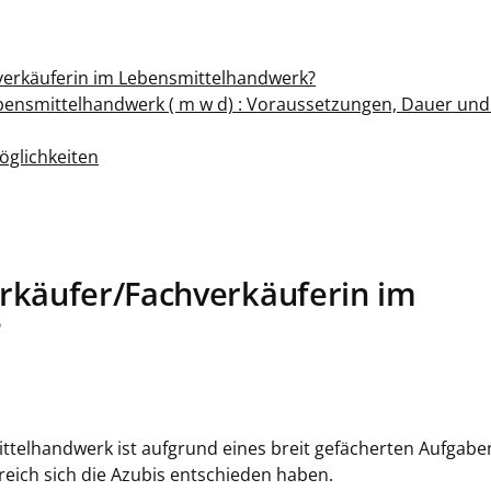
verkäuferin im Lebensmittelhandwerk?
ensmittelhandwerk ( m w d) : Voraussetzungen, Dauer und 
öglichkeiten
rkäufer/Fachverkäuferin im
?
ittelhandwerk ist aufgrund eines breit gefächerten Aufgab
reich sich die Azubis entschieden haben.