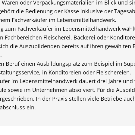
 Waren oder Verpackungsmaterialien im Blick und sin
gehört die Bedienung der Kasse inklusive der Tagesa
inem Fachverkäufer im Lebensmittelhandwerk.
ng zum Fachverkäufer im Lebensmittelhandwerk wählt
n Fachbereichen Fleischerei, Bäckerei oder Konditor
sich die Auszubildenden bereits auf ihren gewählten 
.
en Beruf einen Ausbildungsplatz zum Beispiel im Sup
taltungsservice, in Konditoreien oder Fleischereien.
ufer im Lebensmittelhandwerk dauert drei Jahre und 
le sowie im Unternehmen absolviert. Für die Ausbild
geschrieben. In der Praxis stellen viele Betriebe auc
abschluss ein.