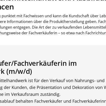
ncen
 punktet mit Fachwissen und kann die Kundschaft über Le
tere Informationen über die Produktherstellung geben. Fac
ngen entgegen. Die Art der zu verkaufenden Lebensmittel 
ehungsweise der Fachverkäuferin – so etwa nach Fachrichtun
ufer/Fachverkäuferin im
k (m/w/d)
ttelhandwerk ist für den Verkauf von Nahrungs- und
ng der Kunden, die Präsentation und Dekoration von
ne im Verkaufsraum zuständig.
sablauf behalten Fachverkäufer und Fachverkäuferin