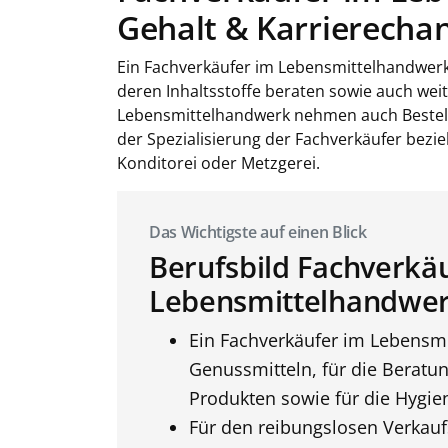
Gehalt & Karrierecha
Ein Fachverkäufer im Lebensmittelhandwerk
deren Inhaltsstoffe beraten sowie auch wei
Lebensmittelhandwerk nehmen auch Bestellu
der Spezialisierung der Fachverkäufer bezi
Konditorei oder Metzgerei.
Das Wichtigste auf einen Blick
Berufsbild Fachverkä
Lebensmittelhandwer
Ein Fachverkäufer im Lebensmi
Genussmitteln, für die Beratu
Produkten sowie für die Hygie
Für den reibungslosen Verkauf