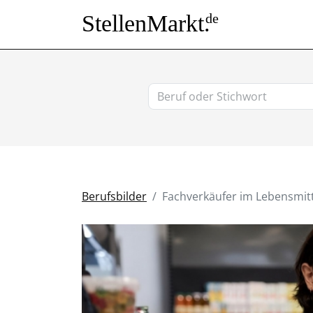
StellenMarkt.
de
Berufsbilder
Fachverkäufer im Lebensmit