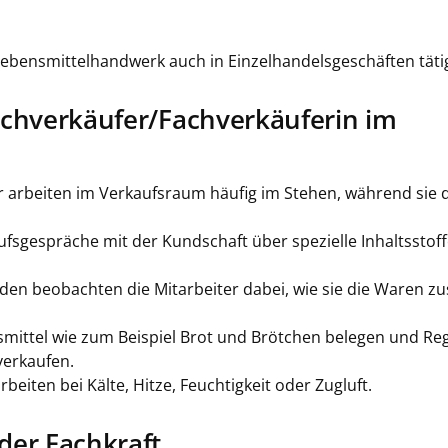
ebensmittelhandwerk auch in Einzelhandelsgeschäften tätig
chverkäufer/Fachverkäuferin im
 arbeiten im Verkaufsraum häufig im Stehen, während sie 
fsgespräche mit der Kundschaft über spezielle Inhaltsstof
en beobachten die Mitarbeiter dabei, wie sie die Waren 
smittel wie zum Beispiel Brot und Brötchen belegen und R
verkaufen.
eiten bei Kälte, Hitze, Feuchtigkeit oder Zugluft.
der Fachkraft