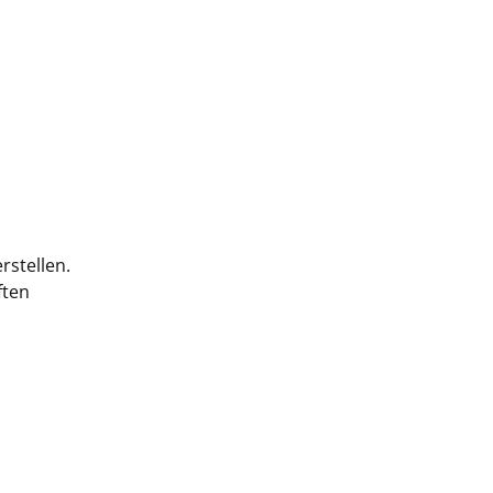
rstellen.
ften