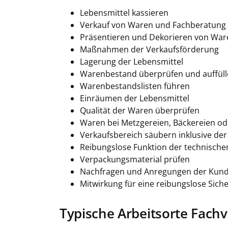
Lebensmittel kassieren
Verkauf von Waren und Fachberatung 
Präsentieren und Dekorieren von War
Maßnahmen der Verkaufsförderung
Lagerung der Lebensmittel
Warenbestand überprüfen und auffülle
Warenbestandslisten führen
Einräumen der Lebensmittel
Qualität der Waren überprüfen
Waren bei Metzgereien, Bäckereien ode
Verkaufsbereich säubern inklusive de
Reibungslose Funktion der technische
Verpackungsmaterial prüfen
Nachfragen und Anregungen der Kun
Mitwirkung für eine reibungslose Sich
Typische Arbeitsorte Fach