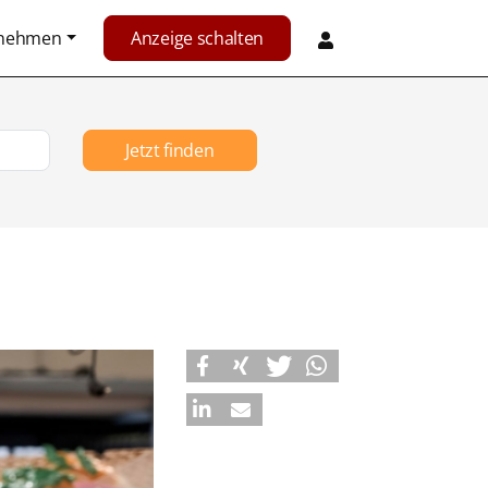
rnehmen
Anzeige schalten
Jetzt finden