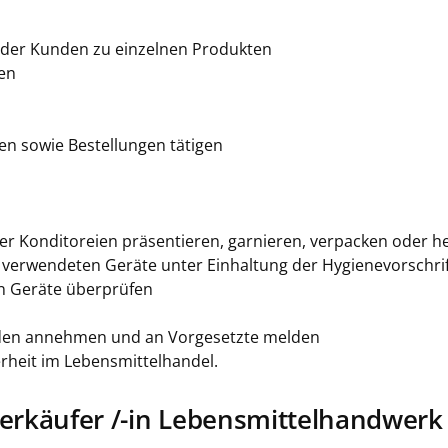
der Kunden zu einzelnen Produkten
en
n sowie Bestellungen tätigen
r Konditoreien präsentieren, garnieren, verpacken oder he
r verwendeten Geräte unter Einhaltung der Hygienevorschri
n Geräte überprüfen
den annehmen und an Vorgesetzte melden
erheit im Lebensmittelhandel.
verkäufer /-in Lebensmittelhandwerk