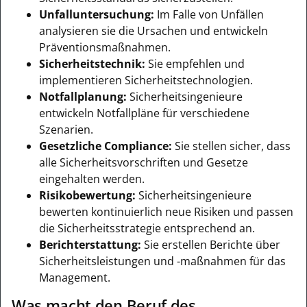
Unfalluntersuchung:
Im Falle von Unfällen
analysieren sie die Ursachen und entwickeln
Präventionsmaßnahmen.
Sicherheitstechnik:
Sie empfehlen und
implementieren Sicherheitstechnologien.
Notfallplanung:
Sicherheitsingenieure
entwickeln Notfallpläne für verschiedene
Szenarien.
Gesetzliche Compliance:
Sie stellen sicher, dass
alle Sicherheitsvorschriften und Gesetze
eingehalten werden.
Risikobewertung:
Sicherheitsingenieure
bewerten kontinuierlich neue Risiken und passen
die Sicherheitsstrategie entsprechend an.
Berichterstattung:
Sie erstellen Berichte über
Sicherheitsleistungen und -maßnahmen für das
Management.
Was macht den Beruf des