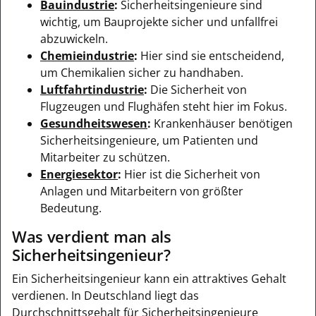
Bauindustrie
:
Sicherheitsingenieure sind
wichtig, um Bauprojekte sicher und unfallfrei
abzuwickeln.
Chemieindustrie
:
Hier sind sie entscheidend,
um Chemikalien sicher zu handhaben.
Luftfahrtindustrie
:
Die Sicherheit von
Flugzeugen und Flughäfen steht hier im Fokus.
Gesundheitswesen
:
Krankenhäuser benötigen
Sicherheitsingenieure, um Patienten und
Mitarbeiter zu schützen.
Energiesektor
:
Hier ist die Sicherheit von
Anlagen und Mitarbeitern von größter
Bedeutung.
Was verdient man als
Sicherheitsingenieur?
Ein Sicherheitsingenieur kann ein attraktives Gehalt
verdienen. In Deutschland liegt das
Durchschnittsgehalt für Sicherheitsingenieure