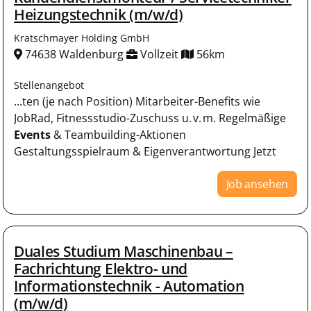
Heizungstechnik (m/w/d)
Kratschmayer Holding GmbH
74638 Waldenburg
Vollzeit
56km
Stellenangebot
...ten (je nach Position) Mitarbeiter-Benefits wie
JobRad, Fitnessstudio-Zuschuss u. v. m. Regelmäßige
Events
& Teambuilding-Aktionen
Gestaltungsspielraum & Eigenverantwortung Jetzt
Job ansehen
Duales Studium Maschinenbau –
Fachrichtung Elektro- und
Informationstechnik - Automation
(m/w/d)