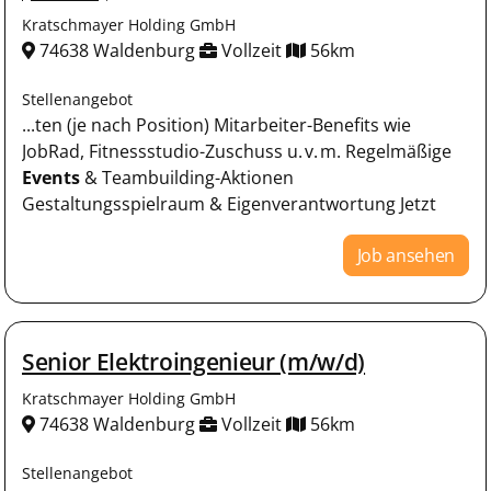
Kratschmayer Holding GmbH
74638 Waldenburg
Vollzeit
56km
Stellenangebot
...ten (je nach Position) Mitarbeiter-Benefits wie
JobRad, Fitnessstudio-Zuschuss u. v. m. Regelmäßige
Events
& Teambuilding-Aktionen
Gestaltungsspielraum & Eigenverantwortung Jetzt
Job ansehen
Senior Elektroingenieur (m/w/d)
Kratschmayer Holding GmbH
74638 Waldenburg
Vollzeit
56km
Stellenangebot