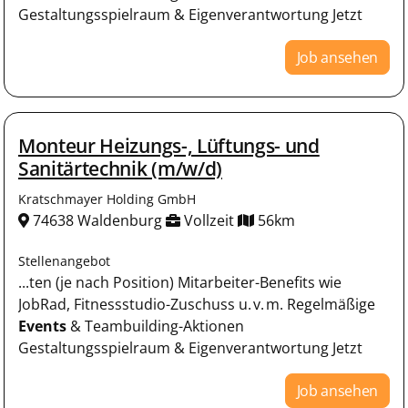
Gestaltungsspielraum & Eigenverantwortung Jetzt
Job ansehen
Monteur Heizungs-, Lüftungs- und
Sanitärtechnik (m/w/d)
Kratschmayer Holding GmbH
74638 Waldenburg
Vollzeit
56km
Stellenangebot
...ten (je nach Position) Mitarbeiter-Benefits wie
JobRad, Fitnessstudio-Zuschuss u. v. m. Regelmäßige
Events
& Teambuilding-Aktionen
Gestaltungsspielraum & Eigenverantwortung Jetzt
Job ansehen