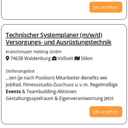
Job ansehen
Technischer Systemplaner (m/w/d)
Versorgungs- und Ausrüstungstechnik
Kratschmayer Holding GmbH
74638 Waldenburg
Vollzeit
56km
Stellenangebot
...ten (je nach Position) Mitarbeiter-Benefits wie
JobRad, Fitnessstudio-Zuschuss u. v. m. Regelmäßige
Events
& Teambuilding-Aktionen
Gestaltungsspielraum & Eigenverantwortung Jetzt
Job ansehen