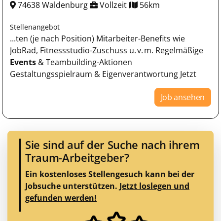
74638 Waldenburg
Vollzeit
56km
Stellenangebot
...ten (je nach Position) Mitarbeiter-Benefits wie
JobRad, Fitnessstudio-Zuschuss u. v. m. Regelmäßige
Events
& Teambuilding-Aktionen
Gestaltungsspielraum & Eigenverantwortung Jetzt
Job ansehen
Sie sind auf der Suche nach ihrem
Traum-Arbeitgeber?
Ein kostenloses Stellengesuch kann bei der
Jobsuche unterstützen.
Jetzt loslegen und
gefunden werden!