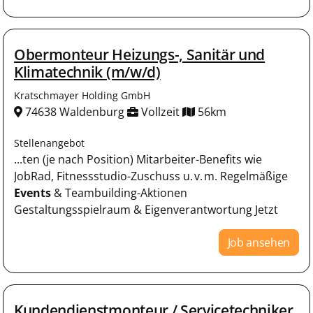
Obermonteur Heizungs-, Sanitär und
Klimatechnik (m/w/d)
Kratschmayer Holding GmbH
74638 Waldenburg
Vollzeit
56km
Stellenangebot
...ten (je nach Position) Mitarbeiter-Benefits wie
JobRad, Fitnessstudio-Zuschuss u. v. m. Regelmäßige
Events
& Teambuilding-Aktionen
Gestaltungsspielraum & Eigenverantwortung Jetzt
Job ansehen
Kundendienstmonteur / Servicetechniker