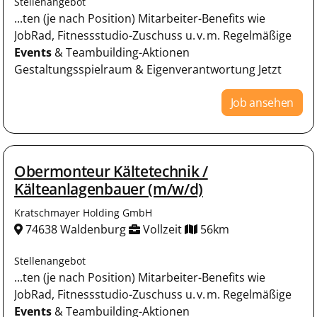
Stellenangebot
...ten (je nach Position) Mitarbeiter-Benefits wie
JobRad, Fitnessstudio-Zuschuss u. v. m. Regelmäßige
Events
& Teambuilding-Aktionen
Gestaltungsspielraum & Eigenverantwortung Jetzt
Job ansehen
Obermonteur Kältetechnik /
Kälteanlagenbauer (m/w/d)
Kratschmayer Holding GmbH
74638 Waldenburg
Vollzeit
56km
Stellenangebot
...ten (je nach Position) Mitarbeiter-Benefits wie
JobRad, Fitnessstudio-Zuschuss u. v. m. Regelmäßige
Events
& Teambuilding-Aktionen