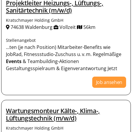
Projektleiter Heizungs-, Lüftungs-,
Sanitärtechnik (m/w/d)
Kratschmayer Holding GmbH
74638 Waldenburg
Vollzeit
56km
Stellenangebot
...ten (je nach Position) Mitarbeiter-Benefits wie
JobRad, Fitnessstudio-Zuschuss u. v. m. Regelmäßige
Events
& Teambuilding-Aktionen
Gestaltungsspielraum & Eigenverantwortung Jetzt
Job ansehen
Wartungsmonteur Kälte-, Klima-,
Lüftungstechnik (m/w/d)
Kratschmayer Holding GmbH