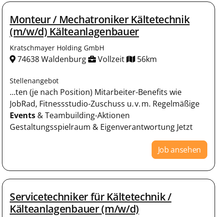
Monteur / Mechatroniker Kältetechnik
(m/w/d) Kälteanlagenbauer
Kratschmayer Holding GmbH
74638 Waldenburg
Vollzeit
56km
Stellenangebot
...ten (je nach Position) Mitarbeiter-Benefits wie
JobRad, Fitnessstudio-Zuschuss u. v. m. Regelmäßige
Events
& Teambuilding-Aktionen
Gestaltungsspielraum & Eigenverantwortung Jetzt
Job ansehen
Servicetechniker für Kältetechnik /
Kälteanlagenbauer (m/w/d)