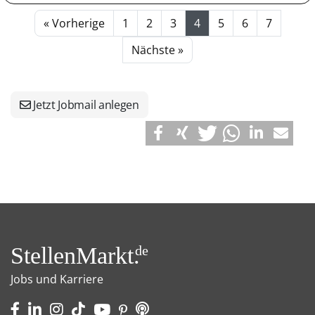
« Vorherige
1
2
3
4
5
6
7
Nächste »
Jetzt Jobmail anlegen
StellenMarkt.
de
Jobs und Karriere