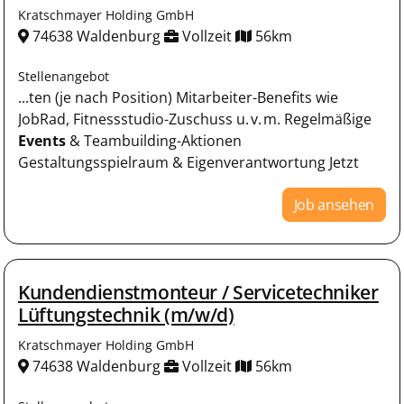
Kratschmayer Holding GmbH
74638 Waldenburg
Vollzeit
56km
Stellenangebot
...ten (je nach Position) Mitarbeiter-Benefits wie
JobRad, Fitnessstudio-Zuschuss u. v. m. Regelmäßige
Events
& Teambuilding-Aktionen
Gestaltungsspielraum & Eigenverantwortung Jetzt
Job ansehen
Kundendienstmonteur / Servicetechniker
Lüftungstechnik (m/w/d)
Kratschmayer Holding GmbH
74638 Waldenburg
Vollzeit
56km