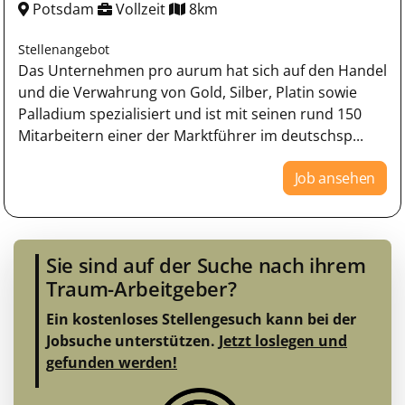
Potsdam
Vollzeit
8km
Stellenangebot
Das Unternehmen pro aurum hat sich auf den Handel
und die Verwahrung von Gold, Silber, Platin sowie
Palladium spezialisiert und ist mit seinen rund 150
Mitarbeitern einer der Marktführer im deutschsp...
Job ansehen
Sie sind auf der Suche nach ihrem
Traum-Arbeitgeber?
Ein kostenloses Stellengesuch kann bei der
Jobsuche unterstützen.
Jetzt loslegen und
gefunden werden!