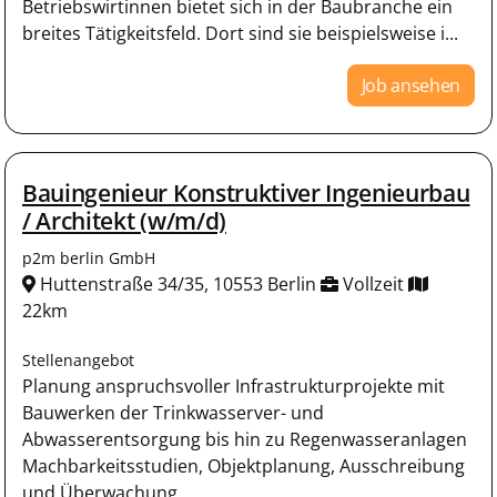
Betriebswirtinnen bietet sich in der Baubranche ein
breites Tätigkeitsfeld. Dort sind sie beispielsweise i...
Job ansehen
Bauingenieur Konstruktiver Ingenieurbau
/ Architekt (w/m/d)
p2m berlin GmbH
Huttenstraße 34/35, 10553 Berlin
Vollzeit
22km
Stellenangebot
Planung anspruchsvoller Infrastrukturprojekte mit
Bauwerken der Trinkwasserver- und
Abwasserentsorgung bis hin zu Regenwasseranlagen
Machbarkeitsstudien, Objektplanung, Ausschreibung
und Überwachung