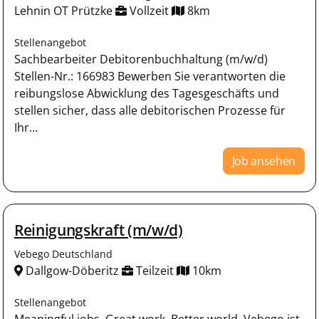
Lehnin OT Prützke
Vollzeit
8km
Stellenangebot
Sachbearbeiter Debitorenbuchhaltung (m/w/d)
Stellen-Nr.: 166983 Bewerben Sie verantworten die
reibungslose Abwicklung des Tagesgeschäfts und
stellen sicher, dass alle debitorischen Prozesse für
Ihr...
Job ansehen
Reinigungskraft (m/w/d)
Vebego Deutschland
Dallgow-Döberitz
Teilzeit
10km
Stellenangebot
Meaningful jobs. Great work. Better world. Vebego ist