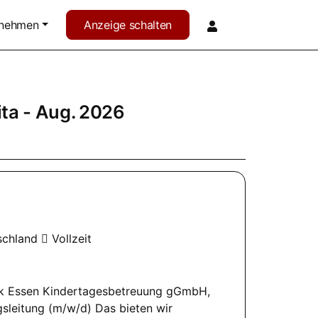
rnehmen
Anzeige schalten
ita
- Aug. 2026
schland
Vollzeit
ewerk Essen Kindertagesbetreuung gGmbH,
gsleitung (m/w/d) Das bieten wir