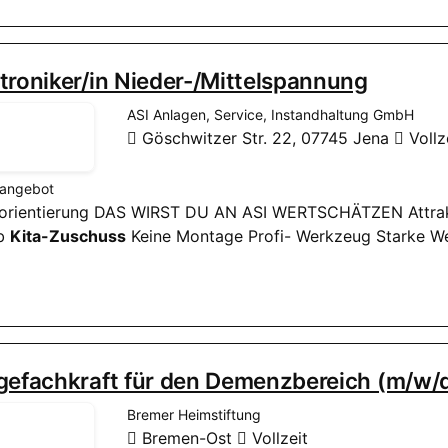
troniker/in Nieder-/Mittelspannung
ASI Anlagen, Service, Instandhaltung GmbH
Göschwitzer Str. 22, 07745 Jena
Vollz
nangebot
ceorientierung DAS WIRST DU AN ASI WERTSCHÄTZEN Attrak
ub
Kita-Zuschuss
Keine Montage Profi- Werkzeug Starke We
egefachkraft für den Demenzbereich (m/w/
Bremer Heimstiftung
Bremen-Ost
Vollzeit