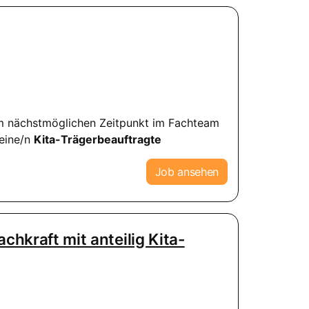
um nächstmöglichen Zeitpunkt im Fachteam
 eine/n
Kita-Trägerbeauftragte
Job ansehen
chkraft mit anteilig Kita-