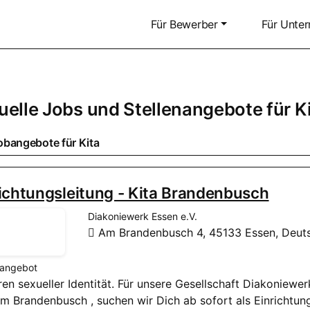
Für Bewerber
Für Unte
uelle Jobs und Stellenangebote für
K
obangebote für
Kita
ichtungsleitung - Kita Brandenbusch
Diakoniewerk Essen e.V.
Am Brandenbusch 4, 45133 Essen, Deut
nangebot
deren sexueller Identität. Für unsere Gesellschaft Diakoni
m Brandenbusch , suchen wir Dich ab sofort als Einrichtun