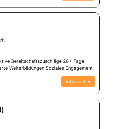
eit
tive Bereitschaftszuschläge 28+ Tage
rte Weiterbildungen Soziales Engagement
Job ansehen
d)