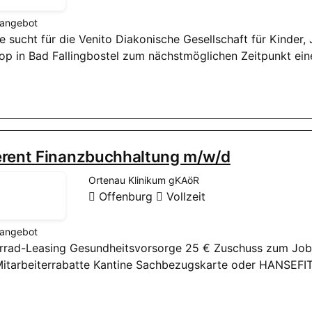
nangebot
nie sucht für die Venito Diakonische Gesellschaft für Kinder
op in Bad Fallingbostel zum nächstmöglichen Zeitpunkt eine
erent Finanzbuchhaltung m/w/d
Ortenau Klinikum gKAöR
Offenburg
Vollzeit
nangebot
ahrrad-Leasing Gesundheitsvorsorge 25 € Zuschuss zum Job
itarbeiterrabatte Kantine Sachbezugskarte oder HANSEFIT