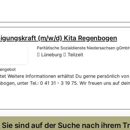
nigungskraft (m/w/d) Kita Regenbogen
Paritätische Sozialdienste Niedersachsen gGmb
Lüneburg
Teilzeit
nangebot
istet Weitere Informationen erhältst Du gerne persönlich von
bogen, unter Tel.: 0 41 31 - 3 19 75. Wir freuen uns auf de
Sie sind auf der Suche nach ihrem 