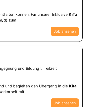
ntfalten können. Für unserer Inklusive
KiTa
/m/d) zum
Job ansehen
Begegnung und Bildung
Teilzeit
sind und begleiten den Übergang in die
Kita
erkarbeit mit
Job ansehen