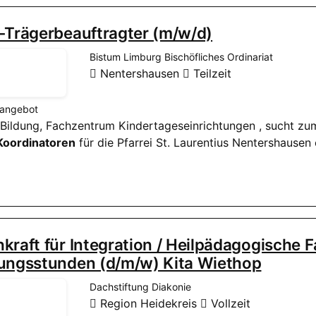
-Trägerbeauftragter (m/w/d)
Bistum Limburg Bischöfliches Ordinariat
Nentershausen
Teilzeit
nangebot
d Bildung, Fachzentrum Kindertageseinrichtungen , sucht z
Koordinatoren
für die Pfarrei St. Laurentius Nentershausen
kraft für Integration / Heilpädagogische Fa
tungsstunden (d/m/w) Kita Wiethop
Dachstiftung Diakonie
Region Heidekreis
Vollzeit