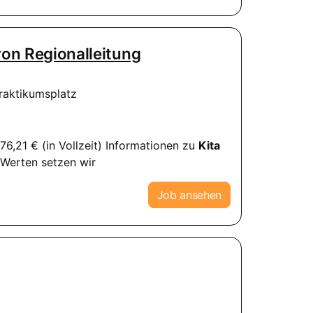
on Regio­nal­lei­tung
aktikumsplatz
76,21 € (in Vollzeit) Informationen zu
Kita
n Werten setzen wir
Job ansehen