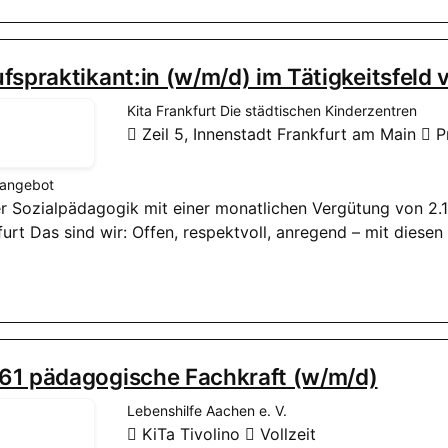
fspraktikant:in (w/m/d) im Tätig­keits­feld v
Kita Frankfurt Die städtischen Kinderzentren
Zeil 5, Innen­stadt Frankfurt am Main
Pr
nangebot
der Sozialpädagogik mit einer monatlichen Vergütung von 2.1
furt Das sind wir: Offen, respektvoll, anregend – mit diese
61 pädagogische Fachkraft (w/m/d)
Lebenshilfe Aachen e. V.
KiTa Tivolino
Vollzeit