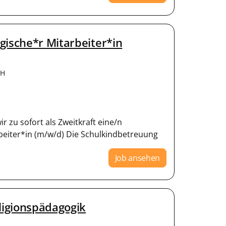
gische*r Mitarbeiter*in
bH
 zu sofort als Zweitkraft eine/n
beiter*in (m/w/d) Die Schulkindbetreuung
Job ansehen
ligionspädagogik