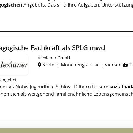
gogischen
Angebots. Das sind Ihre Aufgaben: Unterstützun
agogische Fachkraft als SPLG mwd
Alexianer GmbH
Krefeld, Mönchengladbach, Viersen
Te
nangebot
aner ViaNobis Jugendhilfe Schloss Dilborn Unsere
sozialpäd
ehen sich als weitgehend familienähnliche Lebensgemeinsch