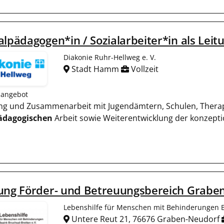
alpädagogen*in / Sozialarbeiter*in als Leit
Diakonie Ruhr-Hellweg e. V.
Stadt Hamm
Vollzeit
nangebot
ung und Zusammenarbeit mit Jugendämtern, Schulen, Thera
ädagogischen
Arbeit sowie Weiterentwicklung der konzepti
tung Förder- und Betreuungsbereich Grabe
Lebenshilfe für Menschen mit Behinderungen Be
Untere Reut 21, 76676 Graben-Neudorf