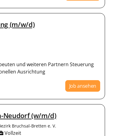
ung (m/w/d)
peuten und weiteren Partnern Steuerung
onellen Ausrichtung
Job ansehen
n-Neudorf (w/m/d)
zirk Bruchsal-Bretten e. V.
Vollzeit