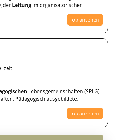
g der
Leitung
im organisatorischen
Job ansehen
ilzeit
agogischen
Lebensgemeinschaften (SPLG)
aften. Pädagogisch ausgebildete,
Job ansehen