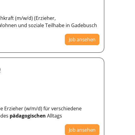
hkraft (m/w/d) (Erzieher,
z Wohnen und soziale Teilhabe in Gadebusch
Job ansehen
)
e Erzieher (w/m/d) für verschiedene
g des
pädagogischen
Alltags
Job ansehen