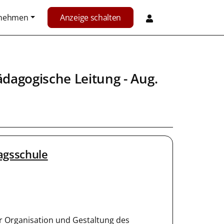
rnehmen
Anzeige schalten
ädagogische Leitung
- Aug.
agsschule
der Organisation und Gestaltung des