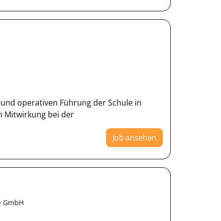
n und operativen Führung der Schule in
 Mitwirkung bei der
Job ansehen
ge GmbH