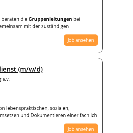
ie beraten die
Gruppenleitungen
bei
Gemeinsam mit der zuständigen
Job ansehen
dienst (m/w/d)
 e.V.
on lebenspraktischen, sozialen,
msetzen und Dokumentieren einer fachlich
Job ansehen