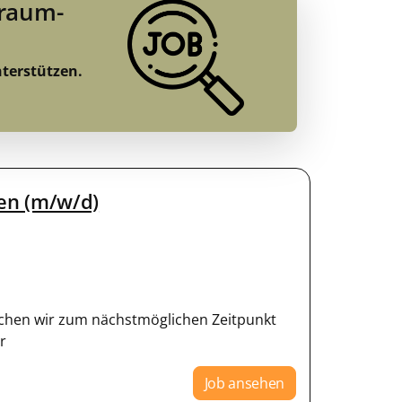
Traum-
nterstützen.
fen (m/w/d)
suchen wir zum nächstmöglichen Zeitpunkt
r
Job ansehen