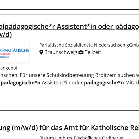
alpädagogische*r Assistent*in oder pädago
w/d)
Paritätische Sozialdienste Niedersachsen gGm
Braunschweig
Teilzeit
nangebot
Menschen. Für unsere Schulkindbetreuung Broitzem suchen wir
lpädagogische*n
Assistent*in oder
pädagogische*n
Mitar
ung (m/w/d) für das Amt für Katholische Re
Bistum Limburg Bischöfliches Ordinariat