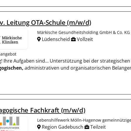
lv. Leitung OTA-Schule (m/w/d)
Märkische Gesundheitsholding GmbH & Co. KG
Lüdenscheid
Vollzeit
nangebot
tig! Ihre Aufgaben sind… Unterstützung bei der strategische
ogischen,
administrativen und organisatorischen Belangen
gogische Fachkraft (m/w/d)
Lebenshilfewerk Mölln-Hagenow gemeinnützi
Region Gadebusch
Teilzeit