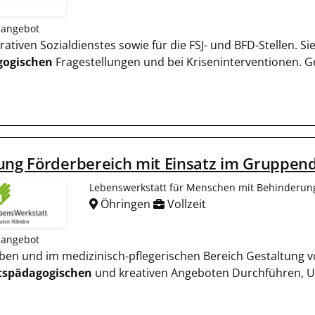
nangebot
erativen Sozialdienstes sowie für die FSJ- und BFD-Stellen. S
gogischen
Fragestellungen und bei Kriseninterventionen. 
ung Förderbereich mit Einsatz im Gruppen
Lebenswerkstatt für Menschen mit Behinderung
Öhringen
Vollzeit
nangebot
Leben und im medizinisch-pflegerischen Bereich Gestaltung v
tspädagogischen
und kreativen Angeboten Durchführen, U