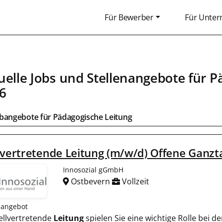
Für Bewerber
Für Unte
uelle Jobs und Stellenangebote für
P
6
obangebote für
Pädagogische Leitung
lvertretende Leitung (m/w/d) Offene Ganzt
Innosozial gGmbH
Ostbevern
Vollzeit
nangebot
stellvertretende
Leitung
spielen Sie eine wichtige Rolle bei 