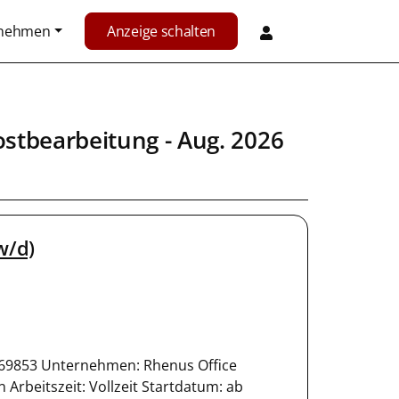
rnehmen
Anzeige schalten
ostbearbeitung
- Aug. 2026
w/d)
 169853 Unternehmen: Rhenus Office
Arbeitszeit: Vollzeit Startdatum: ab