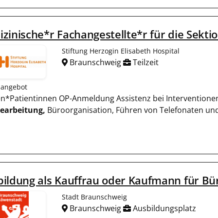
zinische*r Fachangestellte*r für die Sekt
Stiftung Herzogin Elisabeth Hospital
Braunschweig
Teilzeit
nangebot
ten*Patientinnen OP-Anmeldung Assistenz bei Interventione
earbeitung,
Büroorganisation, Führen von Telefonaten und S
bildung als Kauffrau oder Kaufmann für 
Stadt Braunschweig
Braunschweig
Ausbildungsplatz