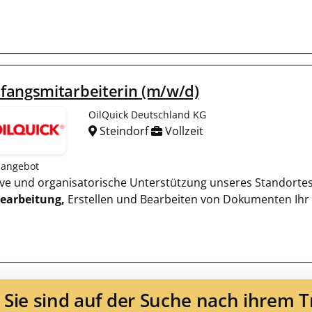
fangsmitarbeiterin (m/w/d)
OilQuick Deutschland KG
Steindorf
Vollzeit
nangebot
ative und organisatorische Unterstützung unseres Standort
earbeitung,
Erstellen und Bearbeiten von Dokumenten Ihr P
Sie sind auf der Suche nach ihrem 