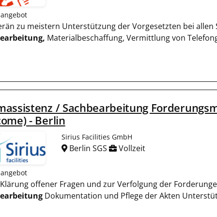
nangebot
verän zu meistern Unterstützung der Vorgesetzten bei allen 
earbeitung,
Materialbeschaffung, Vermittlung von Telefon
massistenz / Sachbearbeitung Forderungs
ome) - Berlin
Sirius Facilities GmbH
Berlin SGS
Vollzeit
nangebot
ur Klärung offener Fragen und zur Verfolgung der Forderu
earbeitung
Dokumentation und Pflege der Akten Unterstüt