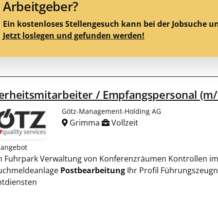
Arbeitgeber?
Ein kostenloses Stellengesuch kann bei der Jobsuche u
Jetzt loslegen und gefunden werden!
erheitsmitarbeiter / Empfangspersonal (m
Götz-Management-Holding AG
Grimma
Vollzeit
nangebot
em Fuhrpark Verwaltung von Konferenzräumen Kontrollen im
uchmeldeanlage
Postbearbeitung
Ihr Profil Führungszeugn
htdiensten