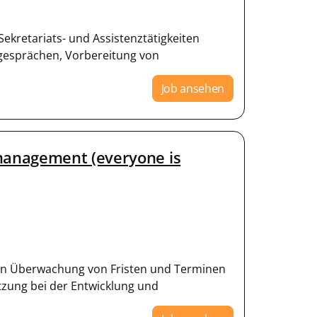
Sekretariats- und Assistenztätigkeiten
gesprächen, Vorbereitung von
Job ansehen
management (everyone is
ngen Überwachung von Fristen und Terminen
zung bei der Entwicklung und