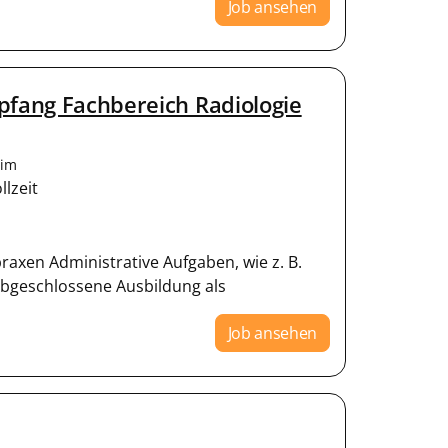
Job ansehen
pfang Fachbereich Radiologie
eim
llzeit
axen Administrative Aufgaben, wie z. B.
 Abgeschlossene Ausbildung als
Job ansehen