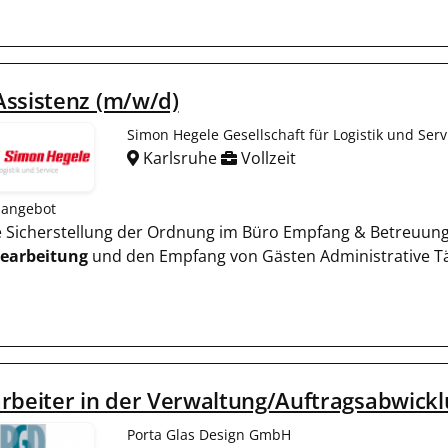
ssistenz (m/w/d)
Simon Hegele Gesellschaft für Logistik und Ser
Karlsruhe
Vollzeit
nangebot
ie Sicherstellung der Ordnung im Büro Empfang & Betreuung:
earbeitung
und den Empfang von Gästen Administrative Tät
rbeiter in der Verwaltung/Auftragsabwick
Porta Glas Design GmbH