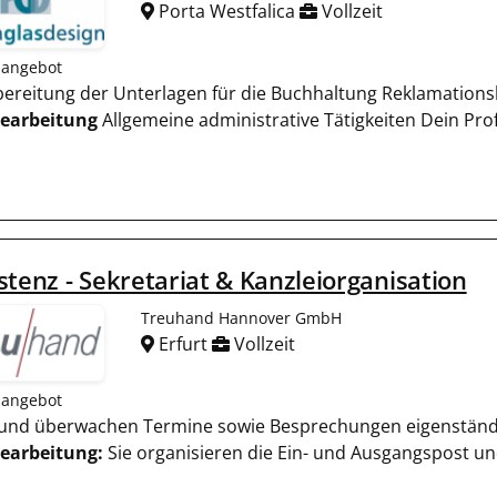
Porta Westfalica
Vollzeit
nangebot
rbereitung der Unterlagen für die Buchhaltung Reklamation
earbeitung
Allgemeine administrative Tätigkeiten Dein Pro
stenz - Sekretariat & Kanzleiorganisation
Treuhand Hannover GmbH
Erfurt
Vollzeit
nangebot
n und überwachen Termine sowie Besprechungen eigenstän
earbeitung:
Sie organisieren die Ein- und Ausgangspost u