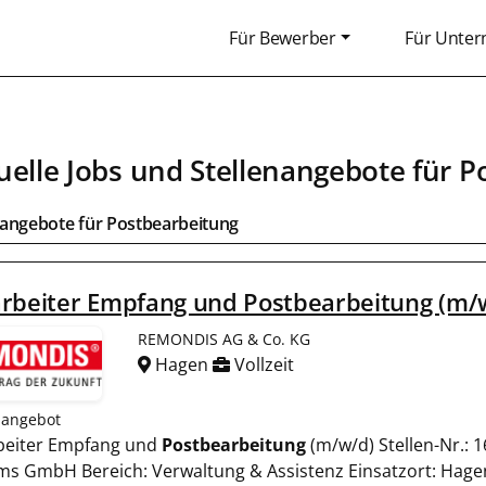
Für Bewerber
Für Unte
uelle Jobs und Stellenangebote für
P
bangebote für
Postbearbeitung
arbeiter Empfang und Postbearbeitung (m/
REMONDIS AG & Co. KG
Hagen
Vollzeit
nangebot
beiter Empfang und
Postbearbeitung
(m/w/d) Stellen-Nr.:
ms GmbH Bereich: Verwaltung & Assistenz Einsatzort: Hagen 