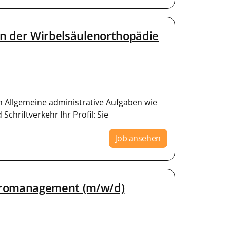
ion der Wirbelsäulenorthopädie
n Allgemeine administrative Aufgaben wie
chriftverkehr Ihr Profil: Sie
Job ansehen
Büromanagement (m/w/d)