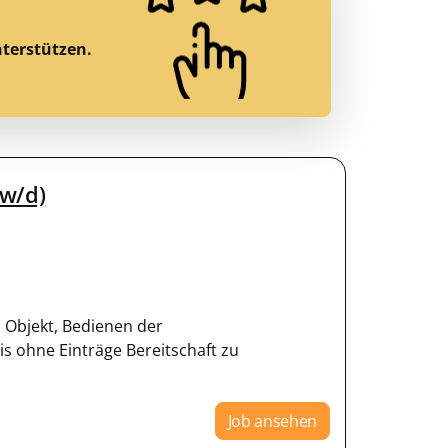
nterstützen.
/w/d)
 Objekt, Bedienen der
is ohne Einträge Bereitschaft zu
Job ansehen