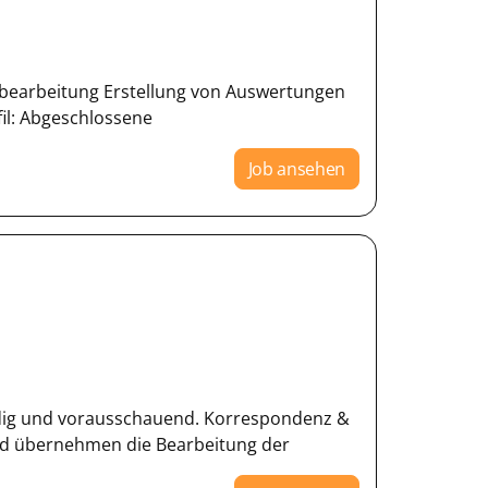
sbearbeitung Erstellung von Auswertungen
fil: Abgeschlossene
Job ansehen
dig und vorausschauend. Korrespondenz &
nd übernehmen die Bearbeitung der