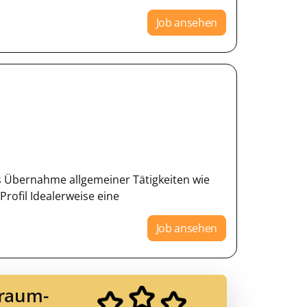
Job ansehen
es Übernahme allgemeiner Tätigkeiten wie
rofil Idealerweise eine
Job ansehen
Traum-