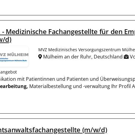
- Medizinische Fachangestellte für den Em
w/d)
MVZ Medizinisches Versorgungszentrum Mülh
Mülheim an der Ruhr, Deutschland
Vo
nangebot
nikation mit Patientinnen und Patienten und Überweisungspr
earbeitung,
Materialbestellung und -verwaltung Ihr Profil
tsanwaltsfachangestellte (m/w/d)