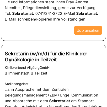
...e und Informationen steht Ihnen Frau Andrea
Nlemibe , Pflegediensleitung, gerne zur Verfügung.
Tel.
Sekretariat:
0741/241-2722 E-Mail
Sekretariat:
E-Mail schreiben/kopieren Ihre vollständigen
Job ansehen
Sekretärin (w/m/d) für die Klinik der
Gynäkologie in Teilzeit
Klinikverbund Allgäu gGmbH
Immenstadt
Teilzeit
Stellenangebot
...s in Absprache mit dem Zentralen
Belegungsmanagement (ZBM) Enge Kommunikation
und Absprache mit dem
Sekretariat
am Standort
Kempten Administrative Verwaltung des Schreibbüros