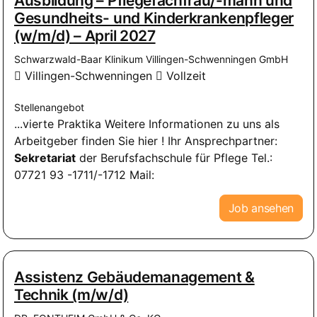
Ausbildung – Pflegefachfrau/-mann und
Gesundheits- und Kinderkrankenpfleger
(w/m/d) – April 2027
Schwarzwald-Baar Klinikum Villingen-Schwenningen GmbH
Villingen-Schwenningen
Vollzeit
Stellenangebot
...vierte Praktika Weitere Informationen zu uns als
Arbeitgeber finden Sie hier ! Ihr Ansprechpartner:
Sekretariat
der Berufsfachschule für Pflege Tel.:
07721 93 -1711/-1712 Mail:
Job ansehen
Assistenz Gebäudemanagement &
Technik (m/w/d)