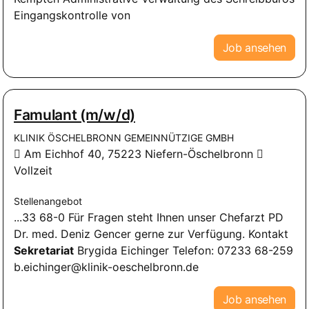
Eingangskontrolle von
Job ansehen
Famulant (m/w/d)
KLINIK ÖSCHELBRONN GEMEINNÜTZIGE GMBH
Am Eichhof 40, 75223 Niefern-Öschelbronn
Vollzeit
Stellenangebot
...33 68-0 Für Fragen steht Ihnen unser Chefarzt PD
Dr. med. Deniz Gencer gerne zur Verfügung. Kontakt
Sekretariat
Brygida Eichinger Telefon: 07233 68-259
b.eichinger@klinik-oeschelbronn.de
Job ansehen