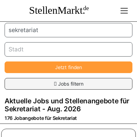
StellenMarkt.
de
Jetzt finden
Jobs filtern
Aktuelle Jobs und Stellenangebote für
Sekretariat
- Aug. 2026
176 Jobangebote für
Sekretariat