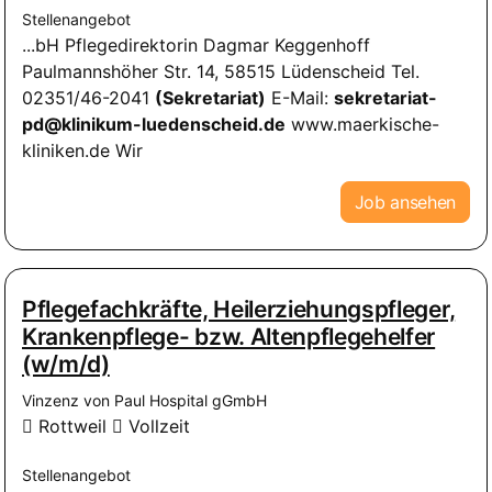
Stellenangebot
...bH Pflegedirektorin Dagmar Keggenhoff
Paulmannshöher Str. 14, 58515 Lüdenscheid Tel.
02351/46-2041
(Sekretariat)
E-Mail:
sekretariat-
pd@klinikum-luedenscheid.de
www.maerkische-
kliniken.de Wir
Job ansehen
Pflegefachkräfte, Heilerziehungspfleger,
Krankenpflege- bzw. Altenpflegehelfer
(w/m/d)
Vinzenz von Paul Hospital gGmbH
Rottweil
Vollzeit
Stellenangebot