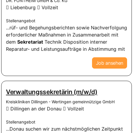
DR. FONTHEIM GmbH & Co. KG
Liebenburg
Vollzeit
Stellenangebot
...rüf- und Begehungsberichten sowie Nachverfolgung
erforderlicher Maßnahmen in Zusammenarbeit mit
dem
Sekretariat
Technik Disposition interner
Reparatur- und Leistungsaufträge in Abstimmung mit
Job ansehen
Verwaltungssekretärin (m/w/d)
Kreiskliniken Dillingen - Wertingen gemeinnützige GmbH
Dillingen an der Donau
Vollzeit
Stellenangebot
...Donau suchen wir zum nächstmöglichen Zeitpunkt