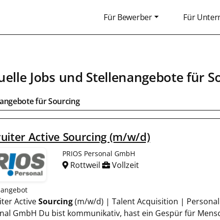
Für Bewerber
Für Unte
uelle Jobs und Stellenangebote für
S
bangebote für
Sourcing
uiter Active Sourcing (m/w/d)
PRIOS Personal GmbH
Rottweil
Vollzeit
nangebot
iter Active
Sourcing
(m/w/d) | Talent Acquisition | Personalb
nal GmbH Du bist kommunikativ, hast ein Gespür für Mensc