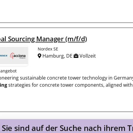
al Sourcing Manager (m/f/d)
Nordex SE
Hamburg, DE
Vollzeit
nangebot
pioneering sustainable concrete tower technology in Germa
ing
strategies for concrete tower components, aligned with
Sie sind auf der Suche nach ihrem 