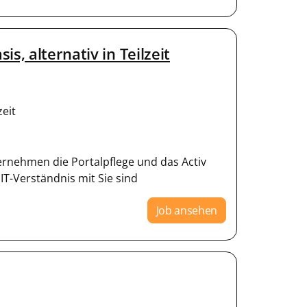
s, alternativ in Teilzeit
zeit
ernehmen die Portalpflege und das Activ
IT-Verständnis mit Sie sind
Job ansehen