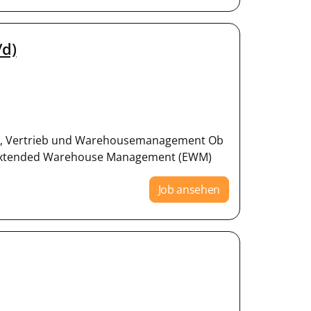
/d)
tion, Vertrieb und Warehousemanagement Ob
 Extended Warehouse Management (EWM)
Job ansehen