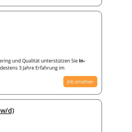
ering und Qualität unterstützen Sie
In-
ndestens 3 Jahre Erfahrung im
Job ansehen
/w/d)