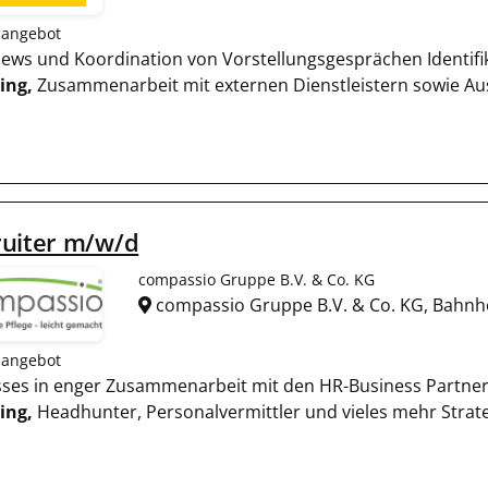
nangebot
rviews und Koordination von Vorstellungsgesprächen Identifi
ing,
Zusammenarbeit mit externen Dienstleistern sowie Au
ruiter m/w/d
compassio Gruppe B.V. & Co. KG
compassio Gruppe B.V. & Co. KG, Bahnh
nangebot
esses in enger Zusammenarbeit mit den HR-Business Partnern
ing,
Headhunter, Personalvermittler und vieles mehr Strate