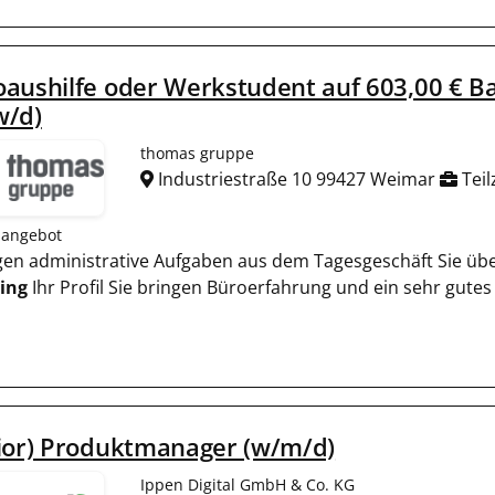
aushilfe oder Werkstudent auf 603,00 € Basi
w/d)
thomas gruppe
Industriestraße 10 99427 Weimar
Teil
nangebot
digen administrative Aufgaben aus dem Tagesgeschäft Sie üb
ing
Ihr Profil Sie bringen Büroerfahrung und ein sehr gutes 
ior) Produktmanager (w/m/d)
Ippen Digital GmbH & Co. KG