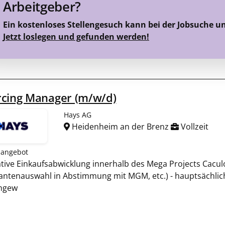
Arbeitgeber?
Ein kostenloses Stellengesuch kann bei der Jobsuche u
Jetzt loslegen und gefunden werden!
rcing Manager (m/w/d)
Hays AG
Heidenheim an der Brenz
Vollzeit
nangebot
tive Einkaufsabwicklung innerhalb des Mega Projects Cacul
rantenauswahl in Abstimmung mit MGM, etc.) - hauptsächlic
ngew