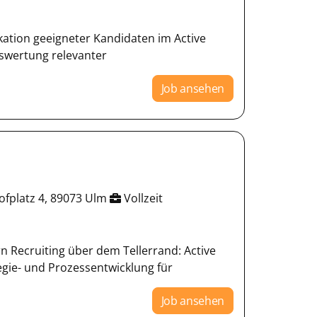
kation geeigneter Kandidaten im Active
swertung relevanter
Job ansehen
ofplatz 4, 89073 Ulm
Vollzeit
 Recruiting über dem Tellerrand: Active
gie- und Prozessentwicklung für
Job ansehen