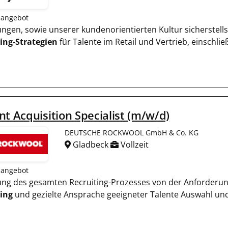
nangebot
rungen, sowie unserer kundenorientierten Kultur sicherstel
ing-Strategien
für Talente im Retail und Vertrieb, einschli
nt Acquisition Specialist (m/w/d)
DEUTSCHE ROCKWOOL GmbH & Co. KG
Gladbeck
Vollzeit
nangebot
rung des gesamten Recruiting-Prozesses von der Anforderung
ing
und gezielte Ansprache geeigneter Talente Auswahl un