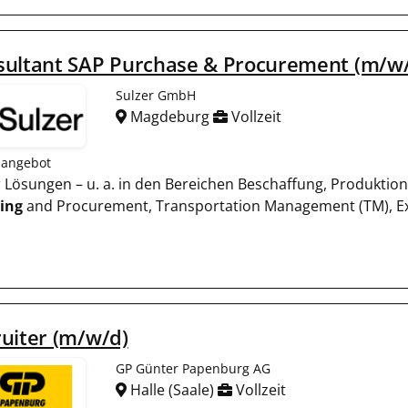
sultant SAP Purchase & Procurement (m/w
Sulzer GmbH
Magdeburg
Vollzeit
nangebot
er Lösungen – u. a. in den Bereichen Beschaffung, Produk
ing
and Procurement, Transportation Management (TM),
uiter (m/w/d)
GP Günter Papenburg AG
Halle (Saale)
Vollzeit