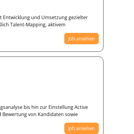
lst Entwicklung und Umsetzung gezielter
eßlich Talent-Mapping, aktivem
Job ansehen
sanalyse bis hin zur Einstellung Active
d Bewertung von Kandidaten sowie
Job ansehen