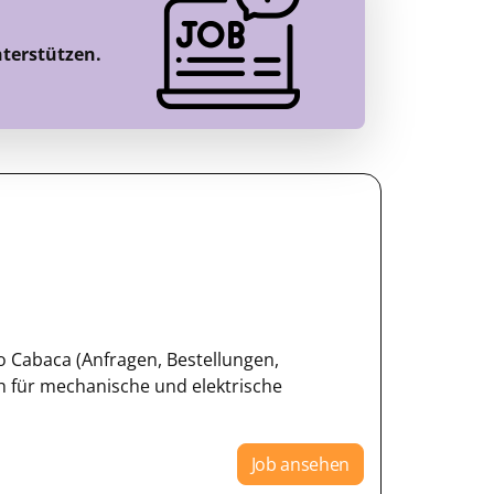
nterstützen.
o Cabaca (Anfragen, Bestellungen,
h für mechanische und elektrische
Job ansehen