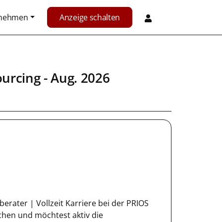
rnehmen
Anzeige schalten
ourcing
- Aug. 2026
erater | Vollzeit Karriere bei der PRIOS
hen und möchtest aktiv die