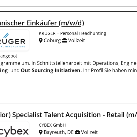
nischer Einkäufer (m/w/d)
KRÜGER – Personal Headhunting
Coburg
Vollzeit
nangebot
rogramme um. In Schnittstellenarbeit mit Operations, Engine
ing-
und
Out-Sourcing-Initiativen.
Ihr Profil Sie haben mi
ior) Specialist Talent Acquisition - Retail (m
CYBEX GmbH
Bayreuth, DE
Vollzeit