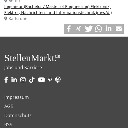
Berlin
Ingenieur (Bachelor / Master of Engineering) Elektronik,
Elektro-, Nachrichten- und Informationstechnik (m/w/d )
Karlsruhe
StellenMarkt.
de
Jobs und Karriere
Impressum
AGB
Datenschutz
RSS