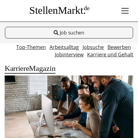
StellenMarkt.
de
Job suchen
Top-Themen
Arbeitsalltag
Jobsuche
Bewerben
Jobinterview
Karriere und Gehalt
KarriereMagazin