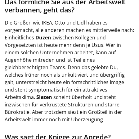
Das förmliche Sie aus der Arbeitswelt
verbannen, geht das?
Die Großen wie IKEA, Otto und Lidl haben es
vorgemacht, alle anderen machen es mittlerweile nach:
Einheitliches
Duzen
zwischen Kollegen und
Vorgesetzten ist heute mehr denn je Usus. Wer in
einem solchen Unternehmen arbeitet, kann auf
Augenhöhe mitreden und ist Teil eines
gleichberechtigten Teams. Denn das gelebte Du,
welches früher noch als unkultiviert und übergriffig
galt, unterstreicht heute ein fortschrittliches Image
und steht symptomatisch für ein attraktives
Arbeitsklima.
Siezen
scheint überholt und steht
inzwischen für verkrustete Strukturen und starre
Bürokratie. Aber trotzdem siezt ein Großteil in der
Arbeitswelt immer noch mit Überzeugung.
Was sagt der Knigge zur Anrede?