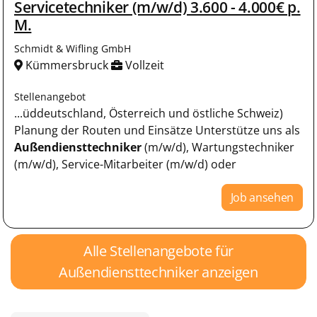
Servicetechniker (m/w/d) 3.600 - 4.000€ p.
M.
Schmidt & Wifling GmbH
Kümmersbruck
Vollzeit
Stellenangebot
...üddeutschland, Österreich und östliche Schweiz)
Planung der Routen und Einsätze Unterstütze uns als
Außendiensttechniker
(m/w/d), Wartungstechniker
(m/w/d), Service-Mitarbeiter (m/w/d) oder
Job ansehen
Alle Stellenangebote für
Außendiensttechniker anzeigen