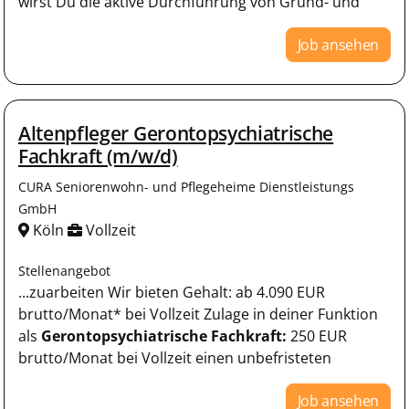
wirst Du die aktive Durchführung von Grund- und
Job ansehen
Altenpfleger Gerontopsychiatrische
Fachkraft (m/w/d)
CURA Seniorenwohn- und Pflegeheime Dienstleistungs
GmbH
Köln
Vollzeit
Stellenangebot
...zuarbeiten Wir bieten Gehalt: ab 4.090 EUR
brutto/Monat* bei Vollzeit Zulage in deiner Funktion
als
Gerontopsychiatrische Fachkraft:
250 EUR
brutto/Monat bei Vollzeit einen unbefristeten
Job ansehen