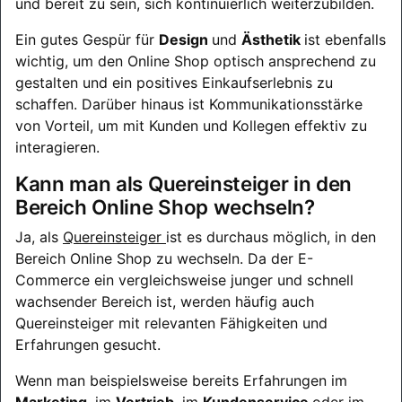
und bereit zu sein, sich kontinuierlich weiterzubilden.
Ein gutes Gespür für
Design
und
Ästhetik
ist ebenfalls
wichtig, um den Online Shop optisch ansprechend zu
gestalten und ein positives Einkaufserlebnis zu
schaffen. Darüber hinaus ist Kommunikationsstärke
von Vorteil, um mit Kunden und Kollegen effektiv zu
interagieren.
Kann man als Quereinsteiger in den
Bereich Online Shop wechseln?
Ja, als
Quereinsteiger
ist es durchaus möglich, in den
Bereich Online Shop zu wechseln. Da der E-
Commerce ein vergleichsweise junger und schnell
wachsender Bereich ist, werden häufig auch
Quereinsteiger mit relevanten Fähigkeiten und
Erfahrungen gesucht.
Wenn man beispielsweise bereits Erfahrungen im
Marketing
, im
Vertrieb
, im
Kundenservice
oder im