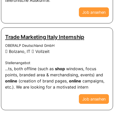
telefonische Auskünfte:
Job ansehen
Trade Marketing Italy Internship
OBERALP Deutschland GmbH
Bolzano, IT
Vollzeit
Stellenangebot
...ts, both offline (such as
shop
windows, focus
points, branded area & merchandising, events) and
online
(creation of brand pages,
online
campaigns,
etc.). We are looking for a motivated intern
Job ansehen