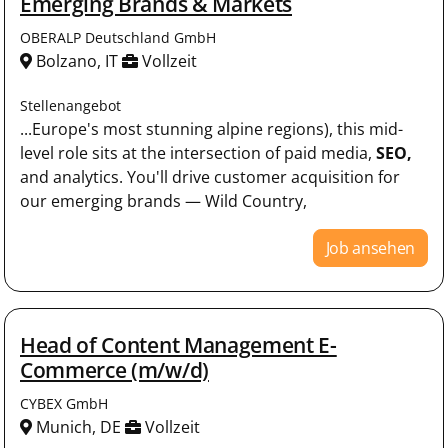
Emerging Brands & Markets
OBERALP Deutschland GmbH
Bolzano, IT
Vollzeit
Stellenangebot
...Europe's most stunning alpine regions), this mid-
level role sits at the intersection of paid media,
SEO,
and analytics. You'll drive customer acquisition for
our emerging brands — Wild Country,
Job ansehen
Head of Content Management E-
Commerce (m/w/d)
CYBEX GmbH
Munich, DE
Vollzeit