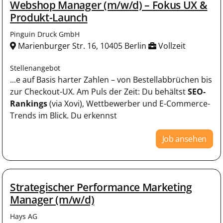
Webshop Manager (m/w/d) – Fokus UX &
Produkt-Launch
Pinguin Druck GmbH
Marienburger Str. 16, 10405 Berlin
Vollzeit
Stellenangebot
...e auf Basis harter Zahlen – von Bestellabbrüchen bis
zur Checkout-UX. Am Puls der Zeit: Du behältst
SEO-
Rankings
(via Xovi), Wettbewerber und E-Commerce-
Trends im Blick. Du erkennst
Job ansehen
Strategischer Performance Marketing
Manager (m/w/d)
Hays AG