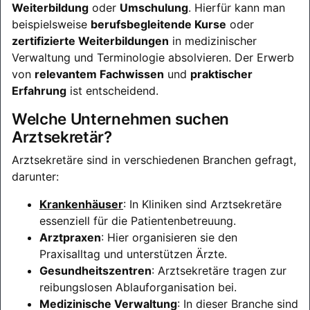
Weiterbildung
oder
Umschulung
. Hierfür kann man
beispielsweise
berufsbegleitende Kurse
oder
zertifizierte Weiterbildungen
in medizinischer
Verwaltung und Terminologie absolvieren. Der Erwerb
von
relevantem Fachwissen
und
praktischer
Erfahrung
ist entscheidend.
Welche Unternehmen suchen
Arztsekretär?
Arztsekretäre sind in verschiedenen Branchen gefragt,
darunter:
Krankenhäuser
: In Kliniken sind Arztsekretäre
essenziell für die Patientenbetreuung.
Arztpraxen
: Hier organisieren sie den
Praxisalltag und unterstützen Ärzte.
Gesundheitszentren
: Arztsekretäre tragen zur
reibungslosen Ablauforganisation bei.
Medizinische Verwaltung
: In dieser Branche sind