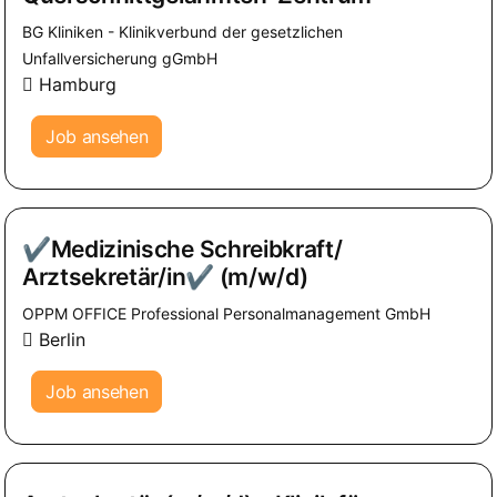
BG Kliniken - Klinikverbund der gesetzlichen
Unfallversicherung gGmbH
Hamburg
Job ansehen
✔Medizinische Schreibkraft/
Arztsekretär/in✔ (m/w/d)
OPPM OFFICE Professional Personalmanagement GmbH
Berlin
Job ansehen