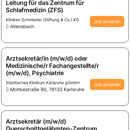
Leitung für das Zentrum für
Schlafmedizin (ZFS)
Kliniken Schmieder (Stiftung & Co.) KG
Job ansehen
Allensbach
Arztsekretär/in (m/w/d) oder
Medizinische/r Fachangestellte/r
(m/w/d), Psychiatrie
Städtisches Klinikum Karlsruhe gGmbH
Job ansehen
Moltkestraße 90, 76133 Karlsruhe
Arztsekretär (m/w/d)
Querschnittgelähmten-Zentrum