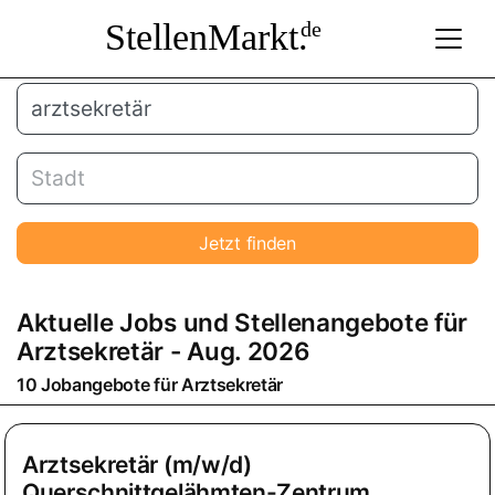
StellenMarkt.
de
Jetzt finden
Aktuelle Jobs und Stellenangebote für
Arztsekretär
- Aug. 2026
10 Jobangebote für
Arztsekretär
Arztsekretär (m/w/d)
Querschnittgelähmten-Zentrum