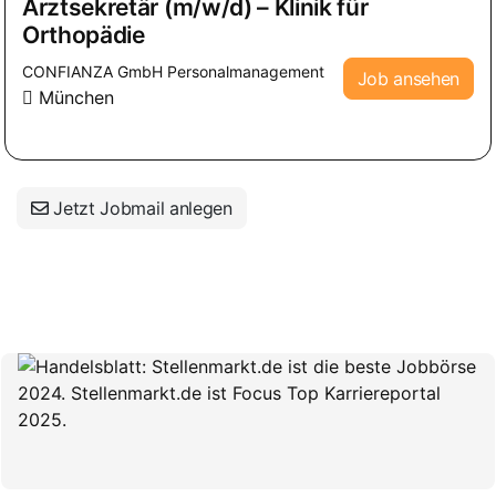
Arztsekretär (m/w/d) – Klinik für
Orthopädie
CONFIANZA GmbH Personalmanagement
Job ansehen
München
Jetzt Jobmail anlegen