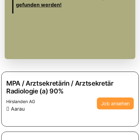
gefunden werden!
MPA / Arztsekretärin / Arztsekretär
Radiologie (a) 90%
Hirslanden AG
Job ansehen
Aarau